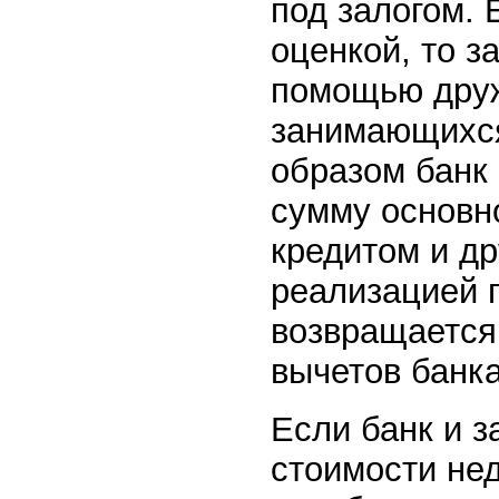
под залогом. 
оценкой, то з
помощью друж
занимающихся
образом банк 
сумму основно
кредитом и др
реализацией 
возвращается
вычетов банка
Если банк и з
стоимости не