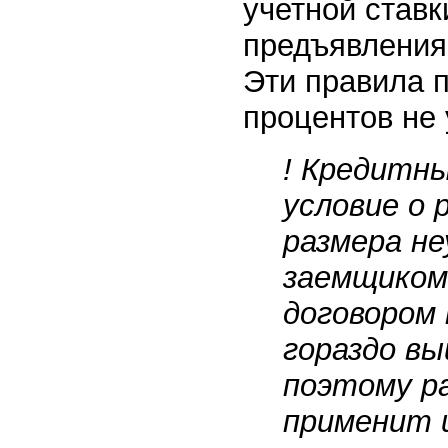
учетной ставк
предъявления
Эти правила 
процентов не 
! Кредитны
условие о
размера не
заемщиком
договором 
гораздо в
поэтому р
применит 