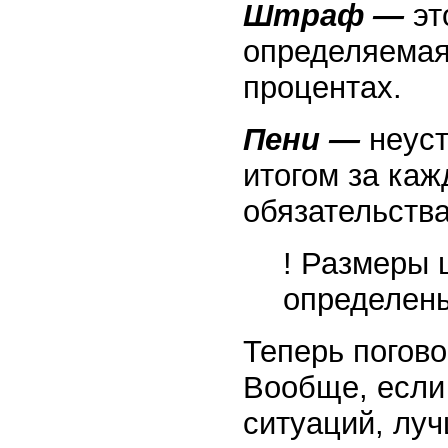
Штраф —
эт
определяемая
процентах.
Пени —
неус
итогом за ка
обязательства
! Размеры 
определены
Теперь погов
Вообще, если
ситуаций, лу