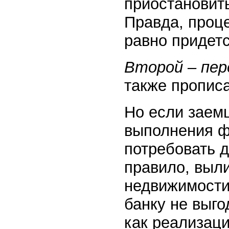
приостановит
Правда, проце
равно придетс
Второй – пер
также прописа
Но если заем
выполнения ф
потребовать д
правило, выл
недвижимости
банку не выго
как реализац