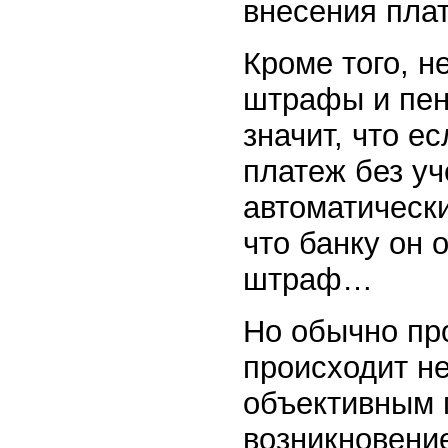
внесения плат
Кроме того, н
штрафы и пен
значит, что 
платеж без уч
автоматическ
что банку он 
штраф…
Но обычно пр
происходит не
объективным 
возникновени