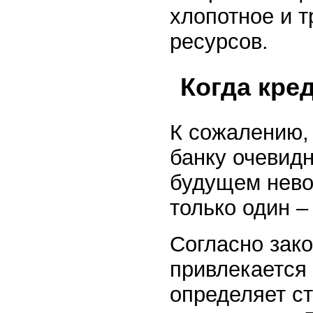
хлопотное и 
ресурсов.
Когда кре
К сожалению, 
банку очевид
будущем нево
только один 
Согласно зако
привлекается
определяет с