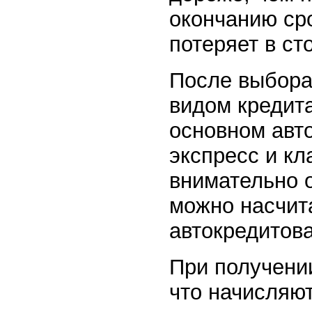
окончанию ср
потеряет в с
После выбора
видом кредит
основном авто
экспресс и кл
внимательно 
можно насчит
автокредитов
При получении
что начисляю