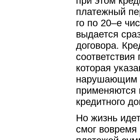
при этом кре
платежный пе
го по 20–е чи
выдается сра
договора. Кре
соответствия 
которая указ
нарушающим у
применяются 
кредитного до
Но жизнь идет
смог вовремя 