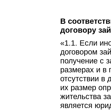
В соответств
договору зай
«1.1. Если ин
договором за
получение с 
размерах и в 
отсутствии в 
их размер оп
жительства з
является юрид