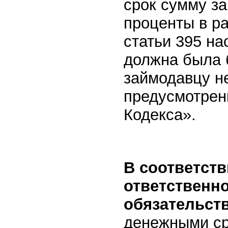
срок сумму за
проценты в р
статьи 395 на
должна была 
займодавцу н
предусмотрен
Кодекса».
В соответств
ответственн
обязательств
денежными ср