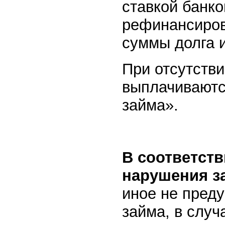
ставкой банко
рефинансиров
суммы долга и
При отсутств
выплачиваютс
займа».
В соответств
нарушения з
иное не пред
займа, в случ