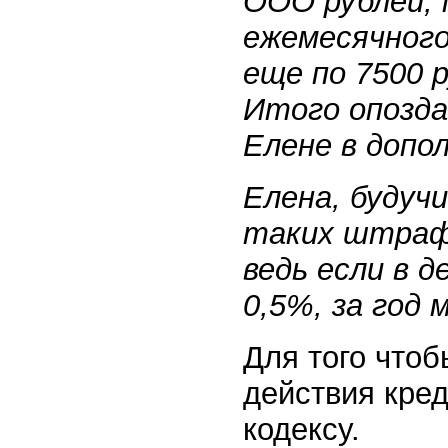
ООО рублей, 
ежемесячного
еще по 7500 
Итого опозда
Елене в допо
Елена, будуч
таких штраф
ведь если в 
0,5%, за год
Для того чтоб
действия кре
кодексу.