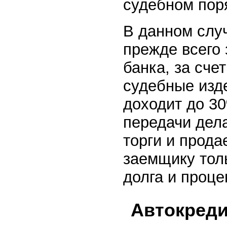
судебном пор
В данном слу
прежде всего 
банка, за сче
судебные изд
доходит до 30
передачи дел
торги и прода
заемщику тол
долга и проце
Автокреди