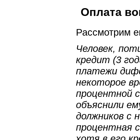
Оплата во
Рассмотрим е
Человек, пот
кредит (3 год
платежи диф
некоторое вр
процентной с
объяснили ем
должников с 
процентная с
хотя в его к