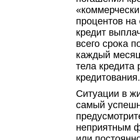
«коммерчески
процентов на 
кредит выпла
всего срока 
каждый месяц
тела кредита 
кредитования
Ситуации в ж
самый успешн
предусмотрит
неприятным ф
или постоянно