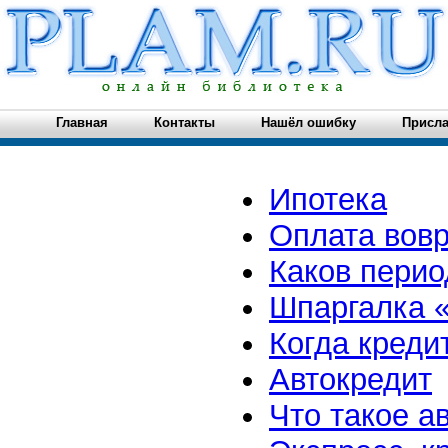
Главная
Контакты
Нашёл ошибку
Присла
Ипотека
Оплата вов
Каков перио
Шпаргалка 
Когда креди
Автокредит
Что такое а