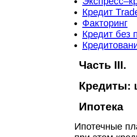
Экспресс–к
Кредит Trad
Факторинг
Кредит без 
Кредитовани
Часть III.
Кредиты: 
Ипотека
Ипотечные пл