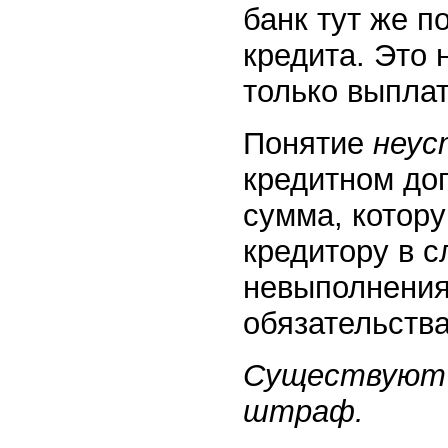
банк тут же п
кредита. Это 
только выпла
Понятие
неус
кредитном до
сумма, котор
кредитору в с
невыполнения
обязательства
Существуют 
штраф.