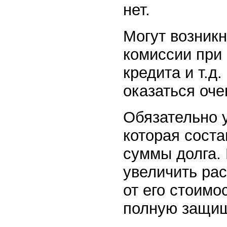
нет.
Могут возник
комиссии при
кредита и т.д
оказаться оч
Обязательно у
которая соста
суммы долга.
увеличить ра
от его стоимо
полную защищ