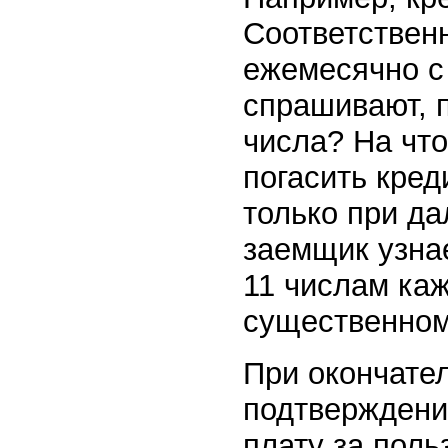
Соответствен
ежемесячно с
спрашивают, п
числа? На что
погасить кред
только при д
заемщик узнае
11 числам каж
существенном
При окончател
подтверждени
плату за поль