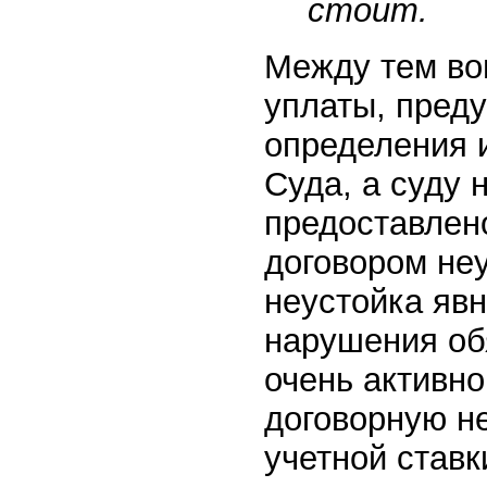
стоит.
Между тем во
уплаты, пред
определения 
Суда, а суду 
предоставлен
договором не
неустойка яв
нарушения обя
очень активн
договорную не
учетной ставк