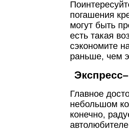
Поинтересуйте
погашения кр
могут быть п
есть такая в
сэкономите на
раньше, чем э
Экспресс–
Главное досто
небольшом ко
конечно, раду
автолюбителей