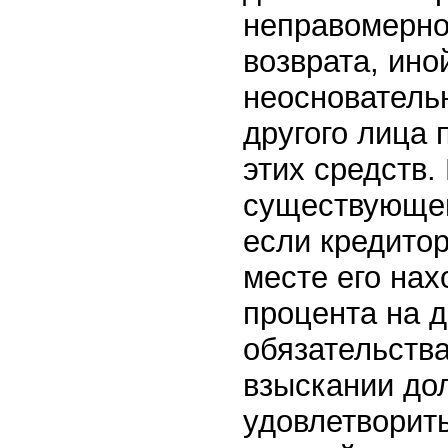
неправомерно
возврата, ино
неоснователь
другого лица
этих средств.
существующей
если кредито
месте его нах
процента на 
обязательства
взыскании до
удовлетворить