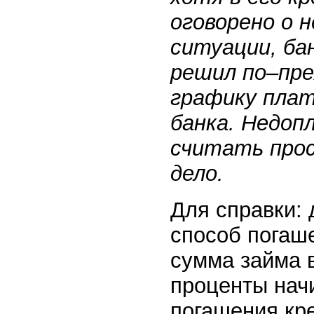
оговорено о 
ситуации, ба
решил по–пр
графику плат
банка. Недоп
считать прос
дело.
Для справки:
способ погаше
сумма займа 
проценты начи
погашения кр