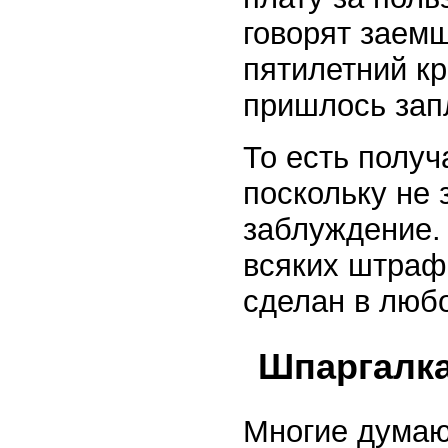
говорят заем
пятилетний кр
пришлось зап
То есть получ
поскольку не 
заблуждение. 
всяких штраф
сделан в люб
Шпаргалка
Многие думают