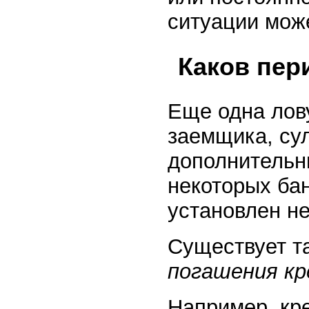
ситуации мож
Каков пер
Еще одна лов
заемщика, су
дополнительны
некоторых ба
установлен не
Существует т
погашения кр
Например, кре