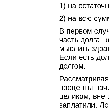
1) на остаточ
2) на всю сум
В первом слу
часть долга, 
мыслить здрав
Если есть дол
долгом.
Рассматривая
проценты нач
целиком, вне 
заплатили. Ло