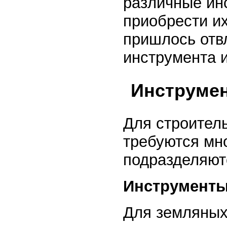
различные ин
приобрести их
пришлось отвл
инструмента 
Инструме
Для строитель
требуются мн
подразделяютс
Инструменты
Для земляных