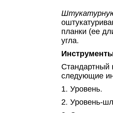
Штукатурную
оштукатурива
планки (ее дл
угла.
Инструменты
Стандартный 
следующие ин
1. Уровень.
2. Уровень-шл