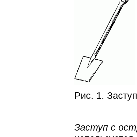
Рис. 1. Засту
Заступ с ост