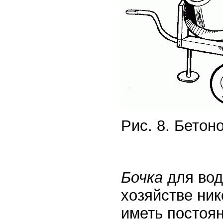
Рис. 8. Бето
Бочка
для во
хозяйстве ник
иметь постоя