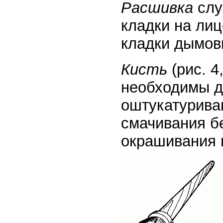
Расшивка
слу
кладки на лиц
кладки дымовы
Кисть
(рис. 4
необходимы д
оштукатурива
смачивания бе
окрашивания 