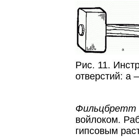
Рис. 11. Инс
отверстий: а 
Фильцбретт
войлоком. Ра
гипсовым раст