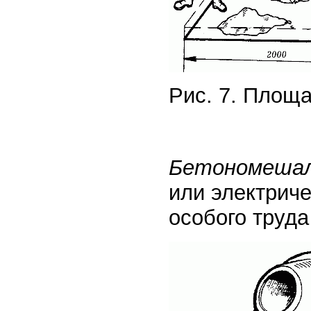
Рис. 7. Площ
Бетономеша
или электрич
особого труда