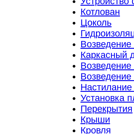
Устройство
Котлован
Цоколь
Гидроизоля
Возведение 
Каркасный 
Возведение
Возведение 
Настилание
Установка п
Перекрытия
Крыши
Кровля