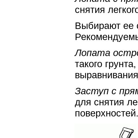
снятия легког
Выбирают ее 
Рекомендуемы
Лопата остр
такого грунта
выравнивания
Заступ с пр
для снятия ле
поверхностей