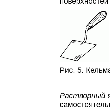
поверхностей 
Рис. 5. Кельм
Растворный 
самостоятель