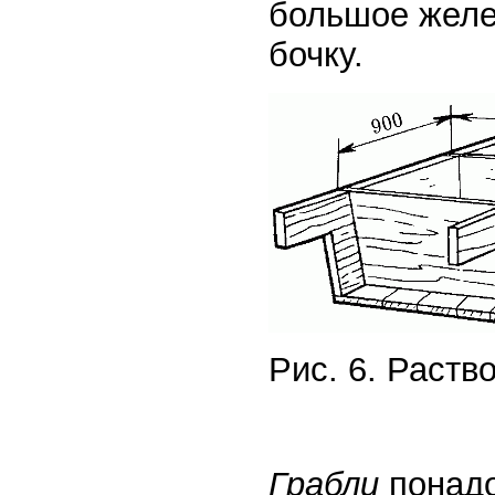
большое желе
бочку.
Рис. 6. Раст
Грабли
понадо