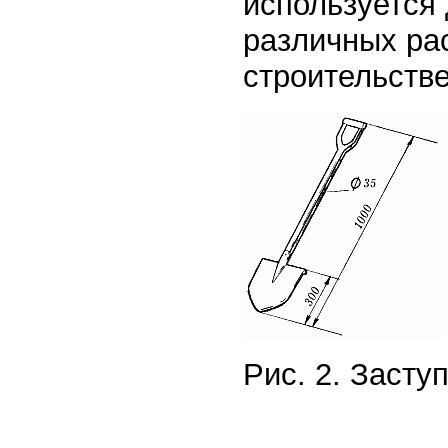
используется
различных ра
строительстве
Рис. 2. Засту