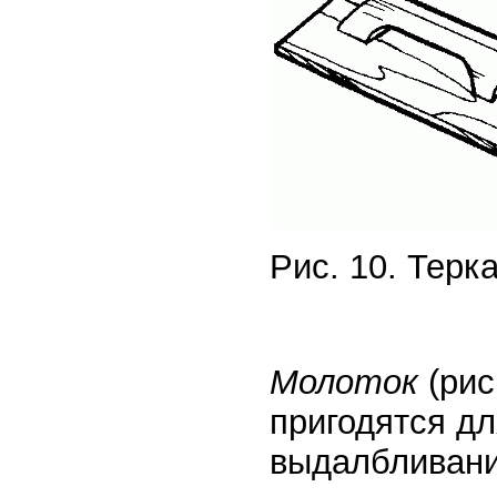
Рис. 10. Терк
Молоток
(рис
пригодятся дл
выдалбливани