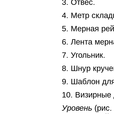
3. Отвес.
4. Метр склад
5. Мерная рей
6. Лента мерн
7. Угольник.
8. Шнур круче
9. Шаблон для
10. Визирные 
Уровень
(рис.