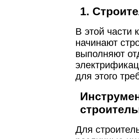
1. Строит
В этой части 
начинают стро
выполняют от
электрификац
для этого тре
Инструмен
строитель
Для строител