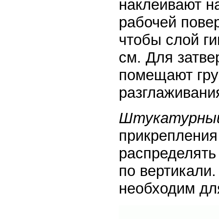
наклеивают на
рабочей повер
чтобы слой ги
см. Для затве
помещают гру
разглаживани
Штукатурный
прикрепления
распределять 
по вертикали.
необходим дл