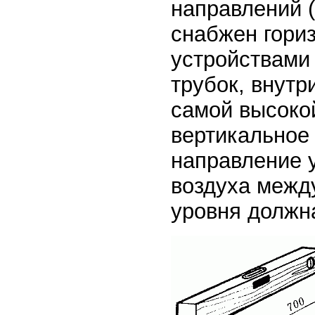
направлений (
снабжен гори
устройствами 
трубок, внутр
самой высоко
вертикальное 
направление 
воздуха межд
уровня должн