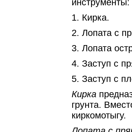
инструменты:
1. Кирка.
2. Лопата с п
3. Лопата ост
4. Заступ с п
5. Заступ с п
Кирка
предназ
грунта. Вмест
киркомотыгу.
Лопата с пр