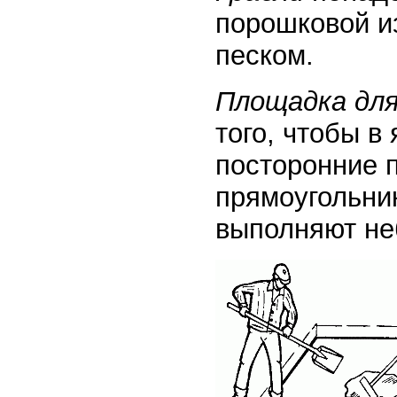
порошковой из
песком.
Площадка для
того, чтобы в
посторонние 
прямоугольник
выполняют не