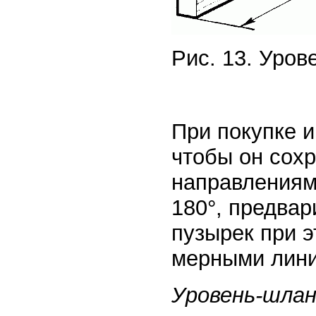
Рис. 13. Уров
При покупке 
чтобы он сох
направлениям
180°, предвар
пузырек при 
мерными лин
Уровень-шлан