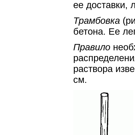
ее доставки, 
Трамбовка
(ри
бетона. Ее ле
Правило
необ
распределени
раствора изве
см.