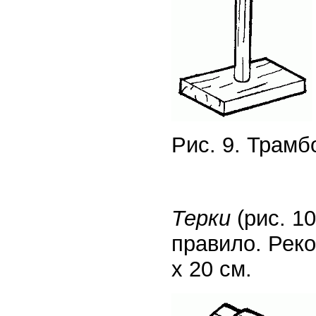
Рис. 9. Трамб
Терки
(рис. 1
правило. Реко
x 20 см.