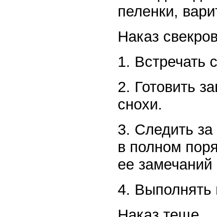
пеленки, вари
Наказ свекро
1. Встречать 
2. Готовить з
снохи.
3. Следить за
в полном поря
ее замечаний 
4. Выполнять 
Наказ теще