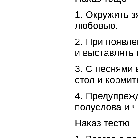
1. Окружить 
любовью.
2. При появле
и выставлять 
3. С песнями 
стол и кормит
4. Предупрежд
полуслова и ч
Наказ тестю