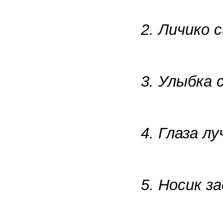
2. Личико 
3. Улыбка 
4. Глаза лу
5. Носик з