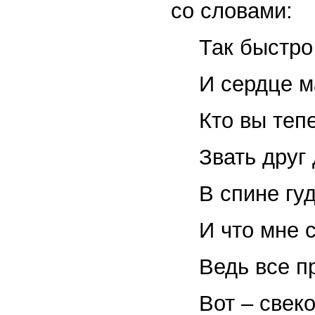
со словами:
Так быстро
И сердце м
Кто вы теп
Звать друг
В спине гуд
И что мне 
Ведь все п
Вот – свеко