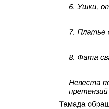
6. Ушки, о
7. Платье 
8. Фата св
Невеста п
претензий
Тамада обращ