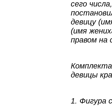
сего числа
постанови
девицу (им
(имя жених
правом на 
Комплекта
девицы кра
1. Фигура 