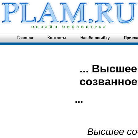
Главная
Контакты
Нашёл ошибку
Присла
... Высше
созванное.
...
Высшее соб