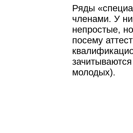
Ряды «специа
членами. У ни
непростые, но
посему аттес
квалификаци
зачитываются
молодых).