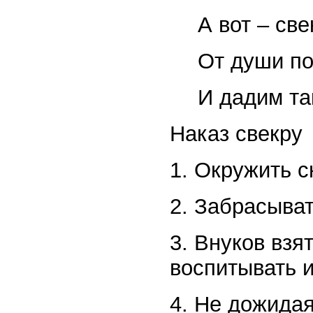
А вот – све
От души по
И дадим та
Наказ свекру
1. Окружить 
2. Забрасыват
3. Внуков взя
воспитывать 
4. Не дожидая