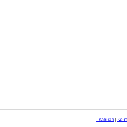
Главная
|
Конт