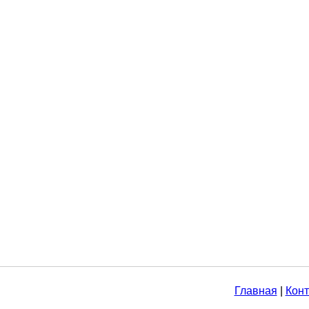
Главная
|
Конт