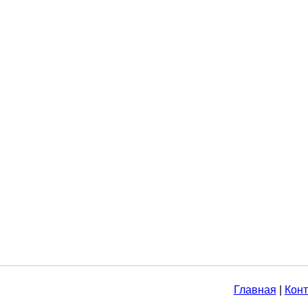
Главная
|
Конт