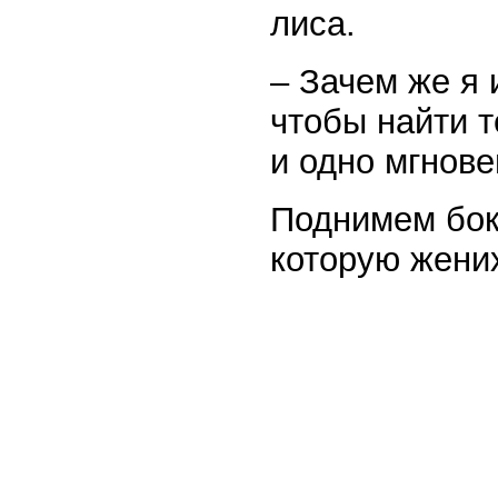
лиса.
– Зачем же я 
чтобы найти т
и одно мгнове
Поднимем бок
которую жених