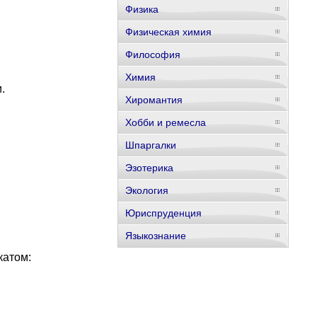
Физика
Физическая химия
Философия
Химия
.
Хиромантия
Хобби и ремесла
Шпаргалки
Эзотерика
Экология
Юриспруденция
Языкознание
катом: