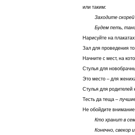
или таким:
Заходите скорей 
Будем петь, тан
Нарисуйте на плакатах
Зал для проведения то
Начните с мест, на кот
Стулья для новобрачны
Это место – для жених
Стулья для родителей 
Тесть да теща – лучшие
Не обойдите вниманием
Кто хранит в се
Конечно, свекор и