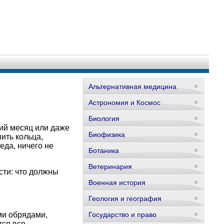
Альтернативная медицина
Астрономия и Космос
Биология
ший месяц или даже
Биофизика
пить кольца,
еда, ничего не
Ботаника
Ветеринария
сти: что должны
Военная история
Геология и география
ми обрядами,
Государство и право
тся все