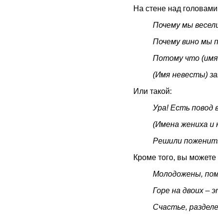
На стене над головами
Почему мы весел
Почему вино мы 
Потому что (имя
(Имя невесты) з
Или такой:
Ура! Есть повод 
(Имена жениха и
Решили поженит
Кроме того, вы можете 
Молодожены, по
Горе на двоих – э
Счастье, раздел