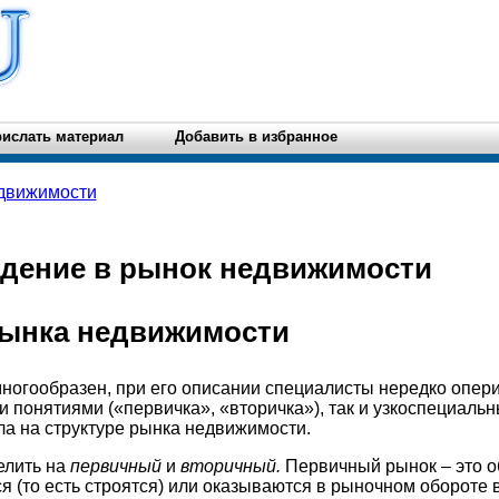
ислать материал
Добавить в избранное
едвижимости
едение в рынок недвижимости
рынка недвижимости
огообразен, при его описании специалисты нередко опери
 понятиями («первичка», «вторичка»), так и узкоспециаль
а на структуре рынка недвижимости.
елить на
первичный
и
вторичный.
Первичный рынок – это о
я (то есть строятся) или оказываются в рыночном обороте 