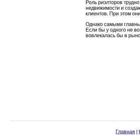
Роль риэлторов трудно
недвижимости и создаю
клиентов. При этом они
Однако самыми главны
Если бы у одного не во
вовлекалась бы в рыно
Главная
|