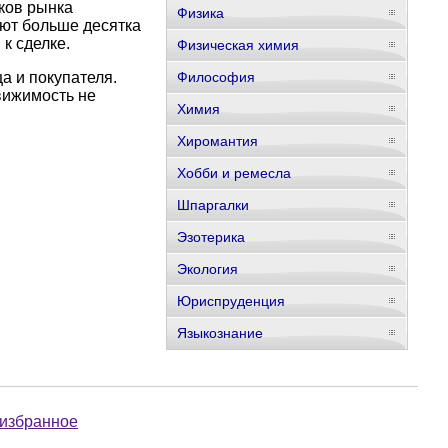
ков рынка
Физика
ают больше десятка
к сделке.
Физическая химия
а и покупателя.
Философия
движимость не
Химия
Хиромантия
Хобби и ремесла
Шпаргалки
Эзотерика
Экология
Юриспруденция
Языкознание
 избранное