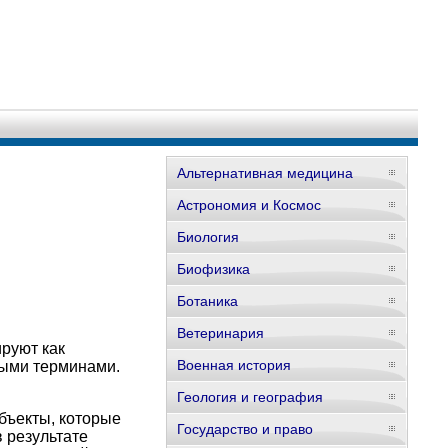
Альтернативная медицина
Астрономия и Космос
Биология
Биофизика
Ботаника
Ветеринария
руют как
Военная история
ными терминами.
Геология и география
бъекты, которые
Государство и право
в результате