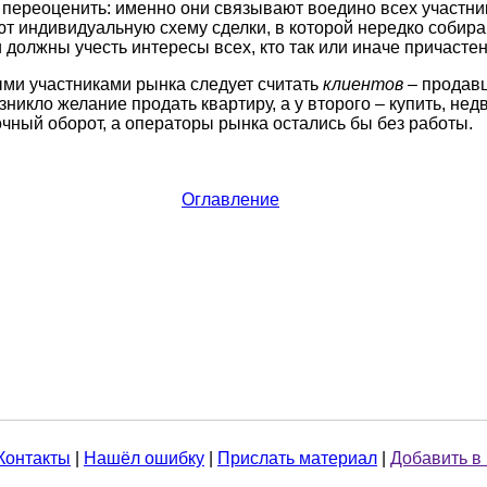
 переоценить: именно они связывают воедино всех участни
т индивидуальную схему сделки, в которой нередко собир
 должны учесть интересы всех, кто так или иначе причастен 
ми участниками рынка следует считать
клиентов
– продавц
зникло желание продать квартиру, а у второго – купить, не
чный оборот, а операторы рынка остались бы без работы.
Оглавление
Контакты
|
Нашёл ошибку
|
Прислать материал
|
Добавить в