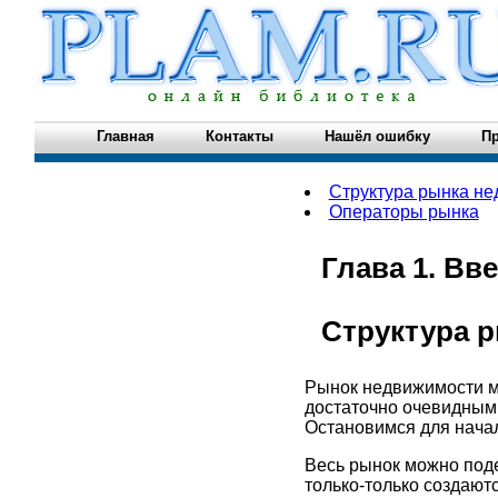
Главная
Контакты
Нашёл ошибку
Пр
Структура рынка н
Операторы рынка
Глава 1. Вв
Структура 
Рынок недвижимости мн
достаточно очевидными
Остановимся для начал
Весь рынок можно под
только-только создаютс