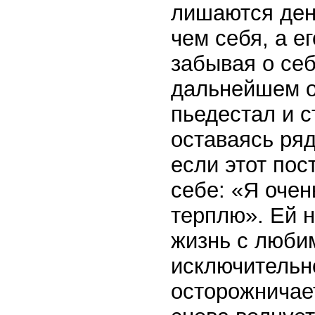
лишаются ден
чем себя, а ег
забывая о себ
дальнейшем о
пьедестал и с
оставаясь ряд
если этот пос
себе: «Я очен
терплю». Ей н
жизнь с любим
исключительн
осторожничает