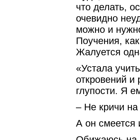
что делать, о
очевидно неуд
можно и нужн
Поучения, как
Жалуется одн
«Устала учить
откровений и
глупости. Я е
– Не кричи на
А он смеется 
Обижаюсь на е