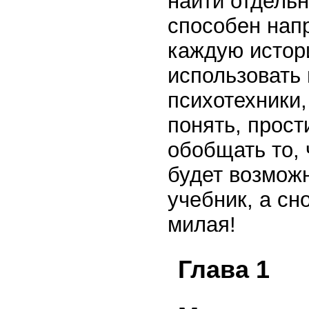
найти отдельн
способен напр
каждую истор
использовать
психотехники,
понять, прост
обобщать то, 
будет возможн
учебник, а сн
милая!
Глава 1