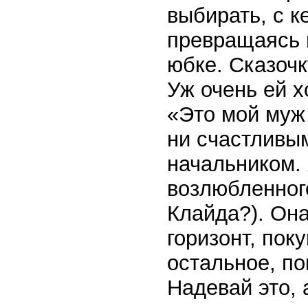
выбирать, с к
превращаясь в
юбке. Сказоч
Уж очень ей х
«Это мой муж
ни счастливы
начальником.
возлюбленног
Клайда?). Она
горизонт, пок
остальное, по
Надевай это, 