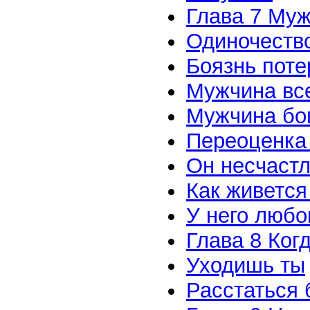
Глава 7 Муж
Одиночеств
Боязнь поте
Мужчина все
Мужчина бо
Переоценка
Он несчастл
Как живетс
У него любо
Глава 8 Ког
Уходишь ты
Расстаться 