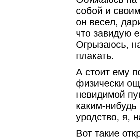
собой и своим
он весел, дар
что завидую е
Огрызаюсь, на
плакать.
А стоит ему п
физически ощ
невидимой пуп
каким-нибудь
уродство, я, 
Вот такие отк