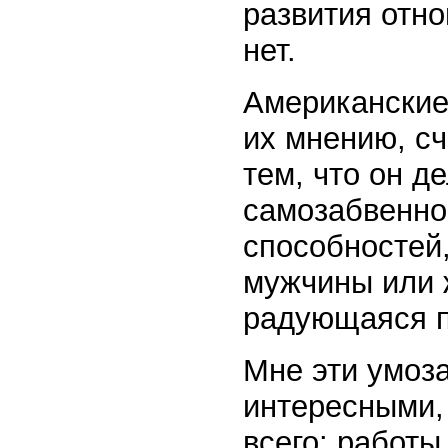
развития отно
нет.
Американские
их мнению, сч
тем, что он д
самозабвенно
способностей
мужчины или 
радующаяся 
Мне эти умоз
интересными,
всего: работы