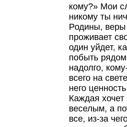
кому?» Мои сл
никому ты нич
Родины, веры
проживает св
один уйдет, к
побыть рядом 
надолго, кому
всего на свет
него ценность
Каждая хочет
веселым, а по
все, из-за чег