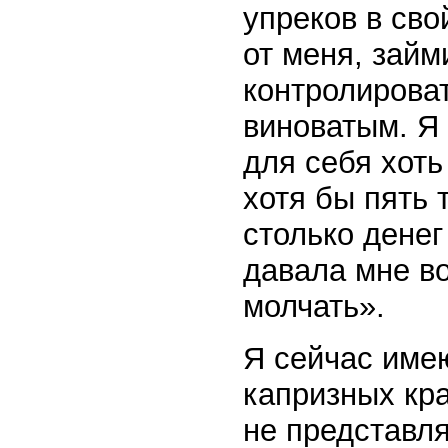
упреков в сво
от меня, займ
контролироват
виноватым. Я 
для себя хоть
хотя бы пять 
столько денег
давала мне во
молчать».
Я сейчас име
капризных кра
не представля