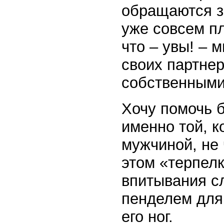
обращаются з
уже совсем пл
что – увы! –
своих партнер
собственными
Хочу помочь 
именно той, 
мужчиной, не 
этом «терпелк
впитывания сл
пенделем для
его ног.