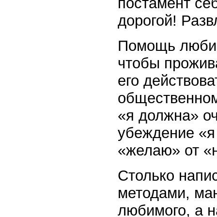
постамент себ
дорогой! Разв
Помощь любим
чтобы прожива
его действова
общественном
«я должна» о
убеждение «я 
«желаю» от «
Столько напис
методами, ма
любимого, а 