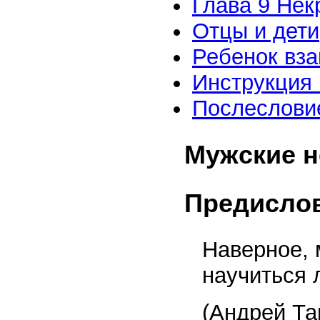
Глава 9 Нек
Отцы и дети
Ребенок вз
Инструкция
Послеслови
Мужские н
Предисло
Наверное, 
научиться
(Андрей Та