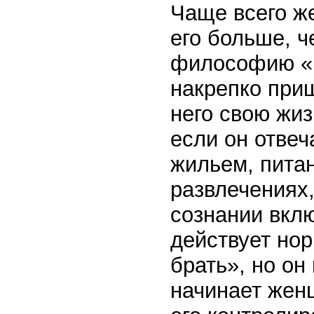
Чаще всего ж
его больше, ч
философию «п
накрепко приш
него свою жиз
если он отвеч
жильем, питан
развлечениях
сознании вкл
действует но
брать», но он
начинает жен