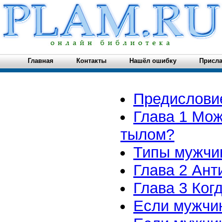
Главная
Контакты
Нашёл ошибку
Присла
Предислови
Глава 1 Мо
тылом?
Типы мужчин
Глава 2 Ант
Глава 3 Ког
Если мужчи