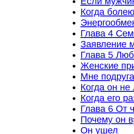
Если мужчи
Когда болею
Энергообме
Глава 4 Се
Заявление 
Глава 5 Люб
Женские пр
Мне подруга
Когда он не
Когда его р
Глава 6 От 
Почему он в
Он ушел