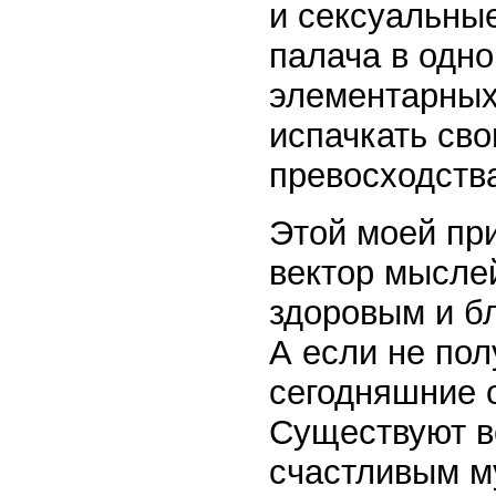
и сексуальны
палача в одно
элементарных 
испачкать св
превосходств
Этой моей пр
вектор мысле
здоровым и б
А если не пол
сегодняшние 
Существуют в
счастливым му