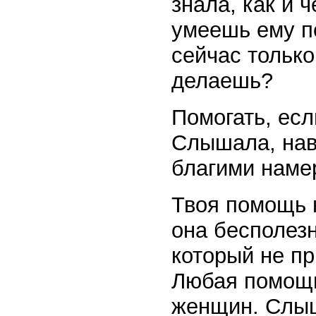
знала, как и 
умеешь ему п
сейчас только
делаешь?
Помогать, есл
Слышала, нав
благими наме
Твоя помощь н
она бесполезн
который не п
Любая помощь
женщин. Слыш