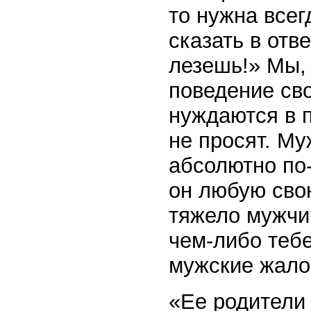
то нужна всег
сказать в отв
лезешь!» Мы,
поведение сво
нуждаются в п
не просят. Му
абсолютно по
он любую свою
тяжело мужчи
чем-либо теб
мужские жало
«Ее родители 