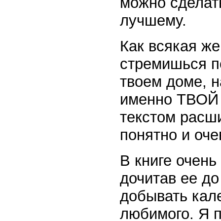
можно сделат
лучшему.
Как всякая ж
стремишься по
твоем доме, н
именно ТВОЙ 
текстом расши
понятно и оче
В книге очень
дочитав ее до
добывать кал
любимого. Я п