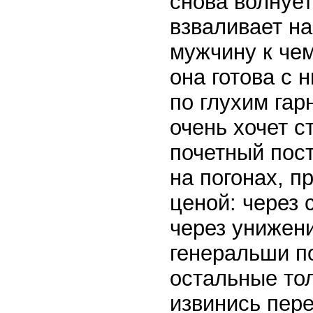
снова волнует
взваливает на
мужчину к чем
она готова с 
по глухим гар
очень хочет с
почетный пос
на погонах, п
ценой: через 
через унижени
генеральши п
остальные тол
извинись пере