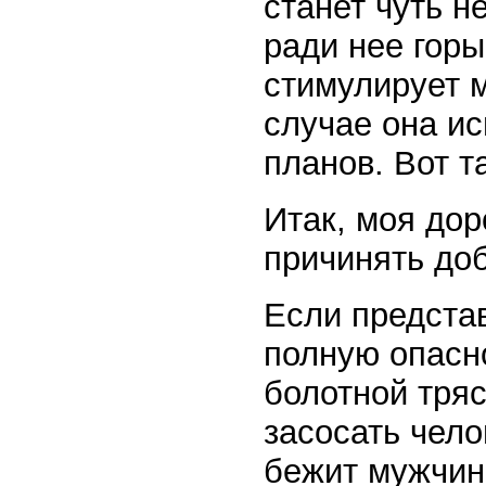
станет чуть н
ради нее гор
стимулирует 
случае она ис
планов. Вот 
Итак, моя дор
причинять до
Если представ
полную опасно
болотной тря
засосать чело
бежит мужчин