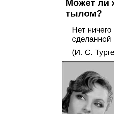
Может ли
тылом?
Нет ничего
сделанной 
(И. С. Тург