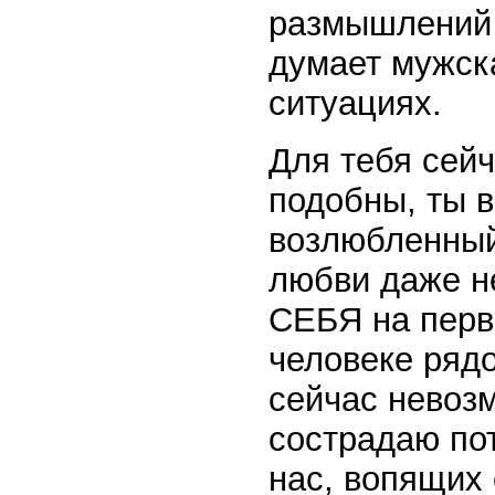
размышлений 
думает мужска
ситуациях.
Для тебя сей
подобны, ты в
возлюбленный 
любви даже н
СЕБЯ на пер
человеке рядо
сейчас невоз
сострадаю по
нас, вопящих