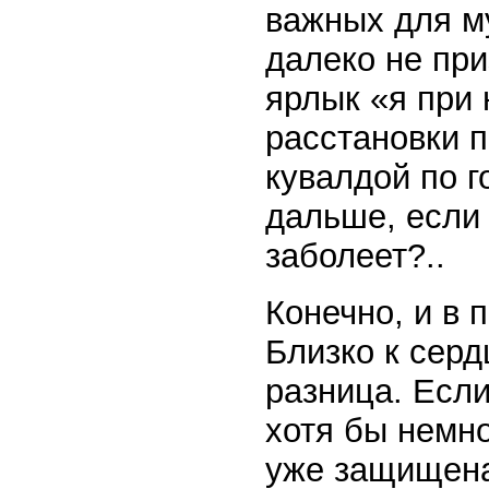
важных для м
далеко не при
ярлык «я при 
расстановки п
кувалдой по г
дальше, если 
заболеет?..
Конечно, и в 
Близко к серд
разница. Есл
хотя бы немно
уже защищена