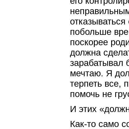
его контролир
неправильным
отказываться 
побольше вре
поскорее роди
должна сделат
зарабатывал б
мечтаю. Я до
терпеть все, 
помочь не гру
И этих «долж
Как-то само с