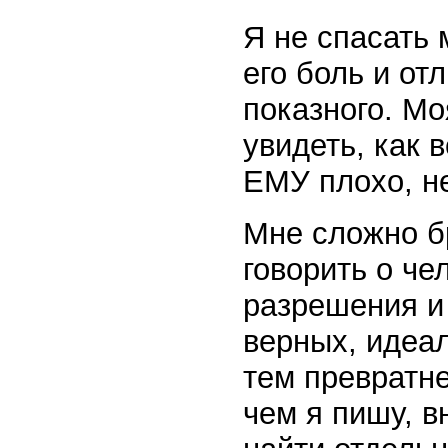
Я не спасать 
его боль и от
показного. Мо
увидеть, как 
ЕМУ плохо, н
Мне сложно бр
говорить о че
разрешения и 
верных, идеал
тем превратне
чем я пишу, 