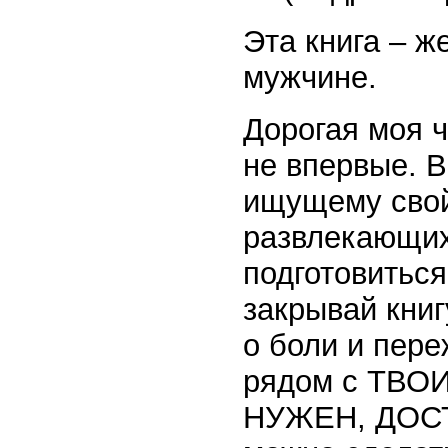
Эта книга – ж
мужчине.
Дорогая моя 
не впервые. В
ищущему свой 
развлекающих
подготовиться
закрывай книг
о боли и пер
рядом с ТВОИ
НУЖЕН, ДОСТ