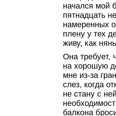
начался мой б
пятнадцать н
намеренных об
плену у тех д
живу, как нян
Она требует, 
на хорошую д
мне из-за гра
слез, когда о
не стану с не
необходимост
балкона броси