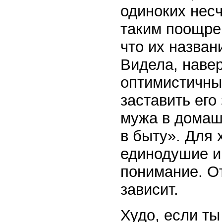
одиноких несч
таким поощре
что их назван
Видела, навер
оптимистичны
заставить его
мужа в домаш
в быту». Для
единодушие и
понимание. От
зависит.
Худо, если ты