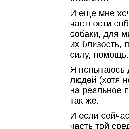
И еще мне хоч
частности соб
собаки, для м
их близость, 
силу, помощь.
Я попытаюсь д
людей (хотя н
на реальное п
так же.
И если сейчас
часть той сре