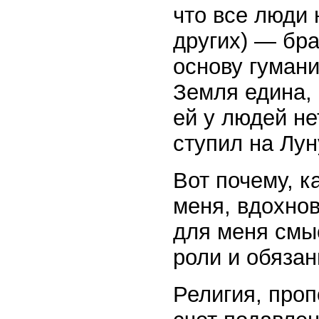
что все люди 
других) — бра
основу гумани
Земля едина, 
ей у людей не
ступил на Лун
Вот почему, к
меня, вдохнов
для меня смыс
роли и обязан
Религия, про