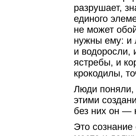
разрушает, зн
единого элеме
не может обой
нужны ему: и л
и водоросли, 
ястребы, и кор
крокодилы, то
Люди поняли,
этими создани
без них он — 
Это сознание 