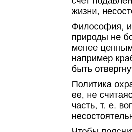
счет подавлен
жизни, несост
Философия, и
природы не бо
менее ценным
например краб
быть отвергну
Политика охр
ее, не считая
часть, т. е. 
несостоятельн
Чтобы поясни