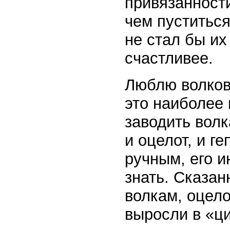
привязанност
чем пуститься
не стал бы их
счастливее.
Люблю волков
это наиболее 
заводить волк
и оцелот, и ге
ручным, его и
знать. Сказан
волкам, оцело
выросли в «ц