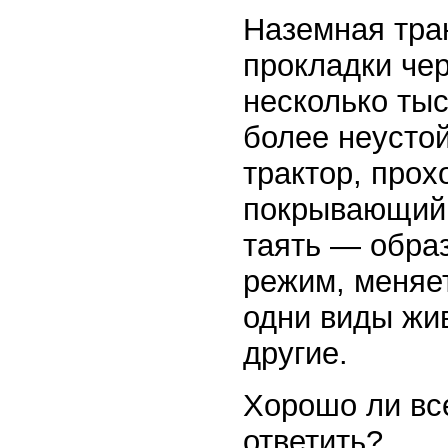
Наземная тра
прокладки че
несколько ты
более неустой
трактор, прох
покрывающий 
таять — обра
режим, меняет
одни виды жи
другие.
Хорошо ли вс
ответить?