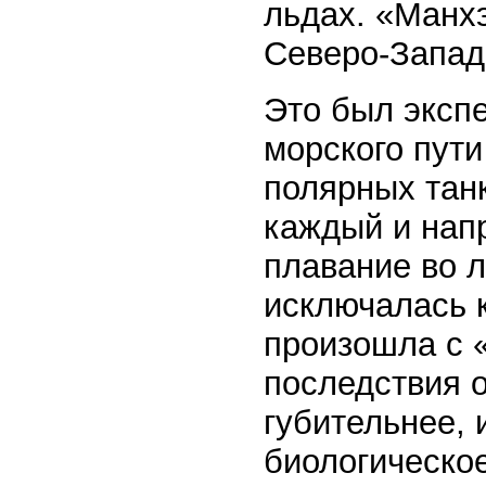
льдах. «Манх
Северо-Запад
Это был экспе
морского пут
полярных танк
каждый и нап
плавание во л
исключалась к
произошла с 
последствия о
губительнее, 
биологическое