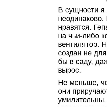
В сущности я
неодинаково.
нравятся. Геп
на чьи-либо к
вентилятор. Н
создан не для
бы в саду, да
вырос.
Не меньше, ч
они приручаю
умилительны, 