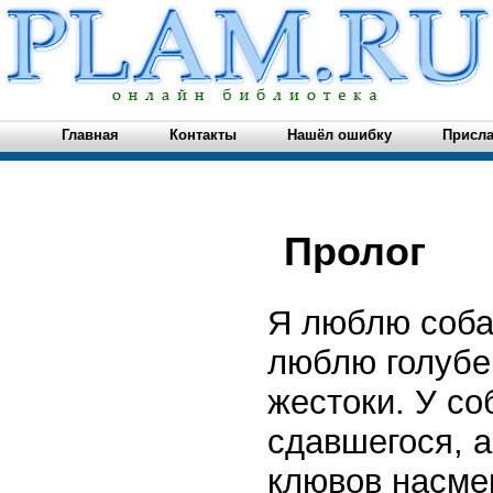
Главная
Контакты
Нашёл ошибку
Присла
Пролог
Я люблю соба
люблю голубей
жестоки. У со
сдавшегося, а
клювов насме