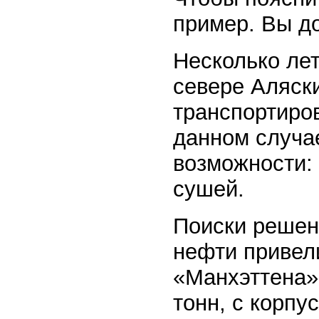
пример. Вы до
Несколько лет
севере Аляск
транспортиров
данном случа
возможности:
сушей.
Поиски решен
нефти привел
«Манхэттена»
тонн, с корпу