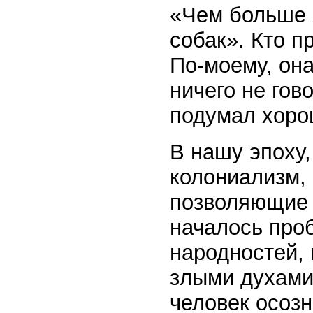
«Чем больше 
собак». Кто 
По-моему, она
ничего не гово
подумал хоро
В нашу эпоху,
колониализм,
позволяющие д
началось про
народностей, 
злыми духами
человек осоз