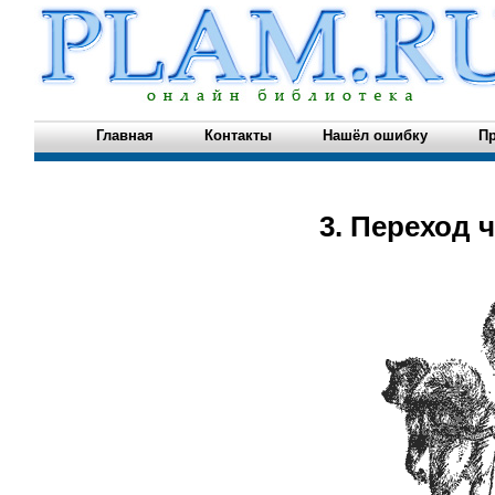
Главная
Контакты
Нашёл ошибку
Пр
3. Переход 