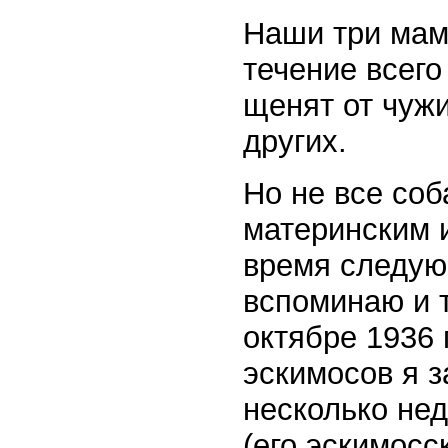
Наши три мам
течение всего
щенят от чужи
других.
Но не все со
материнским и
время следую
вспоминаю и т
октябре 1936
эскимосов я 
несколько нед
(его эскимосск