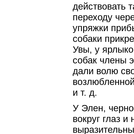
действовать т
переходу чере
упряжки приб
собаки прикре
Увы, у ярлыко
собак члены 
дали волю св
возлюбленной,
и т. д.
У Элен, черн
вокруг глаз и
выразительны