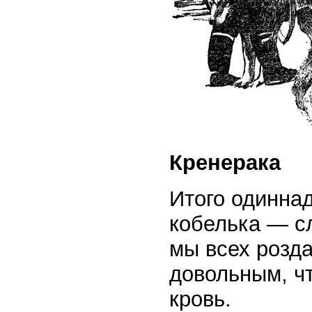
Кренерака
Итого одиннад
кобелька — с
мы всех розд
довольным, чт
кровь.