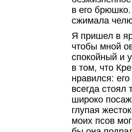
в его брюшко
сжимала челюс
Я пришел в яр
чтобы мной ов
спокойный и 
в том, что Кр
нравился: его
всегда стоял 
широко посаж
глупая жесток
моих псов мо
бы она подрал