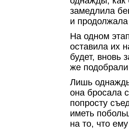
однажды, как 
замедлила бег
и продолжала 
На одном этап
оставила их н
будет, вновь 
же подобрали
Лишь однажды
она бросала 
попросту съед
иметь поболь
на то, что ем