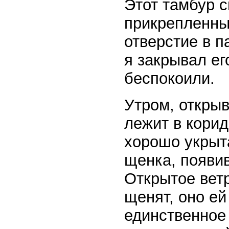
Этот тамбур 
прикрепленны
отверстие в п
я закрывал ег
беспокоили.
Утром, открыв
лежит в корид
хорошо укрыта
щенка, появив
Открытое ветр
щенят, оно ей
единственное 