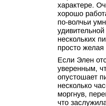
характере. Оч
хорошо работ
по-волчьи умн
удивительной
нескольких пи
просто желая 
Если Элен от
уверенным, ч
опустошает п
несколько час
моргнув, пер
что заслужила