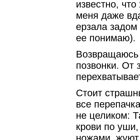
известно, что
меня даже вд
ерзала задом 
ее понимаю).
Возвращаюсь 
позвонки. От 
перехватывае
Стоит страшн
все перепачк
не целиком: Т
крови по уши,
ножами, жуют,