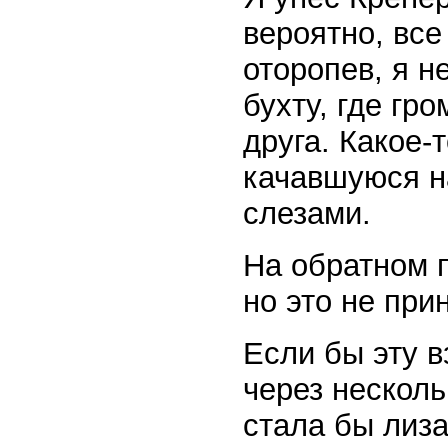
вероятно, все
оторопев, я н
бухту, где гр
друга. Какое-
качавшуюся на
слезами.
На обратном п
но это не при
Если бы эту в
через несколь
стала бы лиза