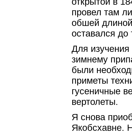
открытой в 1
провел там ли
обшей длиной
оставался до
Для изучения
зимнему прип
были необход
приметы техн
гусеничные ве
вертолеты.
Я снова приоб
Якобсхавне. Н