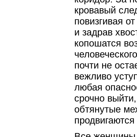
кровавый след
повизгивая от
и задрав хвос
копошатся во
человеческого
почти не оста
вежливо усту
любая опасно
срочно выйти,
обтянутые ме
продвигаются
Все женщины 