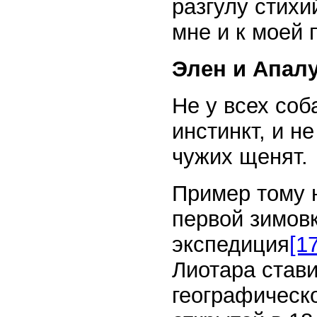
разгулу стихи
мне и к моей
Элен и Апал
Не у всех соб
инстинкт, и н
чужих щенят.
Пример тому 
первой зимовк
экспедиция
[17
Лиотара стави
географическо