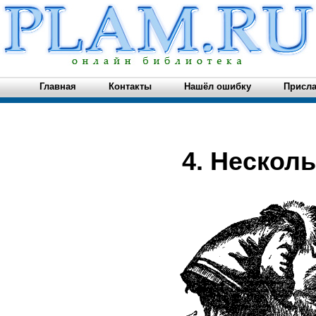
Главная
Контакты
Нашёл ошибку
Присла
4. Несколь