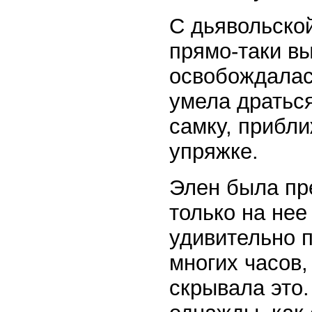
С дьявольско
прямо-таки в
освобождалась
умела дратьс
самку, прибл
упряжке.
Элен была пр
только на нее
удивительно п
многих часов,
скрывала это.