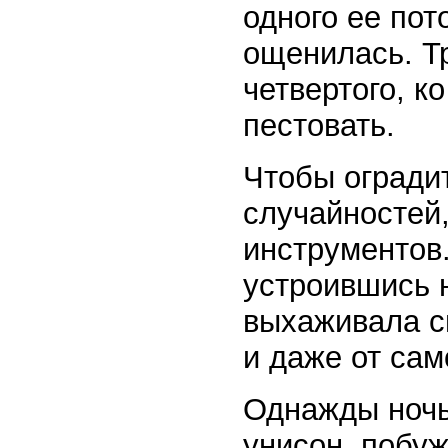
одного ее пот
ощенилась. Тр
четвертого, к
пестовать.
Чтобы огради
случайностей,
инструментов.
устроившись 
выхаживала с
и даже от сам
Однажды ночь
унисон, побуж