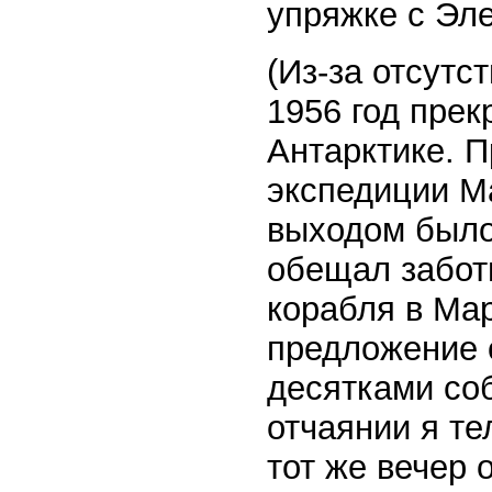
упряжке с Эле
(Из-за отсутс
1956 год прек
Антарктике. 
экспедиции М
выходом было
обещал заботи
корабля в Ма
предложение 
десятками соб
отчаянии я т
тот же вечер 