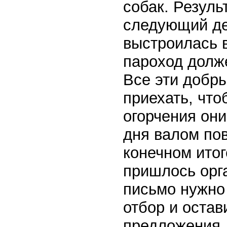
собак. Резуль
следующий ден
выстроилась в
пароход долже
Все эти добры
приехать, что
огорчения они
дня валом по
конечном итог
пришлось орга
письмо нужно 
отбор и остав
предложения,