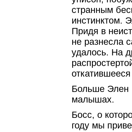
странным бес
инстинктом. Э
Придя в неист
не разнесла с
удалось. На 
распростерто
откатившееся 
Больше Элен н
малышах.
Босс, о котор
году мы приве