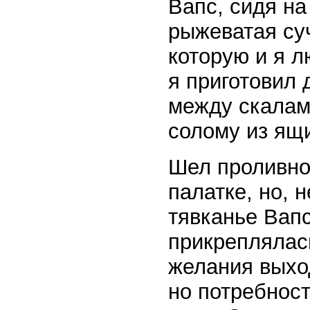
Вапс, сидя на
рыжеватая суч
которую и я л
я приготовил
между скалам
солому из ящ
Шел проливно
палатке, но, 
тявканье Вапс
прикреплялас
желания выход
но потребност