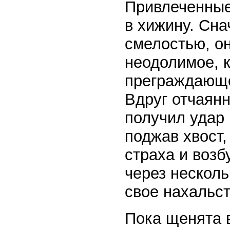
Привлеченные
в хижину. Сн
смелостью, о
неодолимое, к
преграждающе
Вдруг отчаянн
получил удар 
поджав хвост,
страха и возб
через несколь
свое нахальст
Пока щенята в