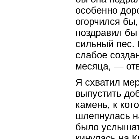
особенно доро
огорчился бы,
поздравил бы 
сильный пес. 
слабое создан
месяца, — от
Я схватил мер
выпустить до
камень, к кот
шлепнулась на
было услышать
кинулась на 