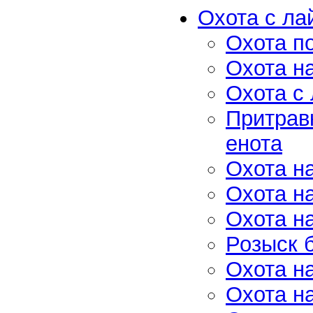
Охота с ла
Охота п
Охота н
Охота с 
Притравк
енота
Охота н
Охота н
Охота на
Розыск 
Охота на
Охота н