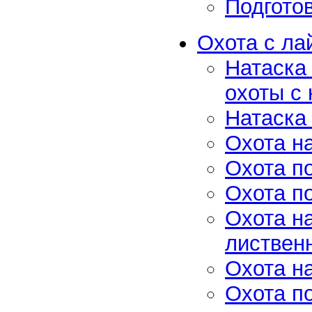
Подготов
Охота с ла
Натаска
охоты с 
Натаска
Охота н
Охота п
Охота п
Охота на
листвен
Охота н
Охота п