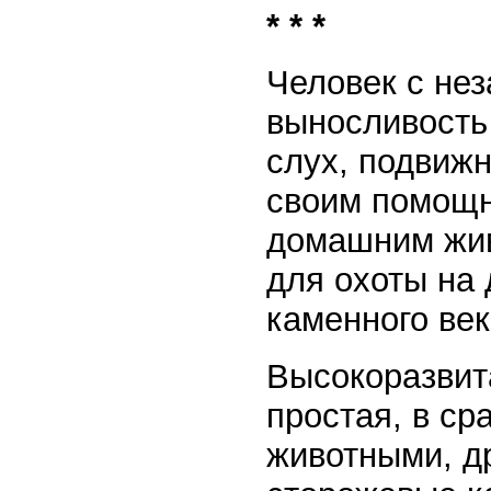
* * *
Человек с не
выносливость
слух, подвижн
своим помощн
домашним жив
для охоты на 
каменного век
Высокоразвит
простая, в с
животными, д