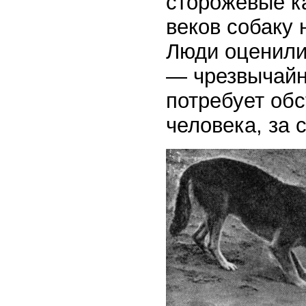
сторожевые к
веков собаку
Люди оценили
— чрезвычайн
потребует обс
человека, за 