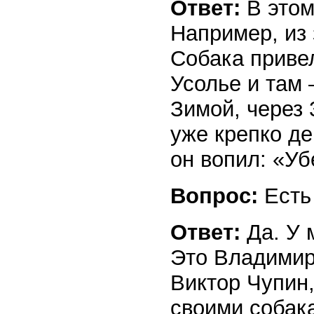
Ответ:
В этом
Например, из 
Собака приве
Усолье и там 
Зимой, через 
уже крепко де
он вопил: «Уб
Вопрос:
Есть
Ответ:
Да. У
Это Владимир
Виктор Чупин,
своими собака