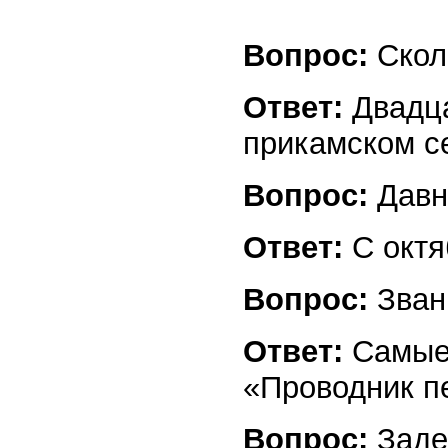
Вопрос:
Скол
Ответ:
Двадца
прикамском с
Вопрос:
Давн
Ответ:
С октя
Вопрос:
Зван
Ответ:
Самые
«Проводник пе
Вопрос:
Заде