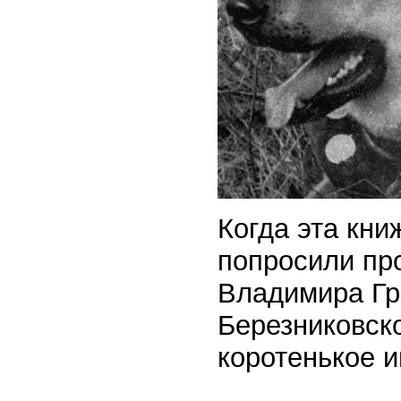
Когда эта кни
попросили пр
Владимира Гр
Березниковско
коротенькое и