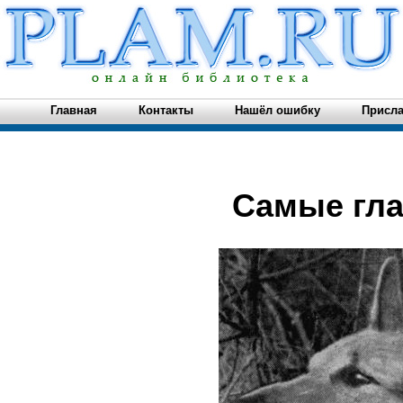
Главная
Контакты
Нашёл ошибку
Присла
Самые гла