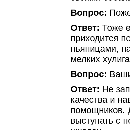
Вопрос:
Пож
Ответ:
Тоже е
приходится п
пьяницами, н
мелких хулига
Вопрос:
Ваши
Ответ:
Не зап
качества и на
помощников. 
выступать с п