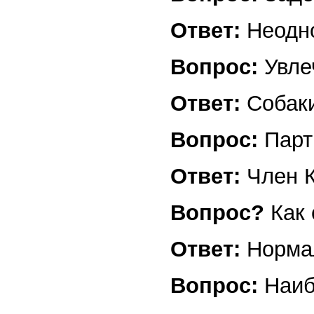
Ответ:
Неодно
Вопрос:
Увле
Ответ:
Собаки
Вопрос:
Парт
Ответ:
Член К
Вопрос?
Как
Ответ:
Нормал
Вопрос:
Наиб