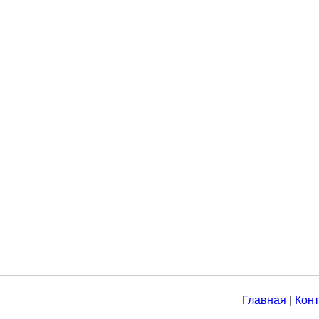
Главная
|
Конт