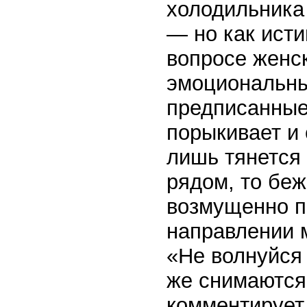
холодильника
— но как ист
вопросе женск
эмоциональны
предписанные
порыкивает и 
лишь тянется 
рядом, то беж
возмущенно по
направлении м
«Не волнуйся 
же снимаются
комментирует