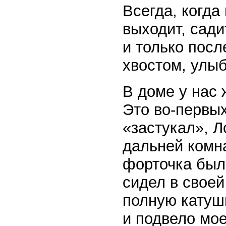
Всегда, когда
выходит, сади
и только посл
хвостом, улыб
В доме у нас 
Это во-первых
«застукал», Л
дальней комна
форточка был
сидел в своей
полную катушк
и подвело мое