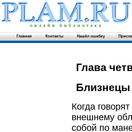
Главная
Контакты
Нашёл ошибку
Присла
Глава чет
Близнецы 
Когда говорят
внешнему обл
собой по мане