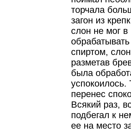
торчала больш
загон из креп
слон не мог в
обрабатывать
спиртом, слон
разметав брев
была обработа
успокоилось. 
перенес споко
Всякий раз, в
подбегал к не
ее на место 