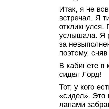
Итак, я не во
встречал. Я т
откликнулся. 
услышала. Я 
за невыполне
поэтому, сняв
В кабинете в 
сидел Лорд!
Тот, у кого ес
«сидел». Это 
лапами забрав