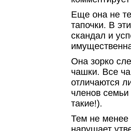
Еще она не те
тапочки. В эт
скандал и усп
имущественна
Она зорко сле
чашки. Все ча
отличаются л
членов семьи
такие!).
Тем не менее 
нарушает утв