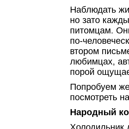
Наблюдать жи
но зато кажды
питомцам. Он
по-человеческ
втором письм
любимцах, ав
порой ощущае
Попробуем же
посмотреть на
Народный ко
Холодильник 