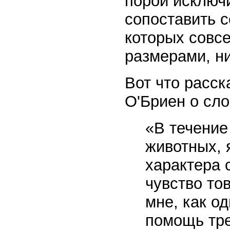
порой исключ
сопоставить 
которых совс
размерами, н
Вот что расс
О'Бриен о сло
«В течение
животных, 
характера 
чувство то
мне, как о
помощь тре