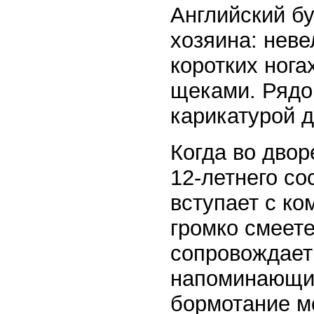
Английский бу
хозяина: неве
коротких нога
щеками. Рядо
карикатурой д
Когда во дво
12-летнего со
вступает с ко
громко смеете
сопровождает
напоминающим
бормотание мо