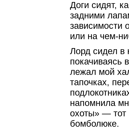
Доги сидят, к
задними лапа
зависимости о
или на чем-ни
Лорд сидел в 
покачиваясь в
лежал мой ха
тапочках, пер
подлокотниках
напомнила мн
охоты» — тот 
бомболюке.