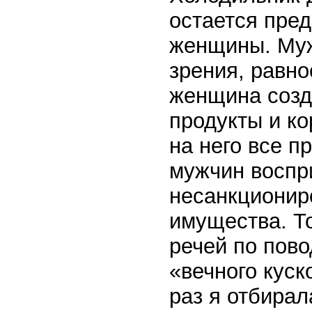
остается пред
женщины. Муж
зрения, равно
женщина созда
продукты и ко
на него все п
мужчин воспр
несанкционир
имущества. Т
речей по пово
«вечного куск
раз я отбирал