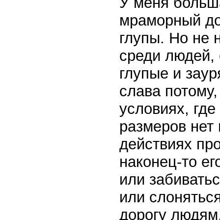
У меня больша
мраморный дог
глупы. Но не 
среди людей, 
глупые и заур
слава потому,
условиях, где 
размеров нет 
действиях про
наконец-то ег
или забиватьс
или слоняться
дорогу людям,