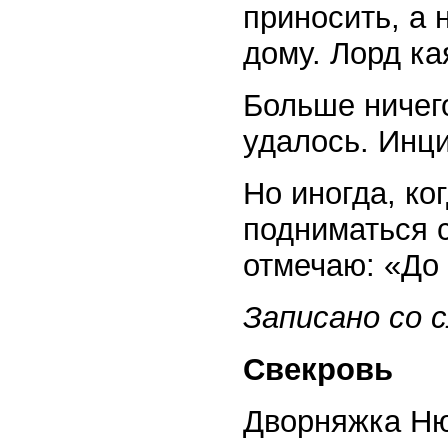
приносить, а 
дому. Лорд ка
Больше ничег
удалось. Инци
Но иногда, ко
подниматься с
отмечаю: «До 
Записано со с
Свекровь
Дворняжка Ню