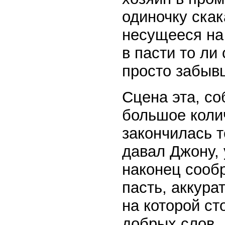
одиночку скак
несущееся на 
в пасти то ли
просто забыв
Сцена эта, со
большое коли
закончилась т
давал Джону, 
наконец сообр
пасть, аккура
на которой ст
добрых слов