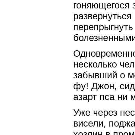
гоняющегося з
развернуться 
перепрыгнуть 
болезненными
Одновременно
несколько че
забывший о ме
фу! Джон, сид
азарт пса ни 
Уже через не
висели, поджа
хозяин в про