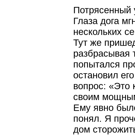
Потрясенный 
Глаза дога мг
нескольких се
Тут же пришед
разбрасывая т
попытался пр
остановил его
вопрос: «Это 
своим мощным
Ему явно было
понял. Я проч
дом сторожить