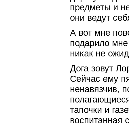
предметы и не
они ведут себ
А вот мне пов
подарило мне 
никак не ожид
Дога зовут Ло
Сейчас ему пя
ненавязчив, 
полагающиеся
тапочки и газ
воспитанная 