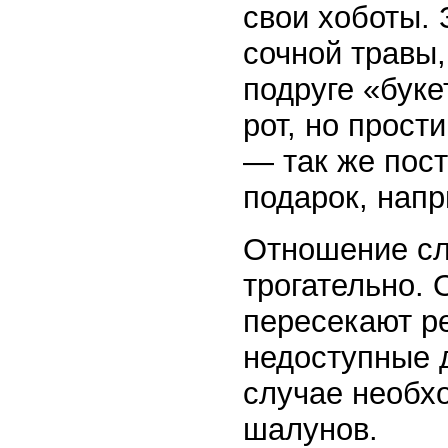
свои хоботы. 
сочной травы,
подруге «буке
рот, но прост
— так же пос
подарок, напр
Отношение сл
трогательно.
пересекают ре
недоступные д
случае необх
шалунов.