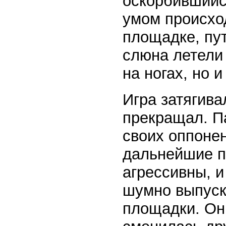
оскорбившийс
умом происход
площадке, пут
слюна летели 
на ногах, но 
Игра затягива
прекращал. Па
своих оппонен
дальнейшие п
агрессивны, и
шумно выпуск
площадки. Он 