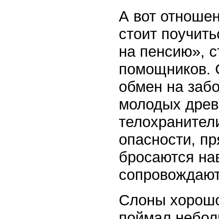
А вот отношен
стоит поучить
на пенсию», с
помощников. О
обмен на забо
молодых древ
телохранител
опасности, пр
бросаются нав
сопровождают 
Слоны хорошо
поймал неболь