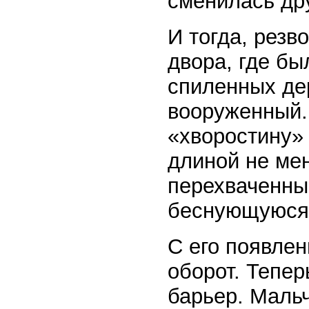
сменилась дру
И тогда, резв
двора, где бы
спиленных де
вооруженный.
«хворостину»
длиной не мен
перехваченны
беснующуюся 
С его появлен
оборот. Тепер
барьер. Маль