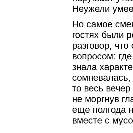
Неужели умее
Но самое сме
гостях были р
разговор, что
вопросом: гд
знала характ
сомневалась, 
то весь вечер
не моргнув гл
еще полгода н
вместе с мус