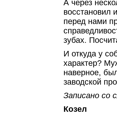
А через неск
восстановил 
перед нами п
справедливос
зубах. Посчит
И откуда у со
характер? Муж
наверное, бы
заводской про
Записано со с
Козел