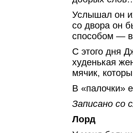
Услышал он их
со двора он 
способом — в
С этого дня Д
худенькая же
мячик, которы
В «палочки» 
Записано со с
Лорд