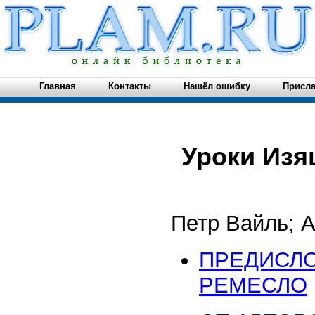
Главная
Контакты
Нашёл ошибку
Присла
Уроки Изя
Петр Вайль; А
ПРЕДИСЛО
РЕМЕСЛО