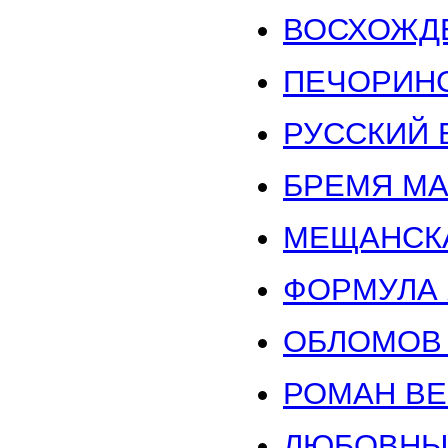
ВОСХОЖДЕ
ПЕЧОРИНС
РУССКИЙ Б
БРЕМЯ МА
МЕЩАНСКА
ФОРМУЛА Ж
ОБЛОМОВ И
РОМАН ВЕК
ЛЮБОВНЫЙ