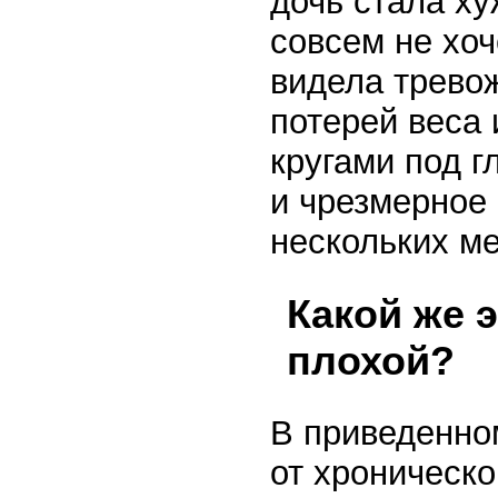
дочь стала ху
совсем не хоч
видела тревож
потерей веса
кругами под г
и чрезмерное
нескольких м
Какой же 
плохой?
В приведенно
от хроническо