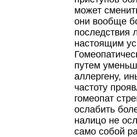
может сменит
они вообще бо
последствия л
настоящим ус
Гомеопатичес
путем уменьше
аллергену, ин
частоту прояв
гомеопат стре
ослабить бол
налицо не осл
само собой ра