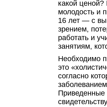
какой ценой? 
молодость и 
16 лет — с в
зрением, пот
работать и уч
занятиям, ко
Необходимо п
это «холистич
согласно кото
заболеванием,
Приведенные 
свидетельству