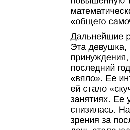
повышенную т
математическ
«общего самоч
Дальнейшие р
Эта девушка, 
принуждения,
последний год
«вяло». Ее ин
ей стало «ску
занятиях. Ее 
снизилась. Н
зрения за пос