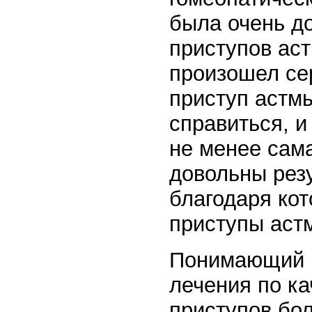
была очень до
приступов аст
произошел се
приступ астмы
справиться, и
не менее сам
довольны резу
благодаря кот
приступы аст
Понимающий г
лечения по ка
приступов бол