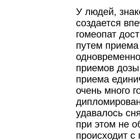
У людей, знак
создается впе
гомеопат дост
путем приема
одновременно
приемов дозы 
приема единич
очень много г
дипломирован
удавалось сня
при этом не о
происходит с 