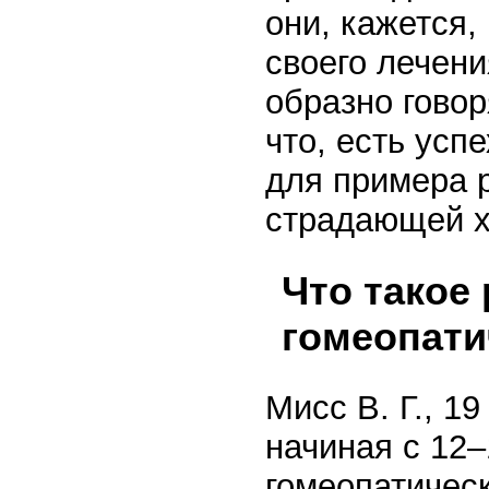
они, кажется,
своего лечени
образно говор
что, есть усп
для примера 
страдающей х
Что такое 
гомеопати
Мисс В. Г., 1
начиная с 12–
гомеопатическ