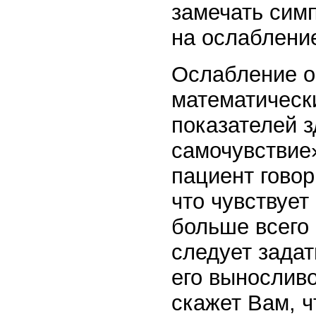
замечать сим
на ослабление
Ослабление о
математическ
показателей з
самочувствие
пациент гово
что чувствует
больше всего
следует задат
его выносливо
скажет Вам, ч