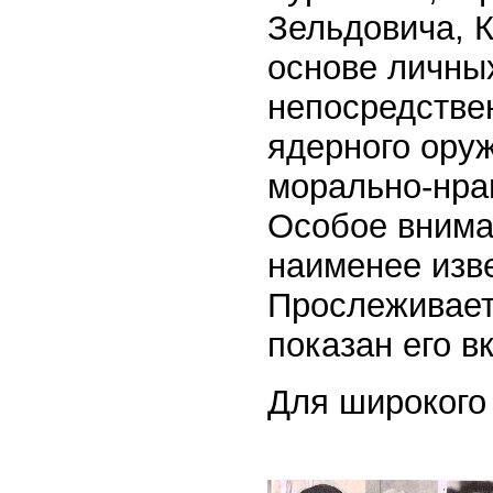
Зельдовича, К
основе личны
непосредстве
ядерного ору
морально-нра
Особое внима
наименее изв
Прослеживаетс
показан его в
Для широкого 