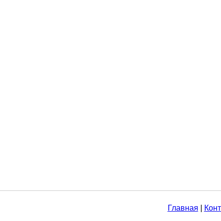
Главная
|
Конт