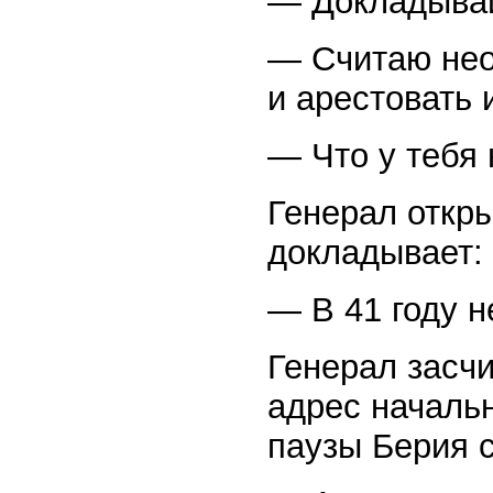
— Докладыва
— Считаю нео
и арестовать
— Что у тебя 
Генерал откры
докладывает:
— В 41 году 
Генерал засчи
адрес началь
паузы Берия 