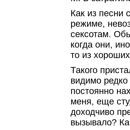
Как из песни 
режиме, нево
сексотам. Об
когда они, ино
то из хороши
Такого приста
видимо редко 
постоянно на
меня, еще сту
доходчиво пре
вызывало? Как