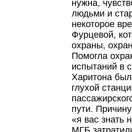
нужна, чувств
людьми и стар
некоторое вре
Фурцевой, кот
охраны, охран
Помогла охран
испытаний в с
Харитона был
глухой станци
пассажирского
пути. Причину
«я вас знать 
МГБ затратили