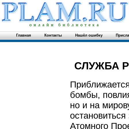
Главная
Контакты
Нашёл ошибку
Присла
СЛУЖБА 
Приближается 
бомбы, повли
но и на миров
остановиться 
Атомного Прое