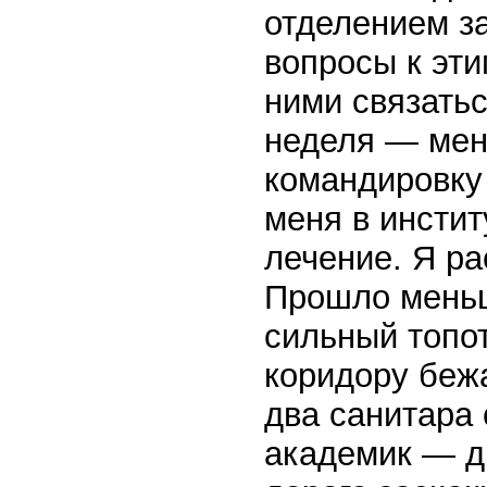
отделением за
вопросы к эти
ними связатьс
неделя — меня
командировку 
меня в инстит
лечение. Я ра
Прошло меньш
сильный топот
коридору беж
два санитара
академик — ди