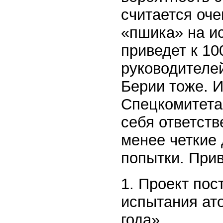
считается оче
«пшика» на и
приведет к 1
руководителей
Берии тоже. И
Спецкомитета
себя ответств
менее четкие
попытки. При
1. Проект по
испытания ат
года».