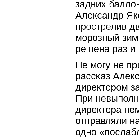
задних баллон
Александр Як
прострелив дв
морозный зим
решена раз и 
Не могу не пр
рассказ Алекс
директором з
При невыполн
директора не
отправляли н
одно «послаб