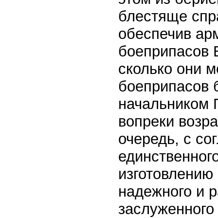
блестяще спр
обеспечив ар
боеприпасов В
сколько они м
боеприпасов 
начальником 
вопреки возр
очередь, с со
единственног
изготовлению 
надежного и р
заслуженного 