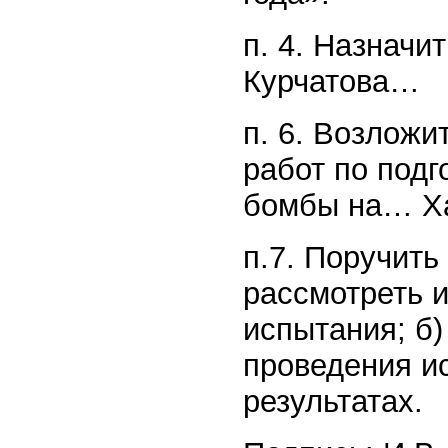
п. 4. Назнач
Курчатова…
п. 6. Возложи
работ по подг
бомбы на… Х
п.7. Поручить
рассмотреть и
испытания; б)
проведения и
результатах.