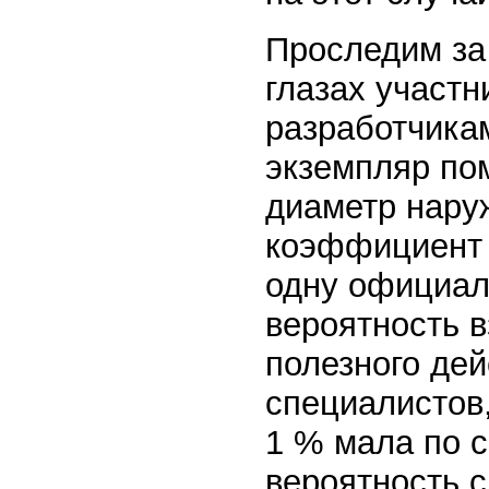
Проследим за
глазах участ
разработчика
экземпляр пом
диаметр нару
коэффициент 
одну официал
вероятность 
полезного де
специалистов
1 % мала по с
вероятность с