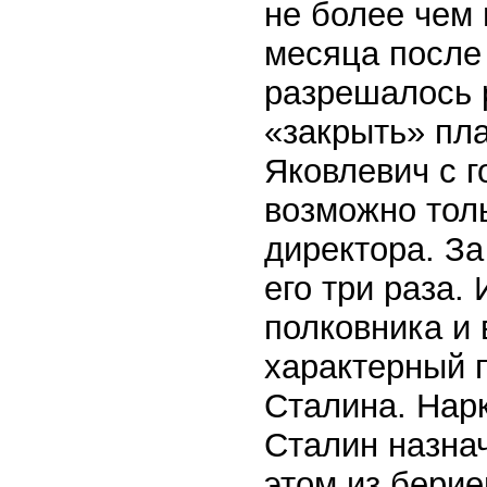
не более чем 
месяца после
разрешалось 
«закрыть» пл
Яковлевич с г
возможно толь
директора. З
его три раза.
полковника и 
характерный 
Сталина. Нар
Сталин назнач
этом из бери