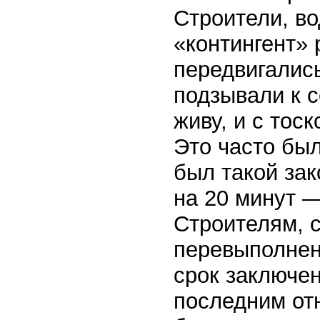
Строители, во
«контингент» 
передвигались
подзывали к с
живу, и с тос
Это часто бы
был такой зак
на 20 минут —
Строителям, 
перевыполнен
срок заключен
последним отн