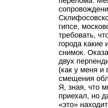
перелома. Ме
сопровождени
Склифосовског
гипсе, москов
требовать, чт
города какие 
снимок. Оказ
двух перпенди
(как у меня и
смещения обло
Я, зная, что 
приехал, но д
«это» находи