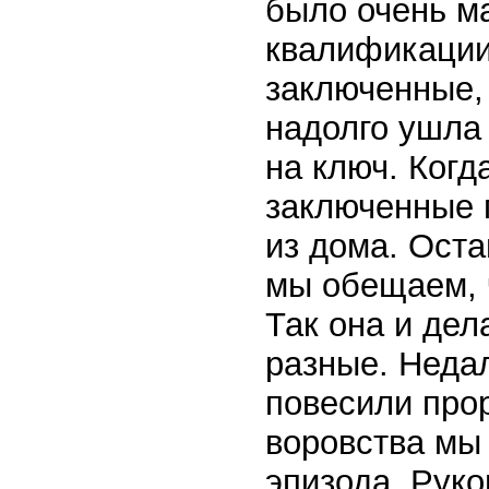
было очень м
квалификации
заключенные,
надолго ушла 
на ключ. Ког
заключенные п
из дома. Оста
мы обещаем, ч
Так она и дел
разные. Недал
повесили прор
воровства мы
эпизода. Руко