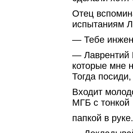
Отец вспомина
испытаниям Л.
— Тебе инжен
— Лаврентий П
которые мне н
Тогда посиди,
Входит молод
МГБ с тонкой
папкой в руке