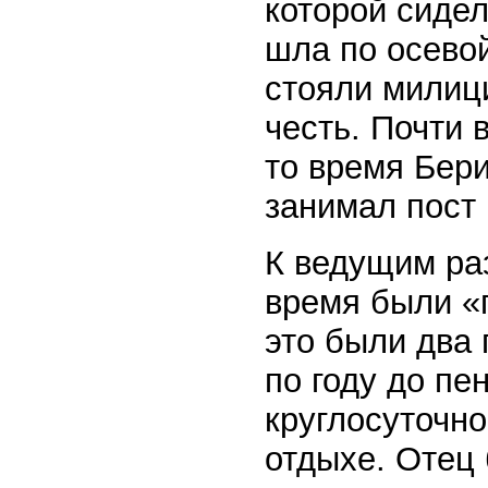
которой сидел
шла по осевой
стояли милиц
честь. Почти 
то время Бери
занимал пост 
К ведущим ра
время были «
это были два
по году до п
круглосуточно
отдыхе. Отец 