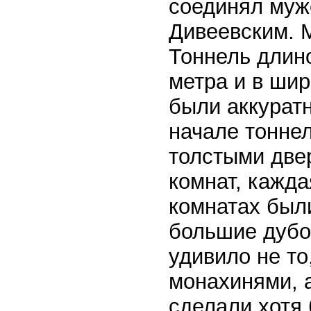
соединял муж
Дивеевским. 
Тоннель длино
метра и в шир
были аккуратн
начале тоннел
толстыми две
комнат, кажд
комнатах был
большие дубо
удивило не то
монахинями, а
сделали хотя 