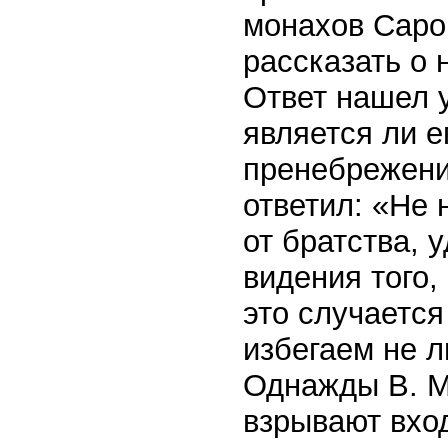
монахов Саров
рассказать о 
Ответ нашел 
является ли е
пренебрежени
ответил: «Не
от братства, 
видения того,
это случаетс
избегаем не 
Однажды В. М
взрывают вхо