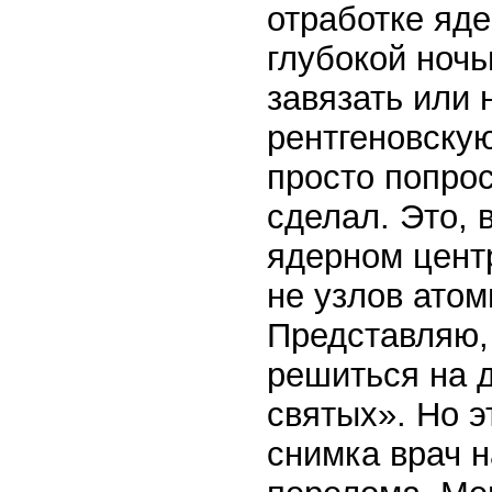
отработке яд
глубокой ноч
завязать или 
рентгеновскую
просто попрос
сделал. Это, 
ядерном цент
не узлов атом
Представляю,
решиться на д
святых». Но 
снимка врач н