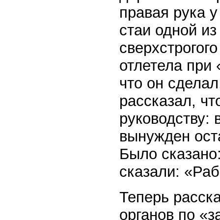
правая рука у
стаи одной и
сверхстрогого
отлетела при 
что он сделал
рассказал, чт
руководству: 
вынужден оста
Было сказано:
сказали: «Раб
Теперь расска
органов по «з