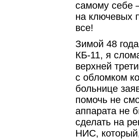
самому себе 
на ключевых 
все!
Зимой 48 года
КБ-11, я слом
верхней трети
с обломком ко
больнице заяв
помочь не смо
аппарата не 
сделать на ре
НИС, который,