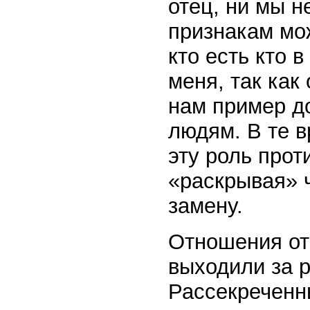
отец, ни мы н
признакам мож
кто есть кто 
меня, так как
нам пример д
людям. В те 
эту роль прот
«раскрывая» 
замену.
Отношения от
выходили за р
Рассекреченн