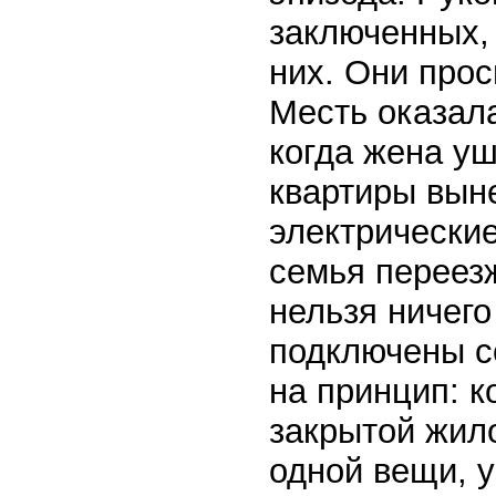
заключенных,
них. Они прос
Месть оказала
когда жена уш
квартиры вын
электрически
семья переезж
нельзя ничего
подключены с
на принцип: к
закрытой жило
одной вещи, 