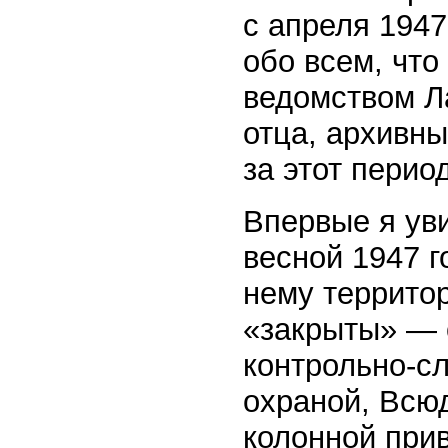
с апреля 1947
обо всем, что
ведомством Л
отца, архивны
за этот период
Впервые я ув
весной 1947 г
нему территор
«закрыты» — 
контрольно-сл
охраной, Всю
колонной при