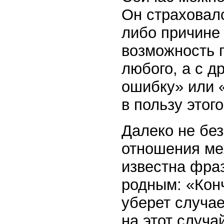
Он страховалс
либо причине 
возможность 
любого, а с д
ошибку» или 
в пользу этог
Далеко не бе
отношения ме
известна фра
родным: «Кон
уберет случае
на этот случа