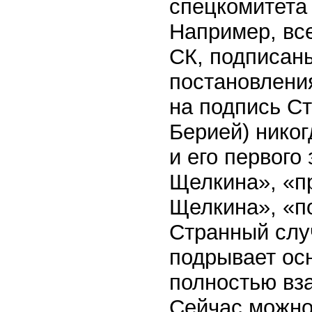
спецкомитета
Например, вс
СК, подписан
постановлени
на подпись С
Берией) никог
и его первог
Щелкина», «п
Щелкина», «по
Странный слу
подрывает ос
полностью вз
Сейчас можно