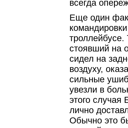
всегда опереж
Еще один фак
командировки 
троллейбусе. 
стоявший на о
сидел на задн
воздуху, оказ
сильные ушиб
увезли в бол
этого случая
лично достав
Обычно это бы