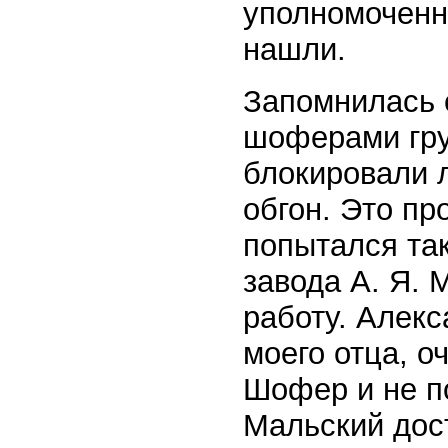
уполномоченно
нашли.
Запомнилась 
шоферами гру
блокировали 
обгон. Это п
попытался так
завода А. Я. 
работу. Алек
моего отца, о
Шофер и не по
Мальский дост