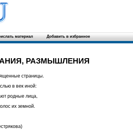
ислать материал
Добавить в избранное
АНИЯ, РАЗМЫШЛЕНИЯ
вященные страницы.
лью в век иной:
ют родные лица,
олос их земной.
естрякова)