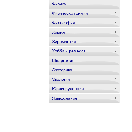
Физика
Физическая химия
Философия
Химия
Хиромантия
Хобби и ремесла
Шпаргалки
Эзотерика
Экология
Юриспруденция
Языкознание