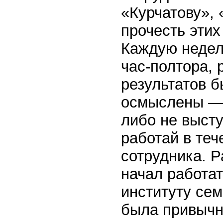
«Курчатову»,
прочесть этих
Каждую недел
час-полтора,
результатов б
осмыслены — н
либо не выст
работай в те
сотрудника. 
начал работат
институту сем
была привычн