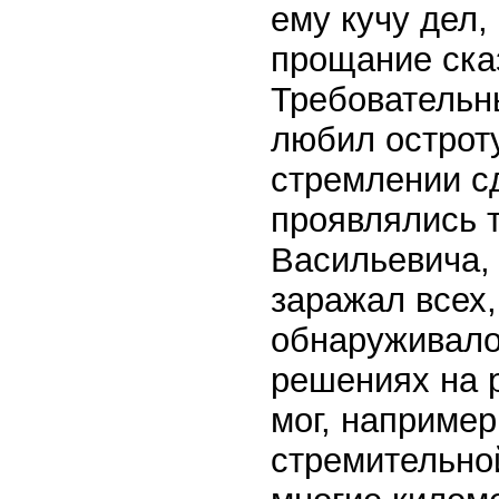
ему кучу дел,
прощание сказ
Требовательны
любил острот
стремлении с
проявлялись т
Васильевича, 
заражал всех,
обнаруживалос
решениях на р
мог, например
стремительно