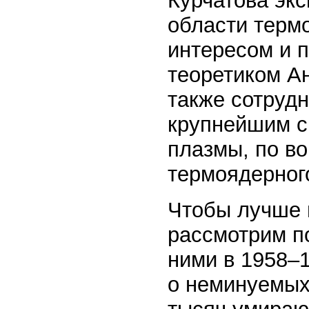
Курчатова эк
области терм
интересом и 
теоретиком А
также сотруд
крупнейшим с
плазмы, по в
термоядерного
Чтобы лучше 
рассмотрим п
ними в 1958–1
о неминуемых