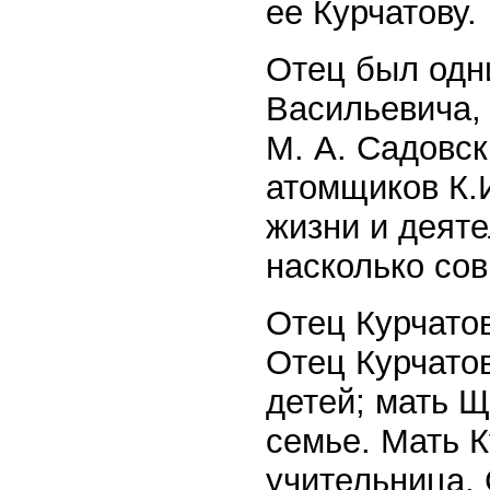
ее Курчатову.
Отец был одн
Васильевича,
М. А. Садовск
атомщиков К.
жизни и деяте
насколько сов
Отец Курчато
Отец Курчатов
детей; мать 
семье. Мать 
учительница. 