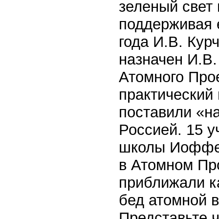
зеленый свет 
поддерживая е
года И.В. Ку
назначен И.В
Атомного Про
практический 
поставили «на
Россией. 15 
школы Иоффе 
в Атомном Про
приближали к
бед атомной в
Представьте ч