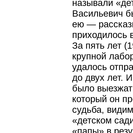
называли «де
Васильевич б
ею — рассказ
приходилось в
За пять лет (
крупной лабор
удалось отпра
до двух лет. 
было выезжать
который он пр
судьба, види
«детском сад
«папы» в рез