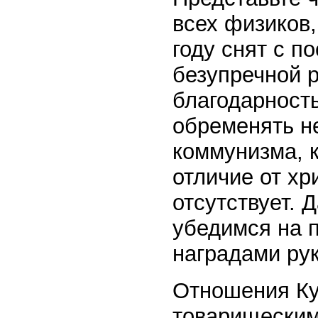
всех физиков,
году снят с п
безупречной р
благодарност
обременять н
коммунизма, к
отличие от хр
отсутствует. 
убедимся на 
наградами ру
Отношения Ку
товарищескими