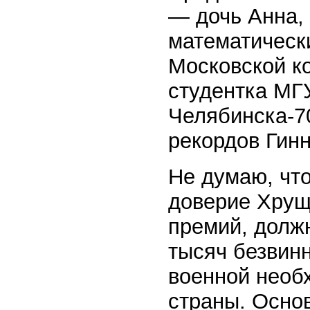
— дочь Анна,
математически
Московской к
студентка МГ
Челябинска-70
рекордов Гинн
Не думаю, чт
доверие Хрущ
премий, должн
тысяч безвинн
военной необ
страны. Осно