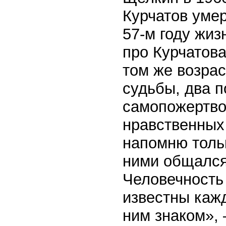
Курчатов умер
57-м году жиз
про Курчатова
том же возрас
судьбы, два п
самопожертво
нравственных 
напомню тольк
ними общался
Человечность
известны кажд
ним знаком», 