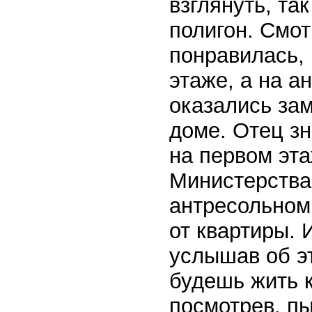
взглянуть, та
полигон. Смот
понравилась, 
этаже, а на а
оказались зам
доме. Отец зн
на первом эта
Министерства
антресольном
от квартиры. 
услышав об эт
будешь жить к
посмотрев, пы