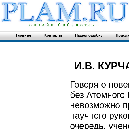
Главная
Контакты
Нашёл ошибку
Присла
И.В. КУР
Говоря о нове
без Атомного 
невозможно п
научного руко
очередь, учен