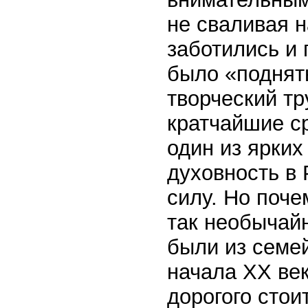
не сваливая н
заботились и 
было «поднят
творческий тр
кратчайшие с
один из ярких
духовность в
силу. Но поче
так необычай
были из семе
начала XX век
дорогого стои