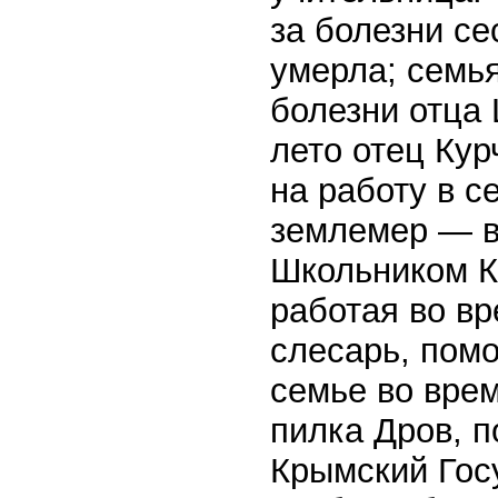
за болезни се
умерла; семь
болезни отца 
лето отец Ку
на работу в с
землемер — в
Школьником К
работая во вр
слесарь, пом
семье во врем
пилка Дров, п
Крымский Гос