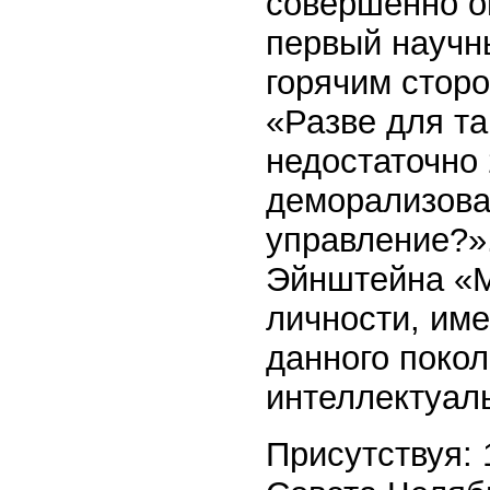
совершенно о
первый научн
горячим стор
«Разве для та
недостаточно 
деморализоват
управление?»
Эйнштейна «
личности, им
данного покол
интеллектуал
Присутствуя: 