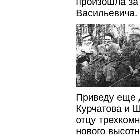
произошла за
Васильевича.
Приведу еще 
Курчатова и 
отцу трехкомн
нового высотн