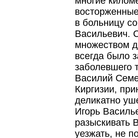
многие килом
восторженные
в больницу с
Васильевич. 
множеством д
всегда было з
заболевшего 
Василий Семе
Киргизии, при
деликатно уш
Игорь Василь
разыскивать 
уезжать, не 