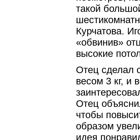
такой большо
шестикомнатн
Курчатова. Иг
«обвинив» отц
высокие потол
Отец сделал с
весом 3 кг, и
заинтересовал
Отец объяснил
чтобы повыси
образом увели
идея понравил