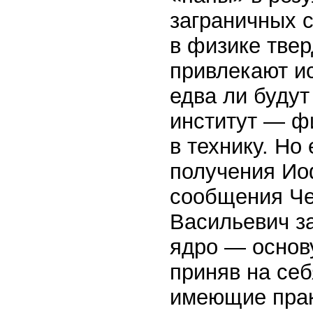
заграничных с
в физике твер
привлекают и
едва ли будут
институт — ф
в технику. Н
получения Ио
сообщения Че
Васильевич з
ядро — основ
приняв на себ
имеющие прак