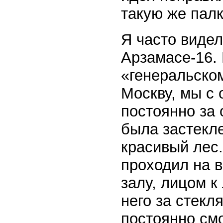
такую же палк
Я часто видел
Арзамасе-16. 
«генеральском
Москву, мы с 
постоянно за 
была застекл
красивый лес.
проходил на 
залу, лицом к
него за стекл
постоянно смо