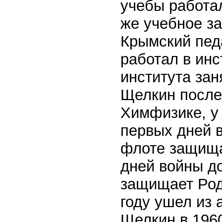
учебы работал
же учебное з
Крымский педа
работал в инс
института зан
Щелкин после 
Химфизике, у
первых дней 
флоте защища
дней войны д
защищает Роди
году ушел из 
Щелкин в 1960