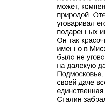
может, компе
природой. Оте
уговаривал ег
подаренных и
Он так красоч
именно в Мисх
было не угово
на далекую да
Подмосковье.
своей даче вс
единственная 
Сталин забра