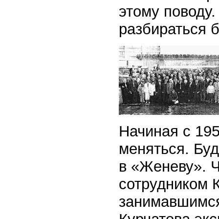
этому поводу.
разбираться 
Начиная с 195
меняться. Буд
в «Женеву». Ч
сотрудником 
занимавшимся