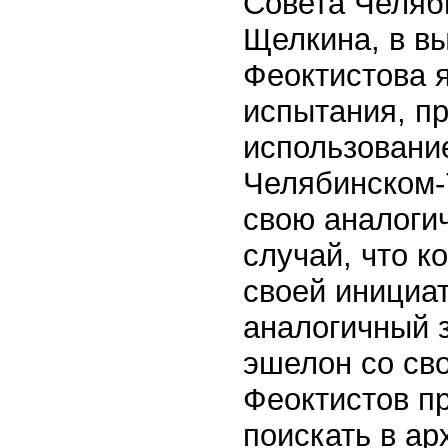
Совета Челяб
Щелкина, в вы
Феоктистова я
испытания, п
использовани
Челябинском-
свою аналоги
случай, что к
своей инициа
аналогичный з
эшелон со сво
Феоктистов п
поискать в а