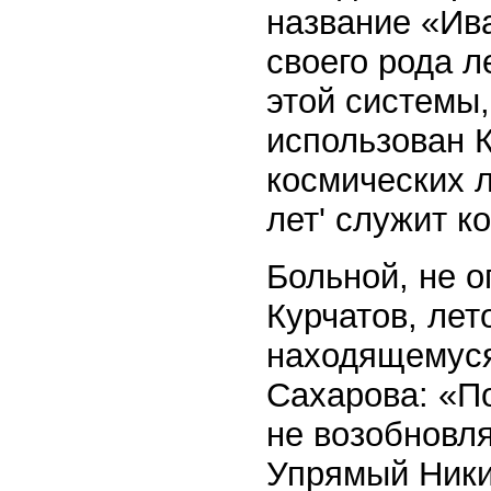
название «Ив
своего рода 
этой системы,
использован 
космических 
лет' служит к
Больной, не о
Курчатов, лет
находящемуся
Сахарова: «По
не возобновл
Упрямый Ники