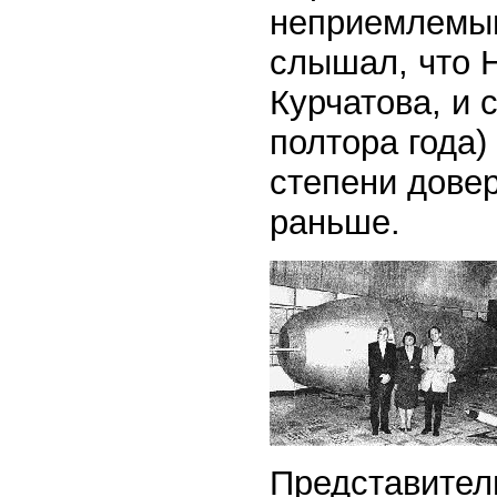
неприемлемым
слышал, что 
Курчатова, и 
полтора года)
степени дове
раньше.
Представител