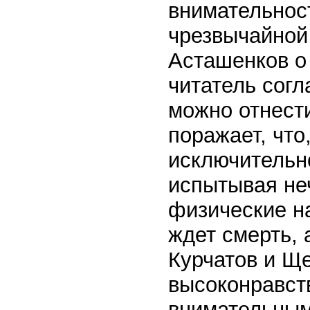
внимательнос
чрезвычайной
Асташенков о
читатель согл
можно отнести
поражает, что
исключительн
испытывая не
физические на
ждет смерть,
Курчатов и Щ
высоконравст
внимательным