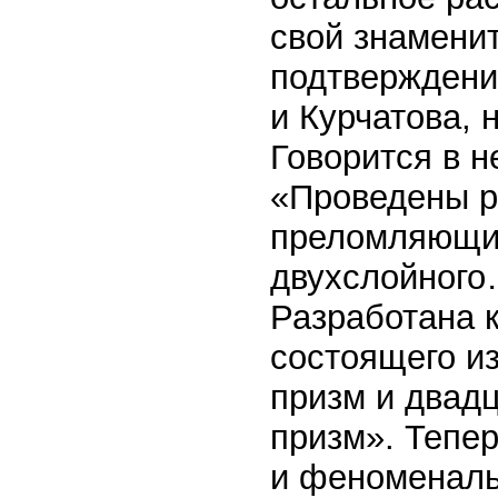
свой знаменит
подтверждени
и Курчатова, 
Говорится в н
«Проведены р
преломляющих
двухслойного
Разработана к
состоящего и
призм и двад
призм». Тепер
и феноменаль