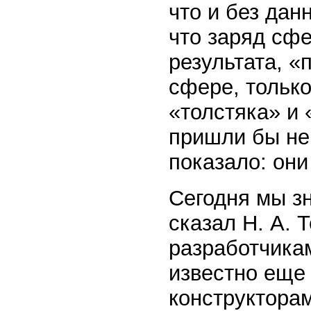
что и без дан
что заряд сфе
результата, «
сфере, тольк
«толстяка» и
пришли бы не
показало: они
Сегодня мы зн
сказал Н. А. 
разработчика
известно еще 
конструкторам