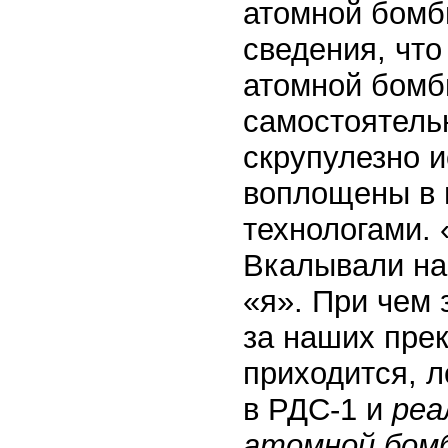
атомной бомб
сведения, что
атомной бомб
самостоятель
скрупулезно 
воплощены в 
технологами. 
Вкалывали наш
«я». При чем
за наших пре
приходится, л
в РДС-1 и
реа
атомной бо