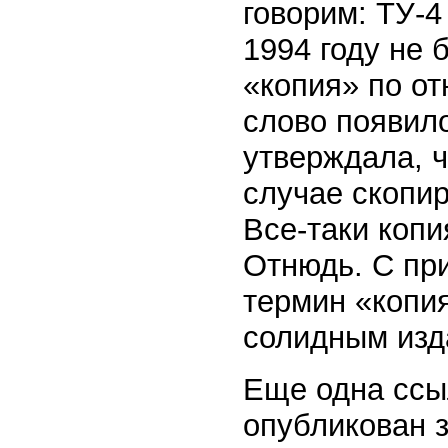
говорим: ТУ-4
1994 году не 
«копия» по о
слово появило
утверждала, 
случае скопи
Все-таки копи
Отнюдь. С при
термин «копи
солидным изд
Еще одна ссы
опубликован 