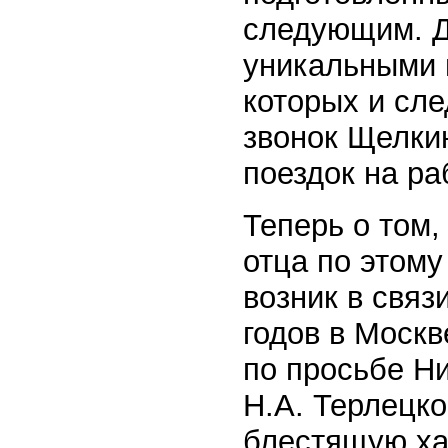
следующим. Д
уникальными 
которых и сле
звонок Щелкин
поездок на ра
Теперь о том,
отца по этому
возник в связи
годов в Москв
по просьбе Н
Н.А. Терлецко
блестящую ха