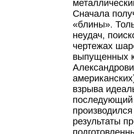
металлически
Сначала полу
«блины». Толь
неудач, поиск
чертежах шар
выпущенных к
Александрови
американских
взрыва идеал
последующий 
производился 
результаты пр
подготовленн