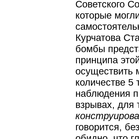
Советского С
которые могли
самостоятельн
Курчатова Ста
бомбы предст
принципа этой
осуществить 
количестве 5 
наблюдения п
взрывах, для 
конструиров
говорится, бе
обидно, что 