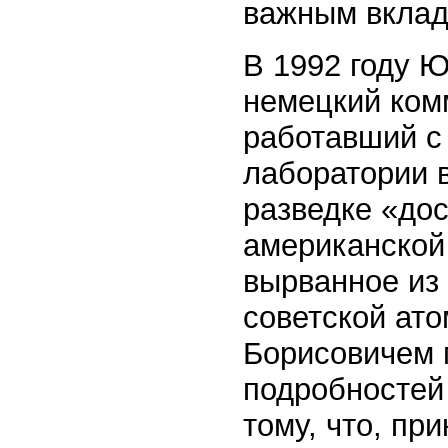
важным вклад
В 1992 году Ю
немецкий ком
работавший с
лаборатории 
разведке «до
американской
вырванное из 
советской ат
Борисовичем м
подробностей 
тому, что, пр