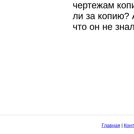
чертежам коп
ли за копию? 
что он не зна
Главная
|
Конт