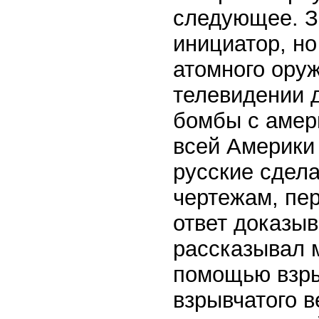
следующее. З
инициатор, н
атомного ору
телевидении д
бомбы с амер
всей Америки 
русские сдел
чертежам, пе
ответ доказыв
рассказывал м
помощью взры
взрывчатого 