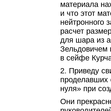
материала на
и что этот ма
нейтронного з
расчет размер
для шара из а
Зельдовичем 
в сейфе Курча
2. Приведу св
проделавших 
нуля» при со
Они прекрасн
руководителей