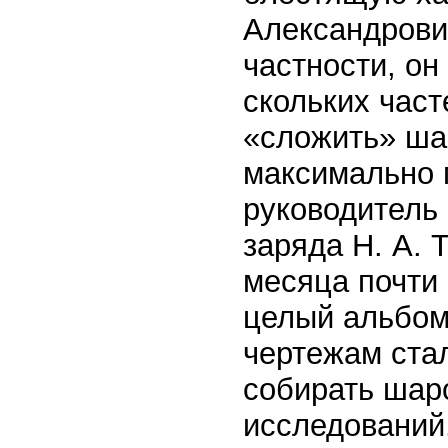
Александрович
частности, он
скольких час
«сложить» ша
максимально 
руководитель 
заряда Н. А. 
месяца почти 
целый альбом
чертежам стал
собирать шар
исследований.