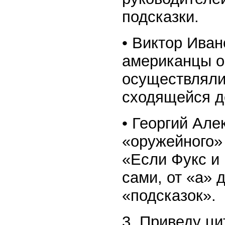
подсказки.
• Виктор Иван
американцы о
осуществляли
сходящейся д
• Георгий Але
«оружейного»
«Если Фукс и 
сами, от «а» 
«подсказок».
3. Приведу ци