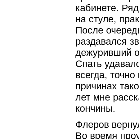
кабинете. Ряд
на стуле, пра
После очередн
раздавался зв
дежуривший ок
Спать удавало
всегда, точно
причинах тако
лет мне расск
кончины.
Флеров верну
Во время проу