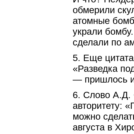
обмерили ску
атомные бомб
украли бомбу.
сделали по а
5. Еще цитата
«Разведка под
— пришлось и
6. Слово А.Д
авторитету: «
можно сделать
августа в Хир