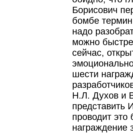
Борисович пе
бомбе термин
надо разобрат
можно быстрее
сейчас, откры
эмоционально,
шести награж
разработчиков
Н.Л. Духов и 
представить 
проводит это
награждение 