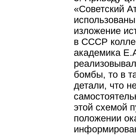
«Советский А
использованы
изложение ис
в СССР колле
академика Е.А
реализовывал
бомбы, то в т
детали, что н
самостоятель
этой схемой п
положении ок
информирован