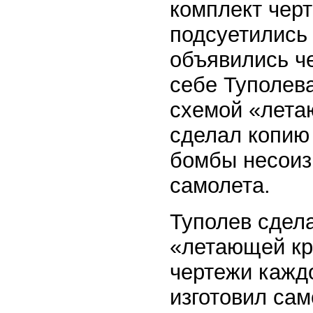
комплект чер
подсуетились
объявились ч
себе Туполева
схемой «летаю
сделал копию 
бомбы несоиз
самолета.
Туполев сдела
«летающей кр
чертежи кажд
изготовил сам