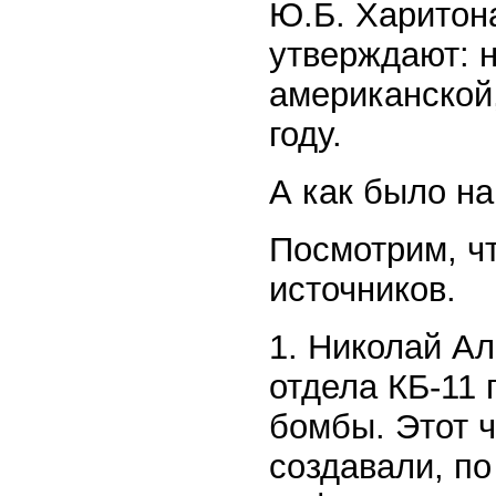
Ю.Б. Харитона
утверждают: 
американской,
году.
А как было н
Посмотрим, чт
источников.
1. Николай А
отдела КБ-11 
бомбы. Этот ч
создавали, по