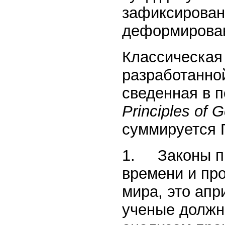
зафиксирован
деформирован
Классическая
разработанно
сведенная в 
Principles of 
суммируется 
1. Законы пр
времени и про
мира, это апр
ученые должн