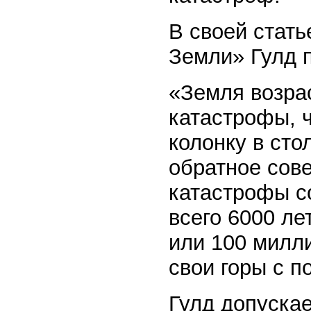
В своей стат
Земли» Гулд 
«Земля возрас
катастрофы, 
колонку в сто
обратное сов
катастрофы со
всего 6000 ле
или 100 милли
свои горы с 
Гулд допускае