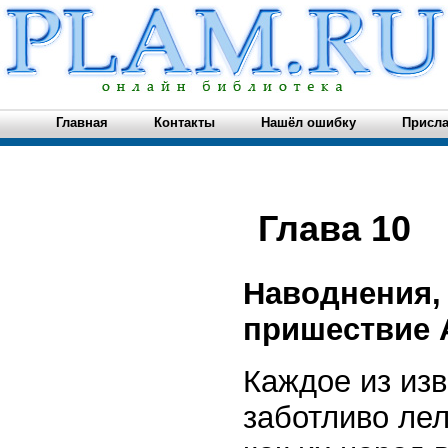
Главная
Контакты
Нашёл ошибку
Присла
Глава 10
Наводнения,
пришествие 
Каждое из из
заботливо лел