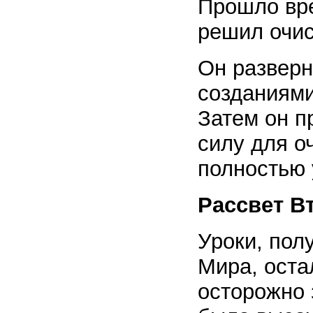
Прошло вре
решил очис
Он разверн
созданиями
Затем он п
силу для о
полностью 
Рассвет В
Уроки, пол
Мира, оста
осторожно 