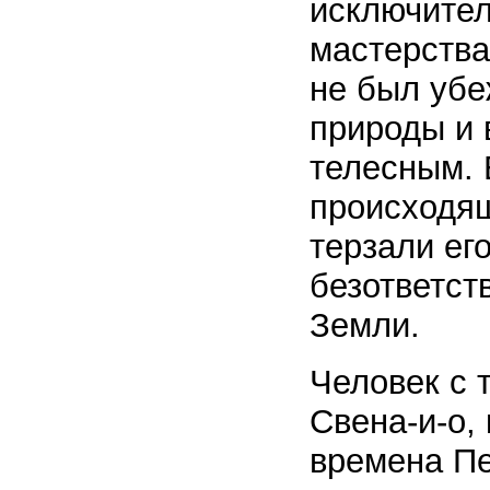
исключител
мастерства
не был убе
природы и 
телесным. 
происходя
терзали ег
безответст
Земли.
Человек с 
Свена-и-о,
времена Пе