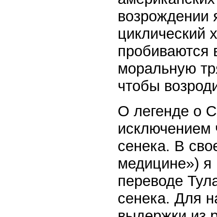
возрождении 
циклический х
пробиваются в
моральную тря
чтобы возроди
О легенде о С
исключением 
сенека. В сво
медицине») я 
переводе Тул
сенека. Для 
выдержки из 