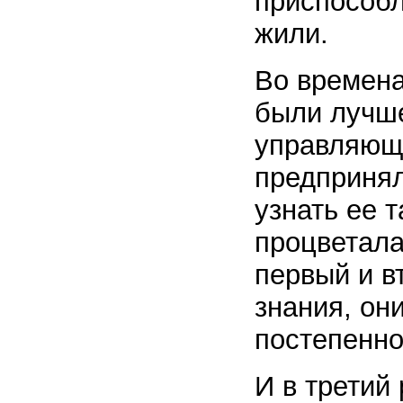
приспособл
жили.
Во времена
были лучше
управляющ
предпринял
узнать ее 
процветала
первый и в
знания, он
постепенно
И в третий