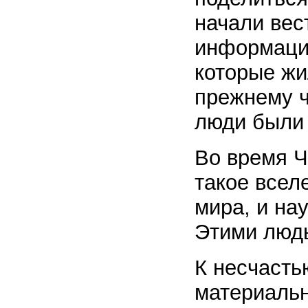
начали вес
информация
которые жи
прежнему ч
люди были 
Во время Ч
такое всел
мира, и на
Этими люд
К несчасть
материальн