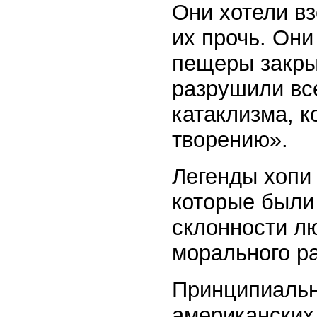
Они хотели вз
их прочь. Они
пещеры закры
разрушили все
катаклизма, 
творению».
Легенды хопи 
которые были 
склонности лю
морального р
Принципиальн
американских