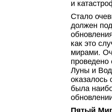
и катастро
Стало очев
должен под
обновления
как это сл
мирами. О
проведено
Луны и Вод
оказалось 
была наибо
обновлении
Пятый Ми