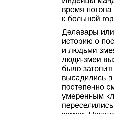
Индейцы манда
время потопа
к большой гор
Делавары или
историю о по
и людьми-зме
люди-змеи вы
было затопить
высадились в
постепенно см
умеренным кл
переселились