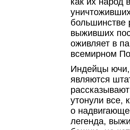
как их народ 
уничтоживших
большинстве р
выживших пос
оживляет в п
всемирном По
Индейцы ючи,
являются шта
рассказывают
утонули все, 
о надвигающе
легенда, выж