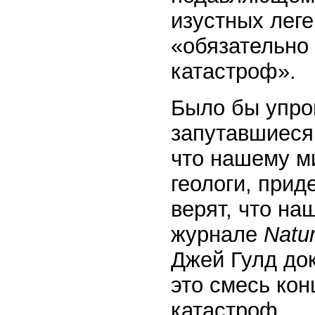
изустных лег
«обязательно
катастроф».
Было бы упро
запутавшиеся 
что нашему ми
геологи, при
верят, что на
журнале
Natur
Джей Гулд до
это смесь ко
катастроф.