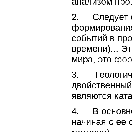
анализом прош
2. Следует с
формирования
событий в пр
времени)... Э
мира, это фор
3. Геологиче
двойственный 
являются ката
4. В основно
начиная с ее 