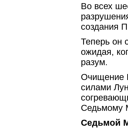
Во всех ше
разрушения
создания П
Теперь он 
ожидая, ко
разум.
Очищение 
силами Лун
согревающи
Седьмому 
Седьмой 