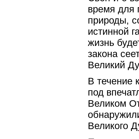
время для 
природы, с
истинной г
жизнь буде
закона сее
Великий Ду
В течение 
под впечат
Великом От
обнаружили
Великого Д