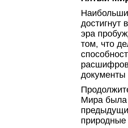
Наибольши
достигнут 
эра пробуж
том, что д
способност
расшифров
документы
Продолжите
Мира была 
предыдущим
природные 