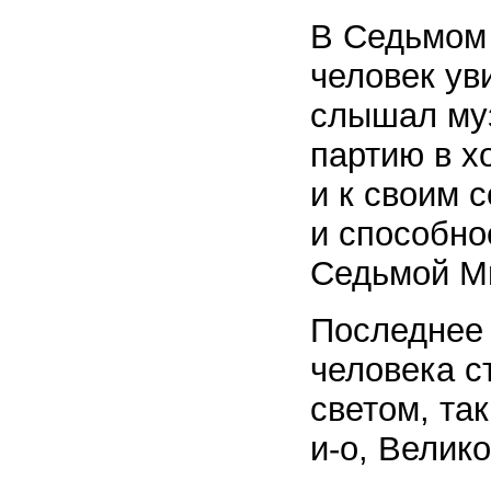
В Седьмом 
человек ув
слышал муз
партию в х
и к своим 
и способно
Седьмой Ми
Последнее 
человека с
светом, та
и-о, Велико