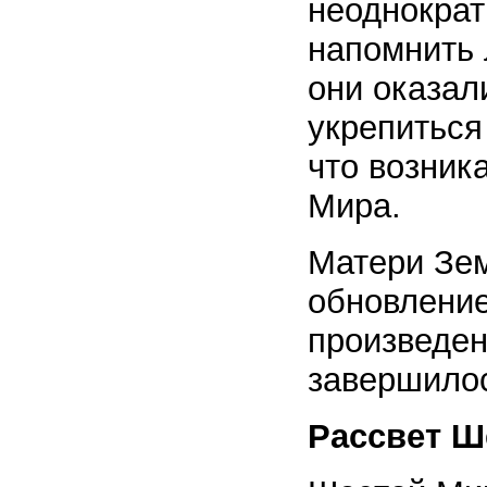
неоднократ
напомнить 
они оказал
укрепиться
что возник
Мира.
Матери Зем
обновление
произведен
завершилос
Рассвет Ш