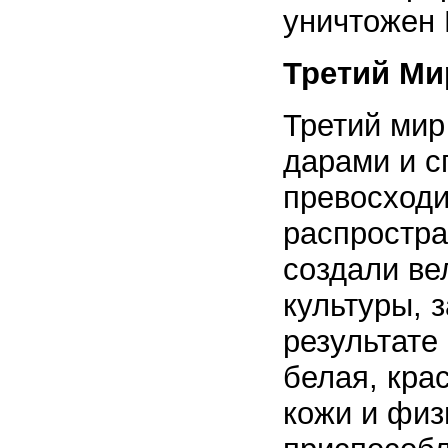
уничтожен 
Третий Ми
Третий мир
дарами и с
превосход
распростра
создали ве
культуры, 
результате
белая, кра
кожи и физ