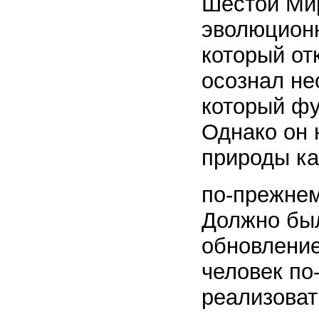
Шестой Мир
эволюционн
который от
осознал не
который фу
Однако он 
природы ка
по-прежнем
Должно был
обновление
человек по
реализоват