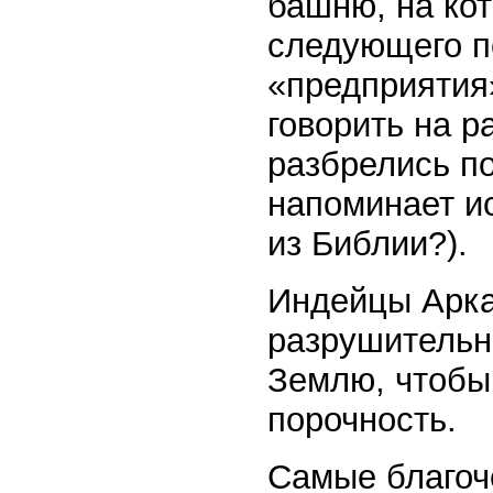
башню, на ко
следующего п
«предприятия»
говорить на р
разбрелись по
напоминает и
из Библии?).
Индейцы Арка
разрушительн
Землю, чтобы
порочность.
Самые благоч