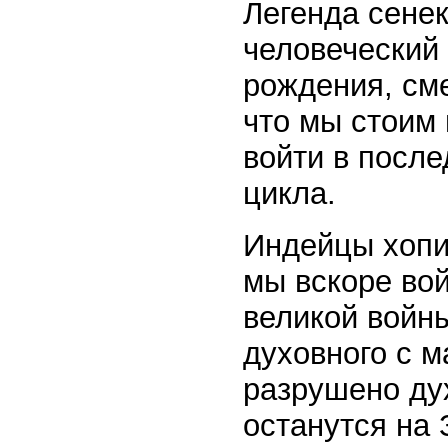
Легенда сенек
человеческий
рождения, сме
что мы стоим 
войти в посл
цикла.
Индейцы хопи 
мы вскоре во
великой войны
духовного с 
разрушено ду
останутся на 