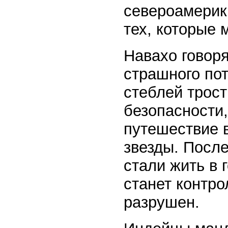
североамерика
тех, которые 
Навахо говоря
страшного по
стеблей трост
безопасности
путешествие в
звезды. После
стали жить в 
станет контро
разрушен.