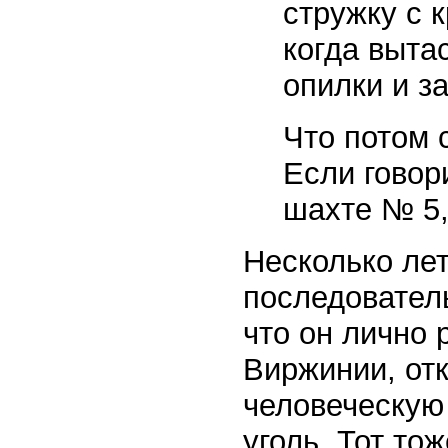
стружку с 
когда выта
опилки и з
Что потом 
Если говор
шахте № 5,
Несколько лет
последовател
что он лично
Виржинии, от
человеческую 
уголь. Тот то