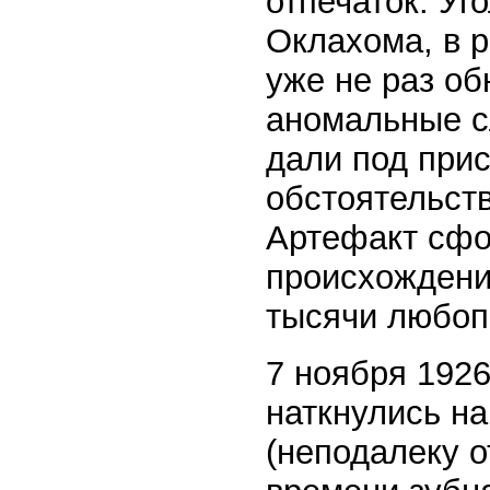
отпечаток. Уг
Оклахома, в р
уже не раз о
аномальные с
дали под при
обстоятельств
Артефакт сфо
происхождени
тысячи любоп
7 ноября 1926
наткнулись на
(неподалеку о