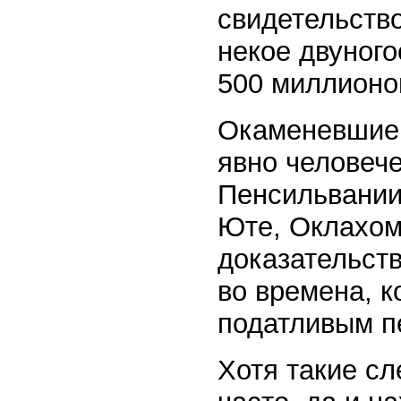
свидетельство
некое двуного
500 миллионов
Окаменевшие с
явно человече
Пенсильвании,
Юте, Оклахом
доказательств
во времена, к
податливым п
Хотя такие с