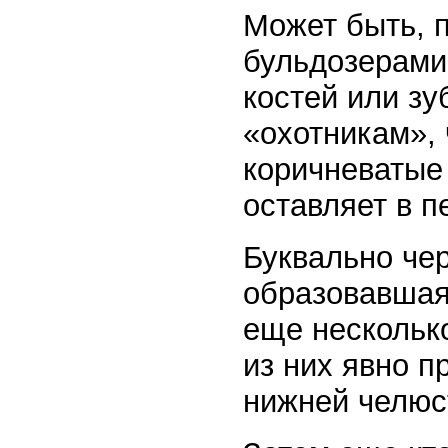
Может быть, п
бульдозерами 
костей или з
«охотникам», 
коричневатые
оставляет в п
Буквально чер
образовавшая
еще несколько
из них явно п
нижней челюс