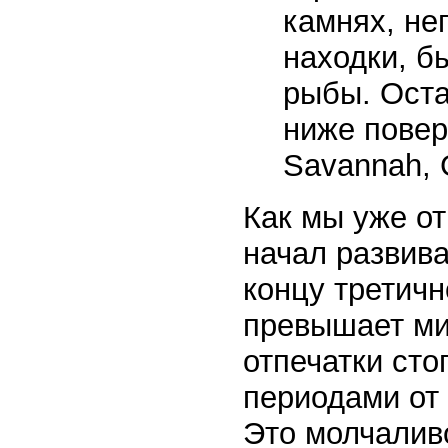
камнях, не
находки, б
рыбы. Оста
ниже повер
Savannah, G
Как мы уже от
начал развива
концу третичн
превышает ми
отпечатки ст
периодами от 
Это молчалив