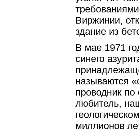
требованиями
Виржинии, от
здание из бет
В мае 1971 го
синего азурит
принадлежаще
называются «
проводник по 
любитель, на
геологическом
миллионов ле