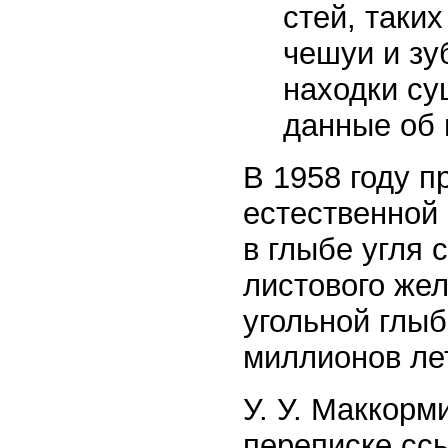
стей, таки
чешуи и зу
находки с
данные об 
В 1958 году 
естественной
в глыбе угля
листового же
угольной глы
миллионов ле
У. У. Маккорм
переписке ссы