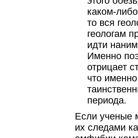
этого обез
каком-либо
то вся геол
геологам п
идти наним
Именно поэ
отрицает с
что именно
таинственн
периода.
Если ученые м
их следами ка