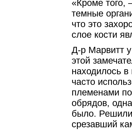
«Кроме того,
темные органи
что это захор
слое кости я
Д-р Марвитт 
этой замечате
находилось в
часто исполь
племенами по
обрядов, одна
было. Решили,
срезавший кам