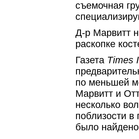
съемочная гр
специализиру
Д-р Марвитт 
раскопке кост
Газета
Times 
предваритель
по меньшей ме
Марвитт и От
несколько во
поблизости в 
было найдено