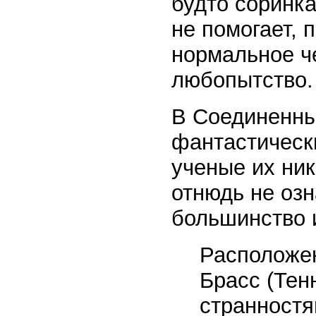
будто соринка
не помогает, 
нормальное ч
любопытство.
В Соединенны
фантастическ
ученые их ник
отнюдь не озн
большинство 
Расположен
Брасс (Тен
странностя