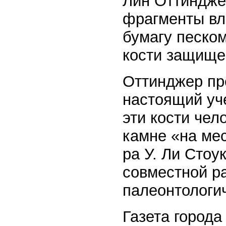
Лин Оттиндже
фрагменты вл
бумагу песком
кости защище
Оттинджер пр
настоящий уч
эти кости чел
камне «на мес
ра У. Ли Стоу
совместной р
палеонтологи
Газета города