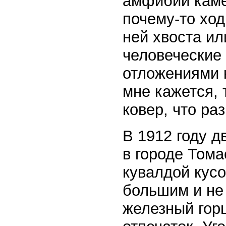
амфибии каме
почему-то ход
ней хвоста ил
человеческие 
отложениями к
мне кажется, 
ковер, что ра
В 1912 году д
в городе Тома
кувалдой кусо
большим и не 
железный горш