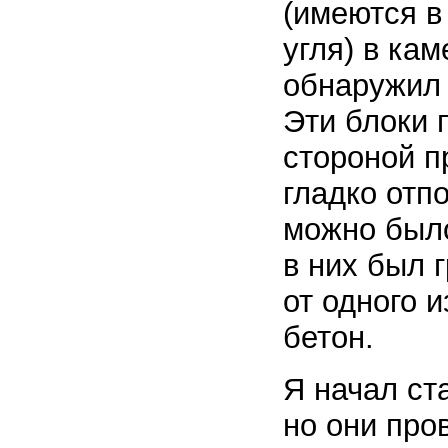
(имеются в
угля) в ка
обнаружил 
Эти блоки 
стороной п
гладко отп
можно было
в них был г
от одного 
бетон.
Я начал ст
но они про