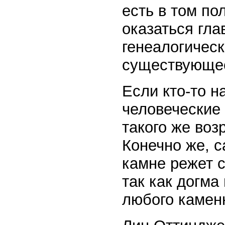
есть в том по
оказаться гл
генеалогическ
существующее
Если кто-то н
человеческие 
такого же воз
Конечно же, с
камне режет с
так как догма
любого камен