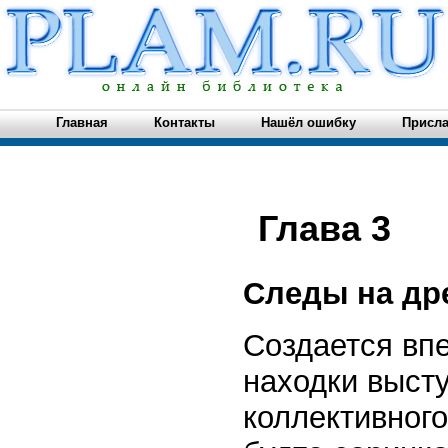
Главная
Контакты
Нашёл ошибку
Присла
Глава 3
Следы на др
Создается впе
находки высту
коллективного