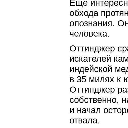
Еще интересне
обхода протя
опознания. Он
человека.
Оттинджер ср
искателей кам
индейской ме
в 35 милях к 
Оттинджер ра
собственно, н
и начал осто
отвала.