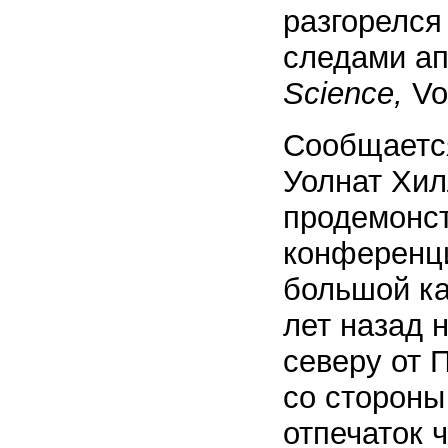
разгорелся
следами ап
Science,
Vol
Сообщается
Уолнат Хил
продемонс
конференци
большой ка
лет назад 
северу от 
со стороны
отпечаток 