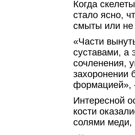
Когда скелет
стало ясно, ч
смыты или не
«Части вынут
суставами, а 
сочленения, 
захоронении 
формацией», 
Интересной о
кости оказали
солями меди,