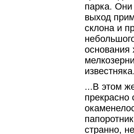
парка. Они
выход прим
склона и п
небольшого
основания 
мелкозерни
известняка.
...В этом 
прекрасно 
окаменелос
папоротник
странно, н