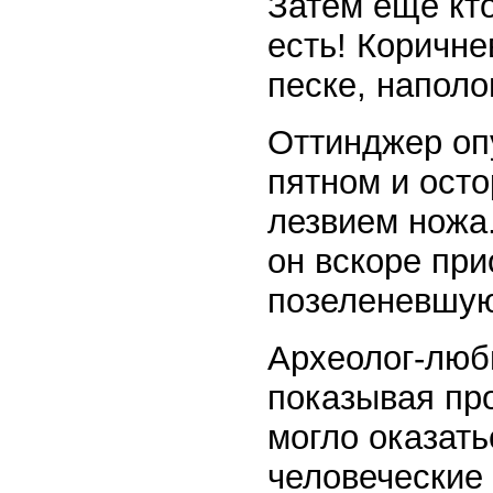
Затем еще кт
есть! Коричн
песке, наполо
Оттинджер оп
пятном и ост
лезвием ножа
он вскоре при
позеленевшую
Археолог-люби
показывая пр
могло оказать
человеческие 