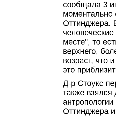
сообщала 3 ию
моментально 
Оттинджера. 
человеческие 
месте", то ес
верхнего, бол
возраст, что 
это приблизит
Д-р Стоукс пе
также взялся 
антропологии
Оттинджера и