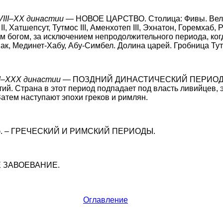
VIII–XX династии —
НОВОЕ ЦАРСТВО. Столица: Фивы. Вели
, Хатшепсут, Тутмос III, Аменхотеп III, Эхнатон, Горемхаб, Ра
м богом, за исключением непродолжительного периода, ког
нак, Мединет-Хабу, Абу-Симбел. Долина царей. Гробница Ту
I–XXX династии —
ПОЗДНИЙ ДИНАСТИЧЕСКИЙ ПЕРИОД. 
тий. Страна в этот период подпадает под власть ливийцев,
Затем наступают эпохи греков и римлян.
 г. н.э. – ГРЕЧЕСКИЙ И РИМСКИЙ ПЕРИОДЫ.
КОЕ ЗАВОЕВАНИЕ.
Оглавление