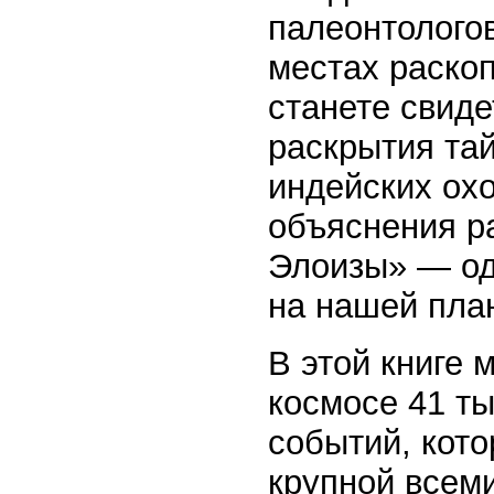
палеонтологов
местах раскоп
станете свиде
раскрытия та
индейских ох
объяснения р
Элоизы» — од
на нашей пла
В этой книге 
космосе 41 ты
событий, кото
крупной всем