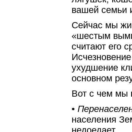
вашей семьи и
Сейчас мы жи
«шестым выми
считают его 
Исчезновение
ухудшение кл
основном рез
Вот с чем мы 
•
Перенаселе
населения Зе
недоедает,