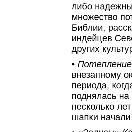
либо надежны
множество пот
Библии, расск
индейцев Сев
других культу
•
Потепление 
внезапному о
периода, когд
поднялась на 
несколько ле
шапки начали