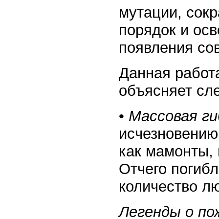
мутации, сокр
порядок и ос
появления со
Данная работ
объясняет сл
•
Массовая ги
исчезновению
как мамонты,
Отчего погиб
количество л
Легенды о по