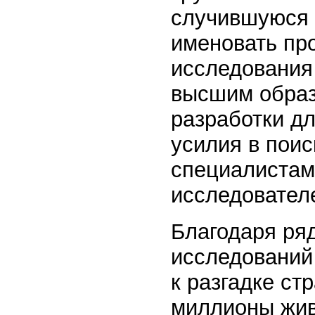
случившуюся 
именовать пр
исследования
высшим образ
разработки д
усилия в пои
специалистам
исследователе
Благодаря ря
исследований
к разгадке ст
миллионы жив