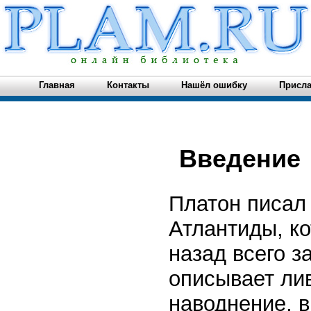
Главная
Контакты
Нашёл ошибку
Присла
Введение
Платон писал
Атлантиды, к
назад всего з
описывает ли
наводнение, в