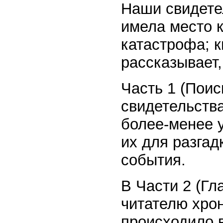
Наши свидетел
имела место 
катастрофа; 
рассказывает,
Часть 1 (Поис
свидетельства
более-менее 
их для разгад
события.
В Части 2 (Г
читателю хрон
происходило 