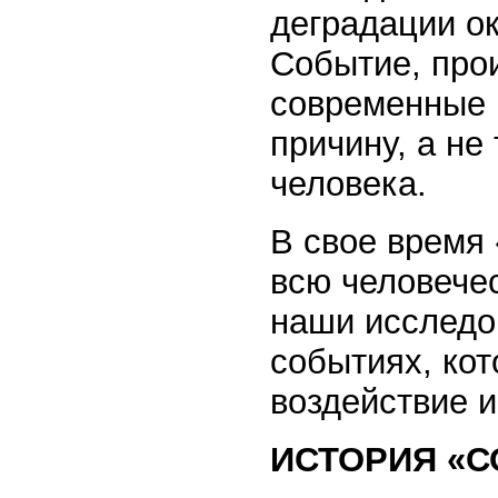
деградации о
Событие, прои
современные 
причину, а не
человека.
В свое время
всю человечес
наши исследо
событиях, ко
воздействие 
ИСТОРИЯ «