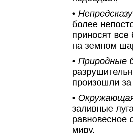
•
Непредсказ
более непосто
приносят все
на земном ша
•
Природные 
разрушительн
произошли за 
•
Окружающая
заливные луг
равновесное 
миру.