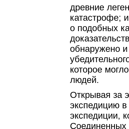
древние леге
катастрофе; и
о подобных к
доказательств
обнаружено и
убедительного
которое могло
людей.
Открывая за э
экспедицию в 
экспедиции, к
Соединенных 