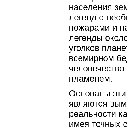
населения зе
легенд о нео
пожарами и н
легенды около
уголков плане
всемирном бед
человечество
пламенем.
Основаны эти
являются вым
реальности к
имея точных с