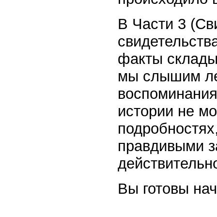
В Части 3 (С
свидетельств
факты склады
мы слышим ле
воспоминания
истории не мо
подробностях
правдивыми з
действительн
Вы готовы нач