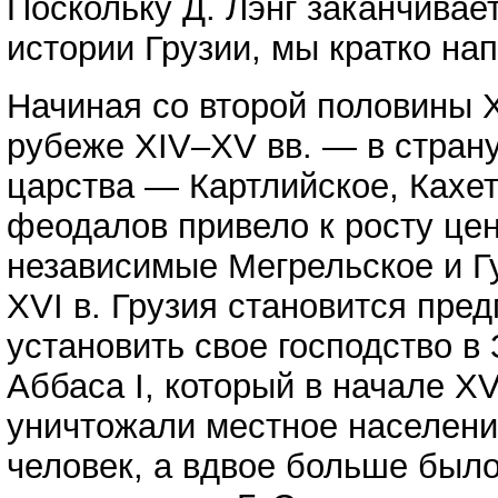
Поскольку Д. Лэнг заканчивает
истории Грузии, мы кратко на
Начиная со второй половины XI
рубеже XIV–XV вв. — в страну
царства — Картлийское, Кахе
феодалов привело к росту цен
независимые Мегрельское и Гу
XVI в. Грузия становится пре
установить свое господство в
Аббаса I, который в начале XV
уничтожали местное население
человек, а вдвое больше было