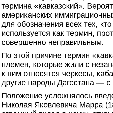
термина «кавказский». Вероят
американских иммиграционных 
для обозначения всех тех, кт
используется как термин, пр
совершенно неправильным.
По этой причине термин «кавк
племен, которые жили с неза
к ним относятся черкесы, каб
другие народы Дагестана — с 
Положение усложнялось введе
Николая Яковлевича Марра (18