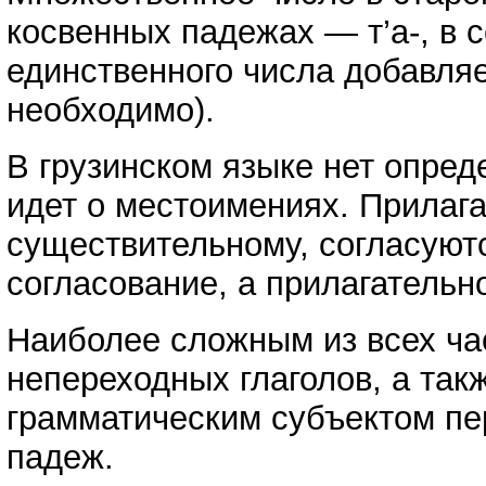
косвенных падежах — т’а-, в
единственного числа добавля
необходимо).
В грузинском языке нет опред
идет о местоимениях. Прилаг
существительному, согласуютс
согласование, а прилагательн
Наиболее сложным из всех ча
непереходных глаголов, а так
грамматическим субъектом пе
падеж.