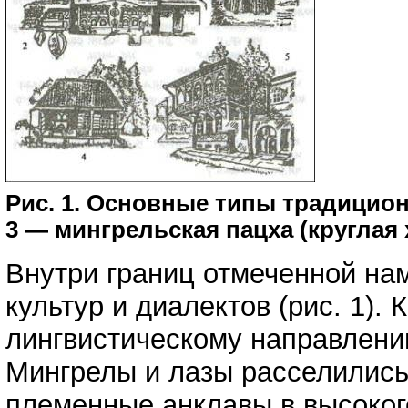
Рис. 1. Основные типы традицио
3 — мингрельская пацха (круглая
Внутри границ отмеченной на
культур и диалектов (рис. 1).
лингвистическому направлению
Мингрелы и лазы расселились
племенные анклавы в высокого