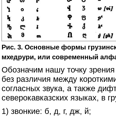
Рис. 3. Основные формы грузинс
мхедрури, или современный алфа
Обозначим нашу точку зрения 
без различия между короткими
согласных звука, а также диф
северокавказских языках, в г
1) звонкие: б, д, г, дж, й;