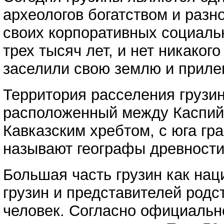
археологов богатством и раз
своих корпоративных социаль
трех тысяч лет, и нет никаког
заселили свою землю и прилег
Территория расселения грузи
расположенный между Каспийс
Кавказским хребтом, с юга гр
называют географы древности
Большая часть грузин как нац
грузин и представителей родс
человек. Согласно официально