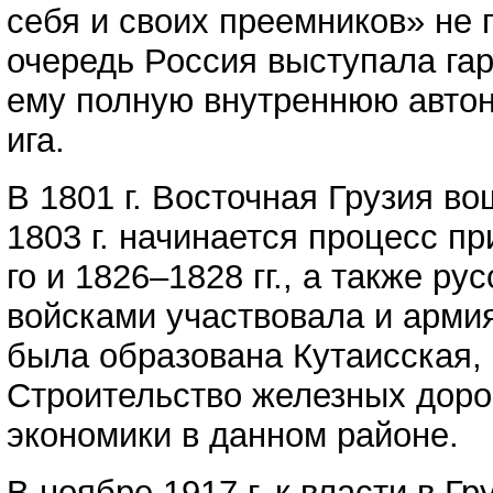
себя и своих преемников» не 
очередь Россия выступала гар
ему полную внутреннюю автоно
ига.
В 1801 г. Восточная Грузия в
1803 г. начинается процесс п
го и 1826–1828 гг., а также р
войсками участвовала и армия
была образована Кутаисская, а
Строительство железных дорог
экономики в данном районе.
В ноябре 1917 г. к власти в Г