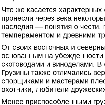
Что же касается характерных
пронесли через века некотор
наследия — понятия о чести,
темпераментом и древними тр
От своих восточных и северн
основанным на убежденности в
скотоводами и виноделами. В с
Грузины также отличались ве
спорщиками и мастерами плест
охотники, любители дружеских
Менее приспособленными груз