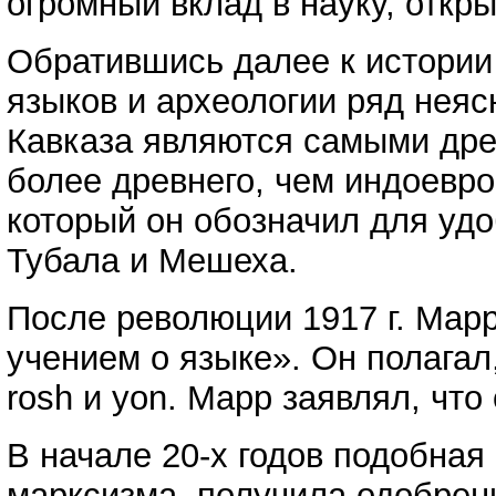
огромный вклад в науку, откр
Обратившись далее к истории
языков и археологии ряд неяс
Кавказа являются самыми дре
более древнего, чем индоевро
который он обозначил для удо
Тубала и Мешеха.
После революции 1917 г. Марр
учением о языке». Он полагал
rosh и yon. Марр заявлял, что
В начале 20-х годов подобна
марксизма, получила одобрен