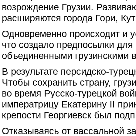
возрождение Грузии. Развиваю
расширяются города Гори, Кут
Одновременно происходит и у
что создало предпосылки для 
объединенными грузинскими в
В результате персидско-турец
Чтобы сохранить страну, груз
во время Русско-турецкой вой
императрицу Екатерину II прин
крепости Георгиевск был подп
Отказываясь от вассальной за