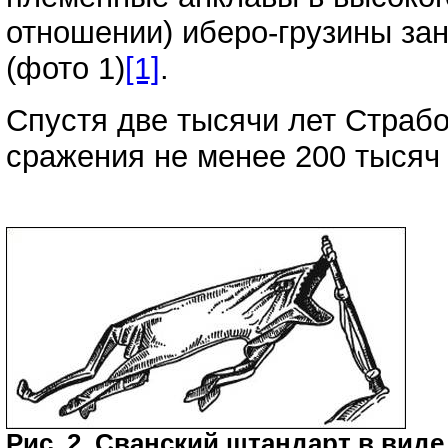
отношении) иберо-грузины за
(фото 1)
[1]
.
Спустя две тысячи лет Страбо
сражения не менее 200 тысяч 
Рис. 2. Сванский штандарт в виде