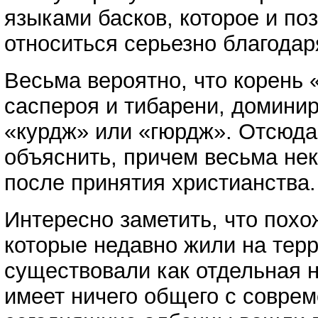
языками басков, которое и по
относиться серьезно благода
Весьма вероятно, что корень 
саспероя и тибарени, домини
«курдж» или «гюрдж». Отсюда
объяснить, причем весьма нек
после принятия христианства.
Интересно заметить, что пох
которые недавно жили на тер
существовали как отдельная н
имеет ничего общего с совре