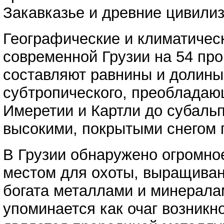
Закавказье и древние цивили
Географические и климатичес
современной Грузии на 54 про
составляют равнины и долины.
субтропического, преобладающ
Имеретии и Картли до субальп
высокими, покрытыми снегом 
В Грузии обнаружено огромно
местом для охоты, выращивани
богата металлами и минералам
упоминается как очаг возникн