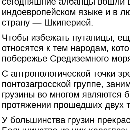
сегодняшние албанцы вошли в 
индоевропейском языке и в лю
страну — Шкиперией.
Чтобы избежать путаницы, ещ
относятся к тем народам, кот
побережье Средиземного мор
С антропологической точки зр
понтозагросской группе, зан
грузины во многом являются 
протяжении прошедших двух т
У большинства грузин прекрас