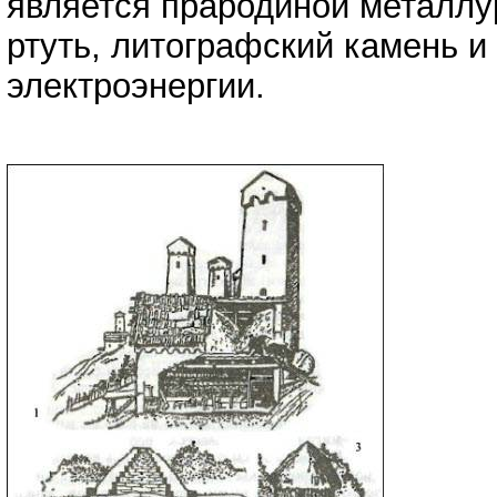
является прародиной металлур
ртуть, литографский камень и
электроэнергии.