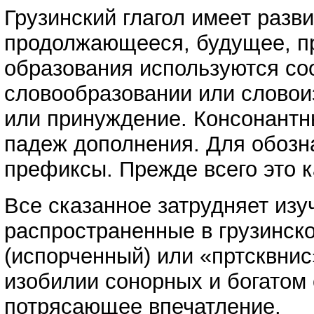
Грузинский глагол имеет разв
продолжающееся, будущее, п
образования используются со
словообразовании или слово
или принуждение. Консонантны
падеж дополнения. Для обозн
префиксы. Прежде всего это к
Все сказанное затрудняет изу
распространенные в грузинско
(испорченный) или «пртсквнис
изобилии сонорных и богатом 
потрясающее впечатление.