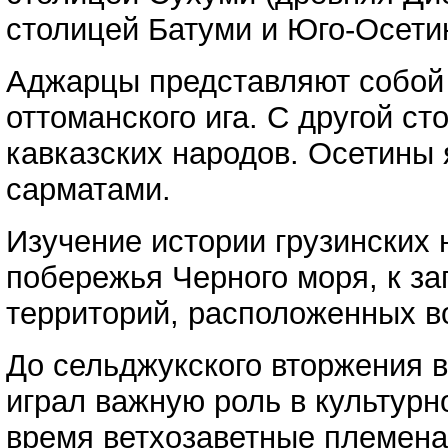
столицей Батуми и Юго-Осети
Аджарцы представляют собой 
оттоманского ига. С другой с
кавказских народов. Осетины
сарматами.
Изучение истории грузинских 
побережья Черного моря, к за
территорий, расположенных во
До сельджукского вторжения в
играл важную роль в культурн
время ветхозаветные племена