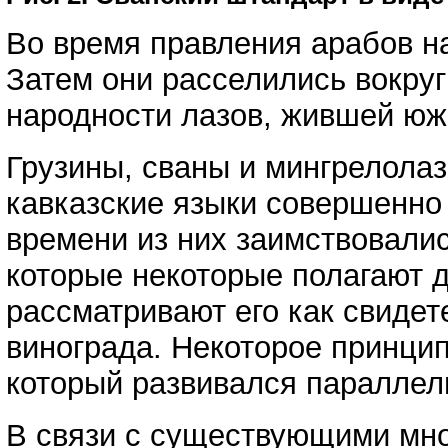
Во время правления арабов на
Затем они расселились вокруг
народности лазов, жившей юж
Грузины, сваны и мингрелолаз
кавказские языки совершенно 
времени из них заимствовалис
которые некоторые полагают д
рассматривают его как свидет
винограда. Некоторое принци
который развивался параллель
В связи с существующими мно