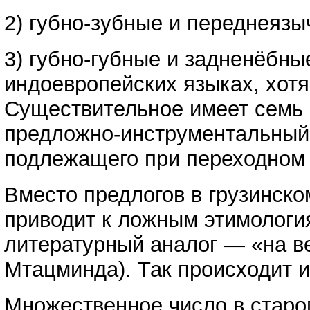
2) губно-зубные и переднеязычны
3) губно-губные и задненёбные:
индоевропейских языках, хот
Существительное имеет семь 
предложно-инструментальный 
подлежащего при переходном г
Вместо предлогов в грузинско
приводит к ложным этимология
литературный аналог — «на в
Мтацминда). Так происходит и
Множественное число в старо