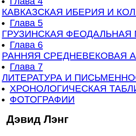
Глава 4
КАВКАЗСКАЯ ИБЕРИЯ И КО
Глава 5
ГРУЗИНСКАЯ ФЕОДАЛЬНАЯ
Глава 6
РАННЯЯ СРЕДНЕВЕКОВАЯ А
Глава 7
ЛИТЕРАТУРА И ПИСЬМЕННО
ХРОНОЛОГИЧЕСКАЯ ТАБЛ
ФОТОГРАФИИ
Дэвид Лэнг