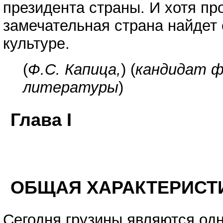
президента страны. И хотя пр
замечательная страна найдет 
культуре.
(
Ф.С. Капица,
) (
кандидат ф
литературы
)
Глава I
ОБЩАЯ ХАРАКТЕРИСТ
Сегодня грузины являются од