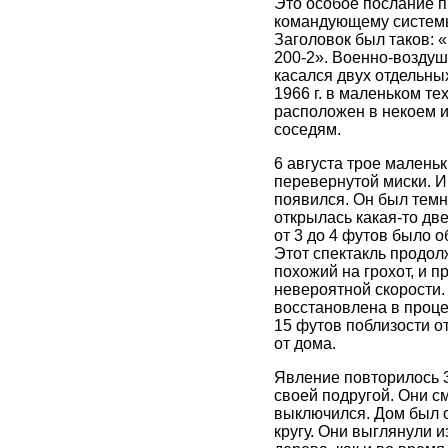
Это особое послание п
командующему системы
Заголовок был таков: «
200-2». Военно-воздуш
касался двух отдельны
1966 г. в маленьком те
расположен в некоем и
соседям.
6 августа трое маленьк
перевернутой миски. И 
появился. Он был темны
открылась какая-то дв
от 3 до 4 футов было 
Этот спектакль продол
похожий на грохот, и п
невероятной скорости.
восстановлена в процес
15 футов поблизости о
от дома.
Явление повторилось 3
своей подругой. Они с
выключился. Дом был о
кругу. Они выглянули и