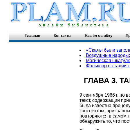
Главная
Контакты
Нашёл ошибку
Пр
«Скалы были запол
Воздушные народы: 
Магическая шкатулк
Фольклор в стадии 
ГЛАВА 3. 
9 сентября 1966 г. по
текст, содержащий при
была известна процед
конспектом, призванны
повторяются в самом т
обнаружить то, что пос