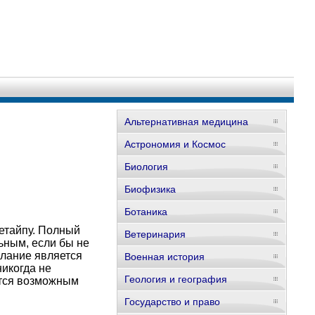
Альтернативная медицина
Астрономия и Космос
Биология
Биофизика
Ботаника
летайпу. Полный
Ветеринария
ьным, если бы не
лание является
Военная история
икогда не
Геология и география
ится возможным
Государство и право