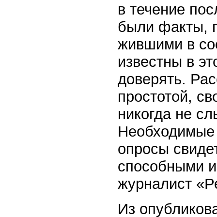
в течение пос
были факты, 
жившими в со
известны в эт
доверять. Ра
простотой, св
никогда не с
Необходимые 
опросы свиде
способными и
журналист «Р
Из опубликова