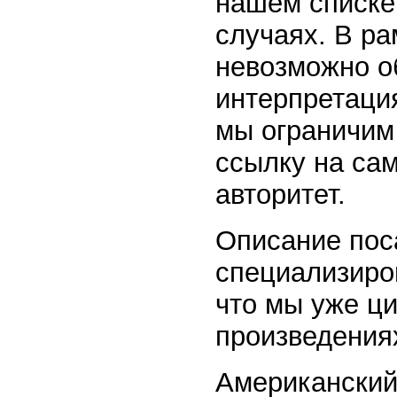
нашем списке
случаях. В ра
невозможно о
интерпретация
мы ограничим 
ссылку на са
авторитет.
Описание пос
специализиров
что мы уже ци
произведениях
Американский