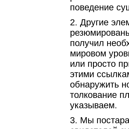
поведение су
2. Другие эл
резюмированы
получил необ
мировом уров
или просто п
этими ссылка
обнаружить н
толкование п
указываем.
3. Мы постара