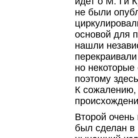
идет о М. Ги 
не были опуб
циркулировал
основой для п
нашли незави
перекраивали 
но некоторые 
поэтому здесь
К сожалению, 
происхождени
Второй очень
был сделан в 