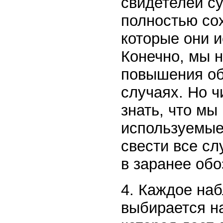
свидетелей с
полностью со
которые они 
Конечно, мы 
повышения об
случаях. Но ч
знать, что мы
используемые
свести все сл
в заранее обо
4. Каждое наб
выбирается н