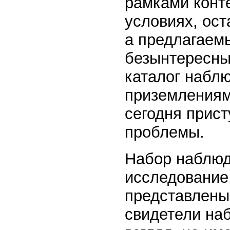
рамками конте
условиях, ос
а предлагаем
безынтересны
каталог набл
приземлениями
сегодня прис
проблемы.
Набор наблюд
исследование,
представлены 
свидетели наб