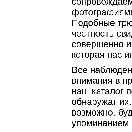
сопровождаем
фотографиями
Подобные трю
честность сви
совершенно ин
которая нас и
Все наблюден
внимания в пр
наш каталог 
обнаружат их
возможно, буд
упоминанием 