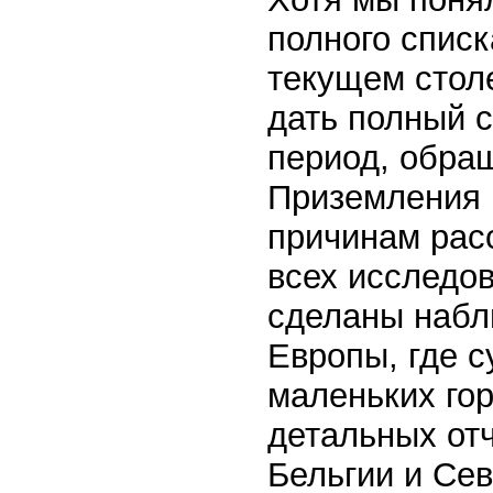
полного списк
текущем столе
дать полный 
период, обращ
Приземления 1
причинам рас
всех исследо
сделаны набл
Европы, где 
маленьких го
детальных отч
Бельгии и Се