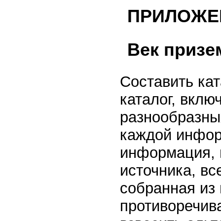
ПРИЛОЖЕ
Век призе
Составить кат
каталог, вкл
разнообразных
каждой инфор
информация, 
источника, в
собранная из 
противоречива