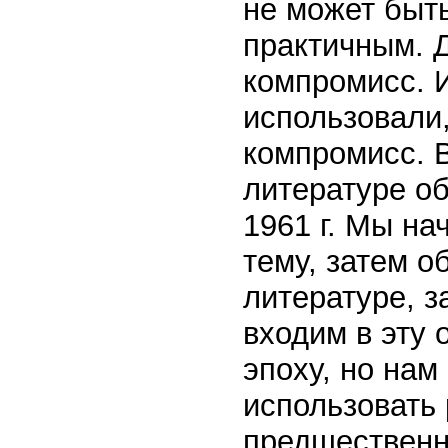
не может быт
практичным. 
компромисс. И
использовали,
компромисс. В
литературе о
1961 г. Мы на
тему, затем о
литературе, з
входим в эту 
эпоху, но нам
использовать
предшественн