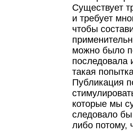
Существует т
и требует мно
чтобы состави
применительн
можно было по
последовала 
такая попытка
Публикация по
стимулироват
которые мы су
следовало бы
либо потому, 