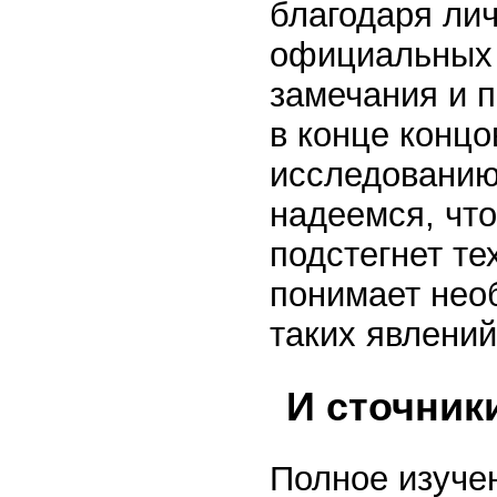
благодаря ли
официальных 
замечания и п
в конце концо
исследованию
надеемся, чт
подстегнет те
понимает нео
таких явлений
И сточник
Полное изуче