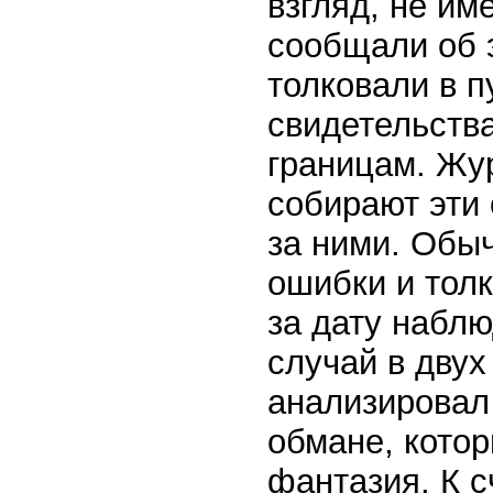
взгляд, не им
сообщали об 
толковали в п
свидетельства
границам. Жу
собирают эти 
за ними. Обы
ошибки и толк
за дату набл
случай в двух
анализировал
обмане, кото
фантазия. К 