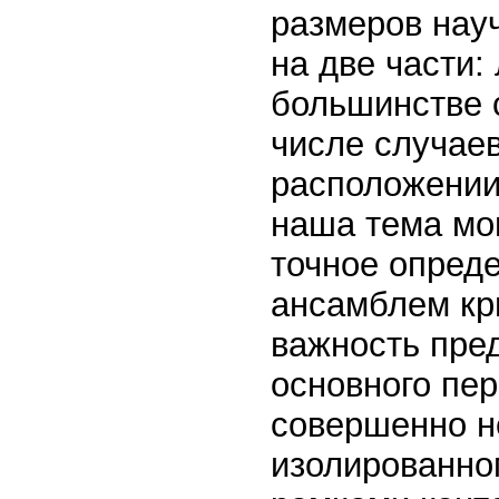
размеров нау
на две части:
большинстве 
числе случае
расположении 
наша тема мог
точное опред
ансамблем кр
важность пре
основного пе
совершенно н
изолированно