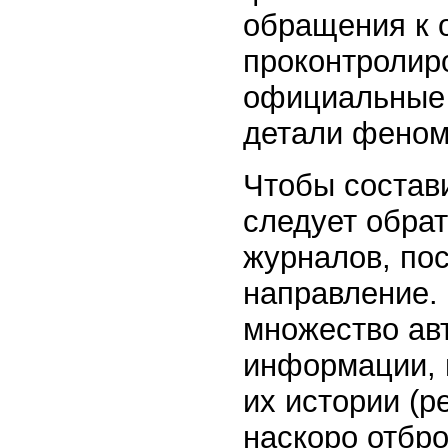
обращения к 
проконтролир
официальные 
детали феном
Чтобы состав
следует обрат
журналов, по
направление. 
множество ав
информации, 
их истории (р
наскоро отбро