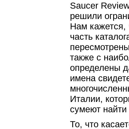
Saucer Review
решили огран
Нам кажется,
часть каталог
пересмотрены
также с наиб
определены да
имена свидет
многочисленн
Италии, кото
сумеют найти
То, что касает