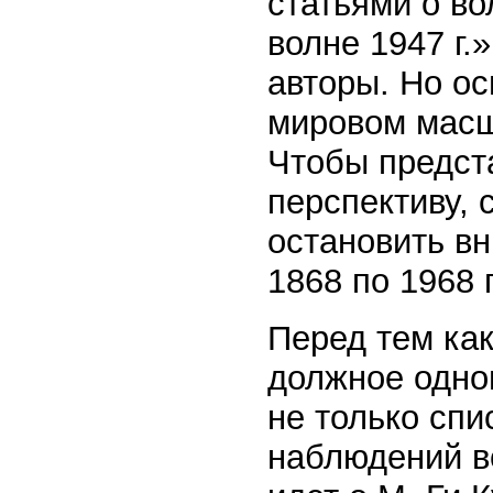
статьями о во
волне 1947 г.
авторы. Но ос
мировом масш
Чтобы предст
перспективу,
остановить в
1868 по 1968 г
Перед тем как
должное одно
не только спи
наблюдений вс