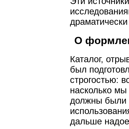
Эти источник
исследования
драматически 
О формле
Каталог, отры
был подготов
строгостью: в
насколько мы 
должны были 
использования
дальше надое