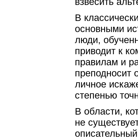
взвесить альт
В классически
основными ис
люди, обучен
приводит к к
правилам и р
преподносит о
личное искаж
степенью точн
В области, ко
не существуе
описательный 