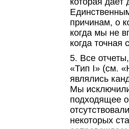
которая дает 
Единственным
причинам, о 
когда мы не в
когда точная 
5. Все отчет
«Тип I» (см. 
являлись канд
Мы исключили
подходящее об
отсутствовали
некоторых ста