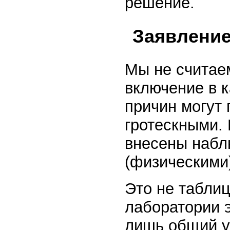
решение.
Заявлени
Мы не считаем
включение в к
причин могут
гротескными. 
внесены набл
(физическими
Это не таблиц
лаборатории 
лишь общий у