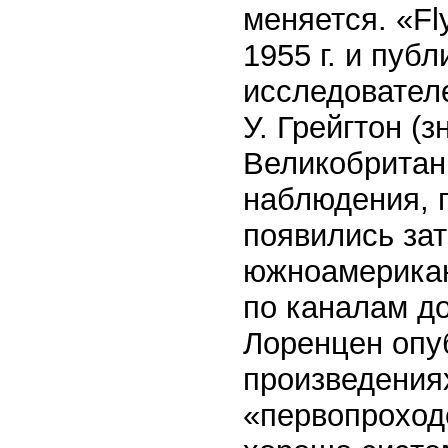
меняется. «Fl
1955 г. и пуб
исследователе
У. Грейгтон (
Великобритан
наблюдения, 
появились зат
южноамерикан
по каналам д
Лоренцен опу
произведения
«первопроход