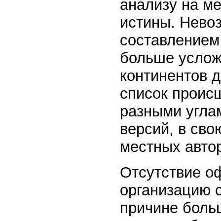
анализу на м
истины. Нево
составлением 
больше услож
континентов 
список происш
разными углам
версий, в св
местных автор
Отсутствие о
организацию 
причине боль