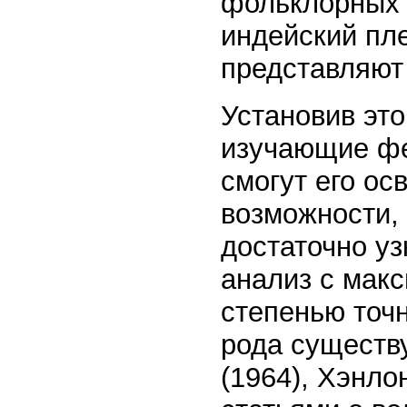
фольклорных 
индейский пле
представляют 
Установив это
изучающие фе
смогут его ос
возможности, 
достаточно уз
анализ с мак
степенью точн
рода существ
(1964), Хэнло