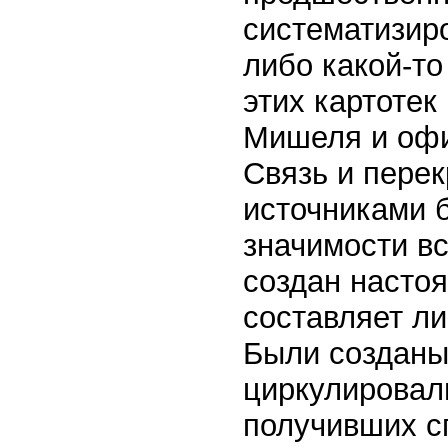
систематизир
либо какой-то
этих картотек
Мишеля и оф
Связь и пере
источниками 
значимости вс
создан насто
составляет ли
Были созданы
циркулировали
получивших с