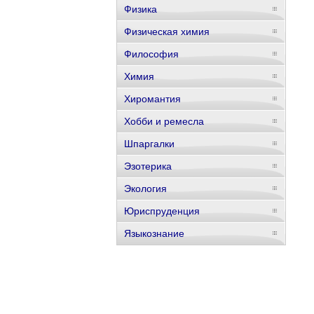
Физика
Физическая химия
Философия
Химия
Хиромантия
Хобби и ремесла
Шпаргалки
Эзотерика
Экология
Юриспруденция
Языкознание