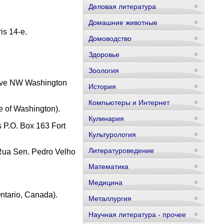
Деловая литература
Домашние животные
is 14-e.
Домоводство
Здоровье
Зоология
 Ave NW Washington
История
Компьютеры и Интернет
te of Washington).
Кулинария
 P.O. Box 163 Fort
Культурология
Литературоведение
 Rua Sen. Pedro Velho
Математика
Медицина
ntario, Canada).
Металлургия
Научная литература - прочее