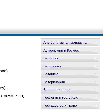
Альтернативная медицина
Астрономия и Космос
Биология
Биофизика
ona).
Ботаника
Ветеринария
ey).
Военная история
e Correo 1560,
Геология и география
Государство и право