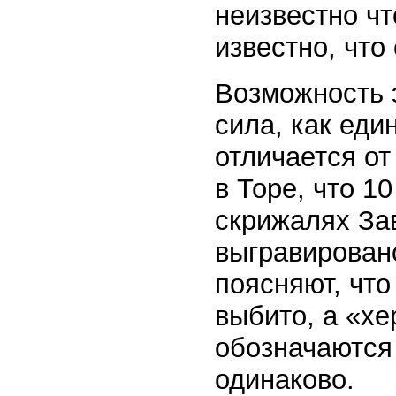
неизвестно чт
известно, что
Возможность 
сила, как еди
отличается от
в Торе, что 1
скрижалях Зав
выгравирован
поясняют, что
выбито, а «хе
обозначаются 
одинаково.