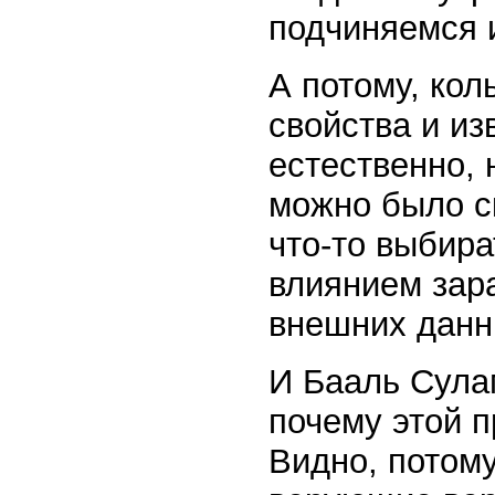
подчиняемся и
А потому, кол
свойства и из
естественно, 
можно было ск
что-то выбира
влиянием зар
внешних данн
И Бааль Сулам
почему этой 
Видно, потому