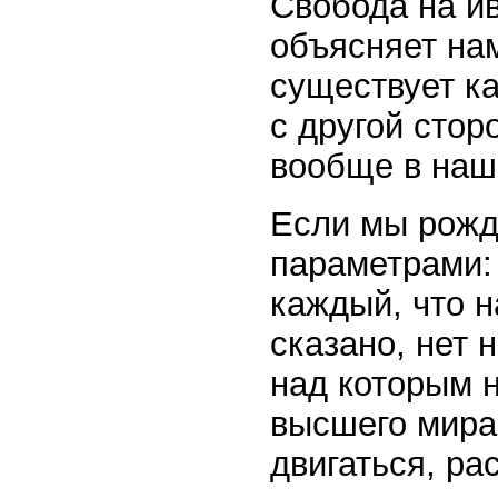
Свобода на ив
объясняет нам
существует ка
с другой стор
вообще в наш
Если мы рожд
параметрами:
каждый, что н
сказано, нет 
над которым н
высшего мира
двигаться, ра