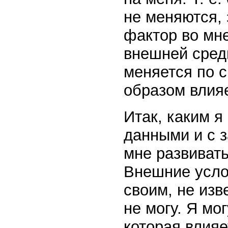
не меняются, 
фактор во мн
внешней среды
меняется по с
образом влияе
Итак, каким я
данными и с 
мне развивать
Внешние усло
своим, не изв
не могу. Я мо
которая влияе