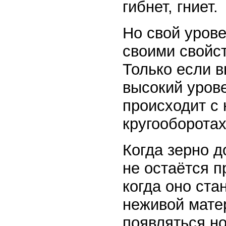
гибнет, гниет.
Но свой уров
своими свойст
Только если в
высокий урове
происходит с 
кругооборотах
Когда зерно д
не остаётся п
когда оно ста
неживой матер
появляться н