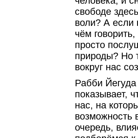
человека, и с
свободе здесь
воли? А если 
чём говорить,
просто послу
природы? Но т
вокруг нас со
Рабби Йегуда 
показывает, ч
нас, на котор
возможность в
очередь, влия