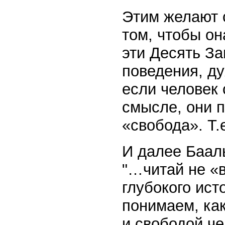
Этим желают 
том, чтобы он
эти Десять З
поведения, ду
если человек 
смысле, они п
«свобода». Т.
И далее Баал
"…читай не «в
глубокого ист
понимаем, ка
и свободой че