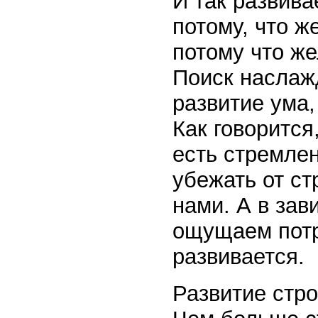
И так развива
потому, что ж
потому что ж
Поиск наслаж
развитие ума,
Как говорится
есть стремле
убежать от с
нами. А в зав
ощущаем потр
развивается.
Развитие стро