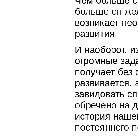
Чем больше с
больше он же
возникает нео
развития.
И наоборот, и
огромные зада
получает без 
развивается, 
завидовать с
обречено на д
история наше
постоянного 