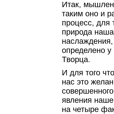
Итак, мышлен
таким оно и р
процесс, для 
природа наша 
наслаждения, 
определено у
Творца.
И для того чт
нас это желан
совершенного
явления нашег
на четыре фа