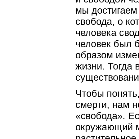
мы достигаем
свобода, о ко
человека свод
человек был 
образом измен
жизни. Тогда
существован
Чтобы понять,
смерти, нам н
«свобода». Е
окружающий м
растительное,