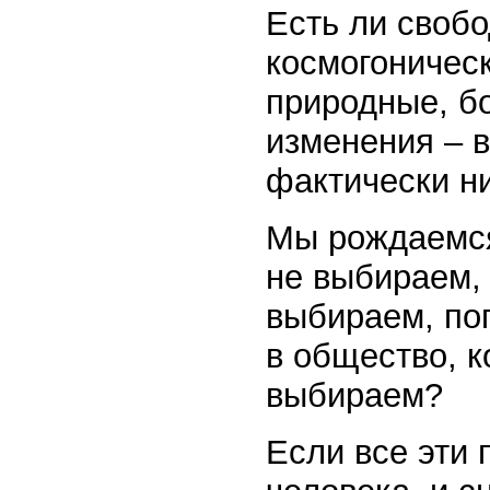
Есть ли свобо
космогоничес
природные, б
изменения – в
фактически ни
Мы рождаемся 
не выбираем,
выбираем, по
в общество, 
выбираем?
Если все эти 