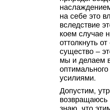
наслаждением 
на себе это в
вследствие эт
коем случае н
оттолкнуть от
существо – э
мы и делаем в
оптимального
усилиями.
Допустим, утр
возвращаюсь 
знаю, что эт