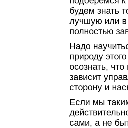
подберёмся к
будем знать т
лучшую или в
полностью за
Надо научитьс
природу этого
осознать, что
зависит управ
сторону и нас
Если мы таки
действительн
сами, а не бы