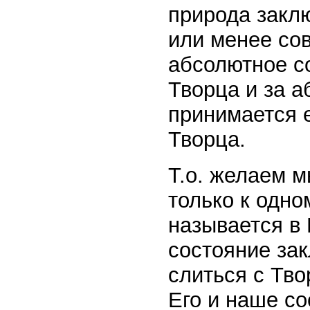
природа закл
или менее сов
абсолютное с
Творца и за 
принимается е
Творца.
Т.о. желаем м
только к одно
называется в 
состояние зак
слиться с Тво
Его и наше со