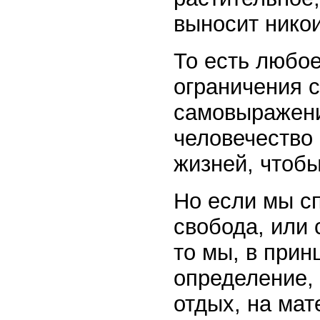
выносит нико
То есть любое
ограничения 
самовыражени
человечество
жизней, чтобы
Но если мы сп
свобода, или
то мы, в прин
определение, 
отдых, на ма