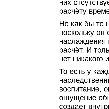
них отсутству
расчёту врем
Но как бы то 
поскольку он
наслаждения и
расчёт. И толь
нет никакого 
То есть у каж
наследственн
воспитание, 
ощущение общ
создает внутр