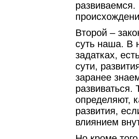
развиваемся.
происхождение
Второй – зако
суть наша. В 
задатках, ест
сути, развити
заранее знаем
развиваться. 
определяют, к
развития, есл
влиянием вну
Но кроме того