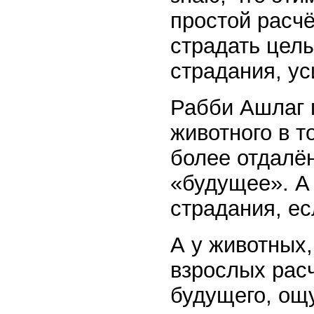
простой расчё
страдать целы
страдания, ус
Рабби Ашлаг г
животного в т
более отдалё
«будущее». А 
страдания, ес
А у животных,
взрослых рас
будущего, ощ