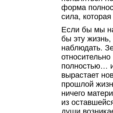
форма полност
сила, которая
Если бы мы на
бы эту жизнь,
наблюдать. Зе
относительно
полностью… и 
вырастает нов
прошлой жизни
ничего матери
из оставшейся
души возника