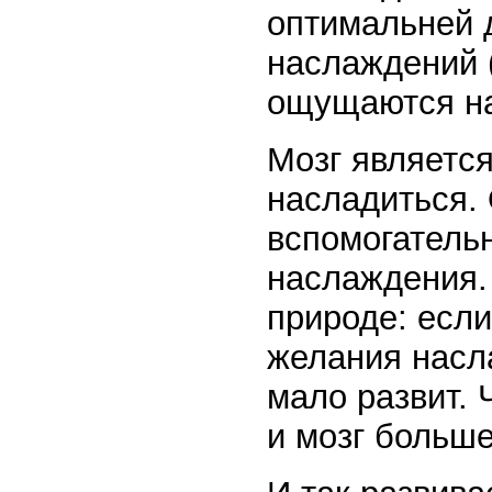
оптимальней 
наслаждений 
ощущаются на
Мозг являетс
насладиться.
вспомогатель
наслаждения.
природе: если
желания насла
мало развит.
и мозг больше