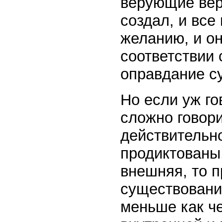
верующие веря
создал, и все
желанию, и о
соответствии 
оправдание с
Но если уж го
сложно говори
действительно
продиктованы,
внешняя, то п
существовани
меньше как ч