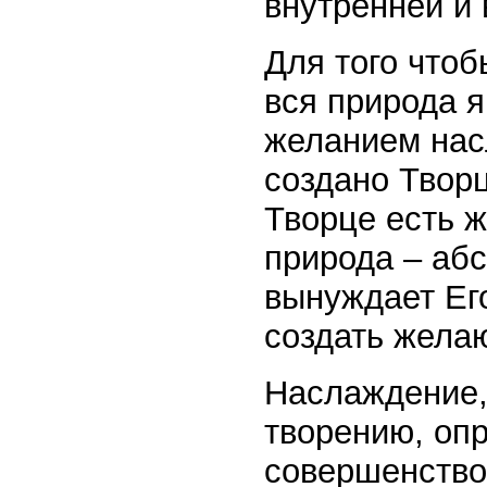
внутренней и
Для того чтоб
вся природа 
желанием нас
создано Творц
Творце есть ж
природа – аб
вынуждает Его
создать жела
Наслаждение,
творению, оп
совершенство.