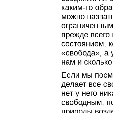
каким-то обра
можно назвать
ограниченным.
прежде всего
состоянием, 
«свобода», а 
нам и сколько
Если мы посмо
делает все с
нет у него ни
свободным, п
природы возд