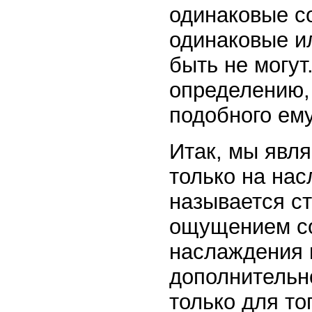
одинаковые со
одинаковые и
быть не могут
определению, 
подобного ему
Итак, мы явл
только на нас
называется с
ощущением с
наслаждения и
дополнительно
только для то