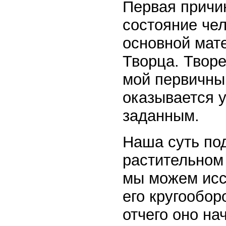
Первая причи
состояние че
основной мате
Творца. Творе
мой первичный
оказывается 
заданным.
Наша суть по
растительном
мы можем исс
его кругообор
отчего оно на