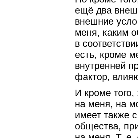
ещё два внеш
внешние услов
меня, каким о
в соответстви
есть, кроме м
внутренней пр
фактор, влия
И кроме того,
на меня, на 
имеет также с
общества, пр
на меня. Т. е