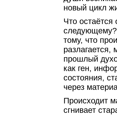
новый цикл ж
Что остаётся 
следующему? 
тому, что про
разлагается, 
прошлый духо
как ген, инфо
состояния, ста
через матери
Происходит м
сгнивает стар