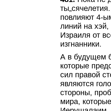
ты„сячелетия.
повлияют 4-ы
линий на хэй,
Израиля от вс
изгнанники.
А в будущем 
которые предс
сил правой ст
являются гол
стороны, про
мира, которые
Иерушалаим, 