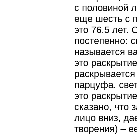
с половиной л
еще шесть с п
это 76,5 лет.
постепенно: с
называется ва
это раскрытие
раскрывается 
парцуфа, свет 
это раскрыти
сказано, что 
лицо вниз, да
творения) – е