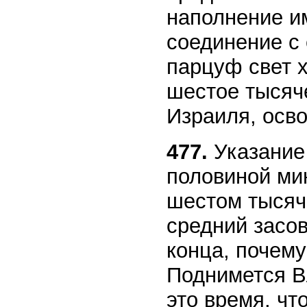
наполнение и
соединение с 
парцуф свет х
шестое тысяче
Израиля, осв
477.
Указание 
половиной мин
шестом тысяче
средний засов
конца, почему
Поднимется В
это время, чт