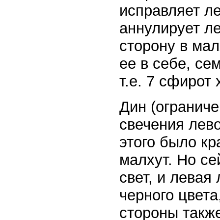
исправляет л
аннулирует ле
сторону в мал
ее в себе, сем
т.е. 7 сфирот 
Дин (ограниче
свечения лево
этого было кр
малхут. Но се
свет, и левая 
черного цвета
стороны также