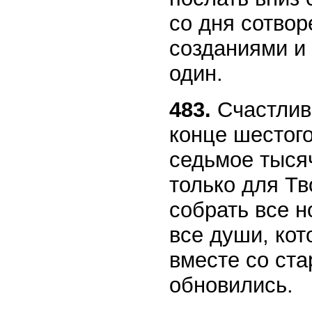
со дня сотво
созданиями и 
один.
483.
Счастливы
конце шестого
седьмое тыся
только для Тв
собрать все н
все души, кот
вместе со ст
обновились.