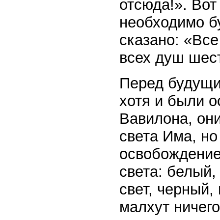
отсюда!». Вот
необходимо бу
сказано: «Все
всех душ шес
Перед будущи
хотя и были о
Вавилона, он
света Има, н
освобождение,
света: белый,
свет, черный, 
малхут ничего