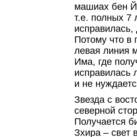
машиах бен Й
т.е. полных 7
исправилась, 
Потому что в
левая линия м
Има, где пол
исправилась 
и не нуждаетс
Звезда с вост
северной стор
Получается би
Зхира – свет 