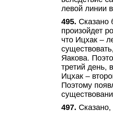
левой линии в
495.
Сказано 
произойдет ро
что Ицхак – л
существовать,
Яакова. Поэто
третий день, 
Ицхак – второй
Поэтому появ
существовани
497.
Сказано, 