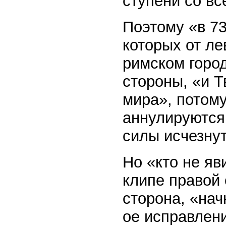
ступени со вс
Поэтому «в 73
которых от ле
римском город
стороны, «и Т
мира», потому
аннулируются 
силы исчезнут
Но «кто не яв
клипе правой 
сторона, «нач
ое исправлени