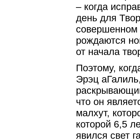
– когда испра
день для Твор
совершенном з
рождаются но
от начала тво
Поэтому, когд
Эрэц аГалиль
раскрывающийс
что он являет
малхут, котор
которой 6,5 ле
явился свет г