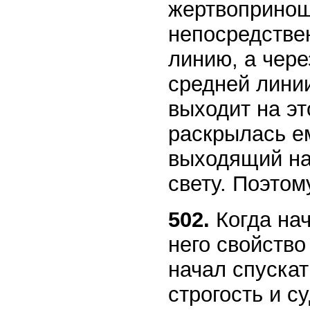
жертвопринош
непосредстве
линию, а чере
средней линии
выходит на эт
раскрылась ем
выходящий на
свету. Поэтом
502.
Когда нач
него свойство
начал спускат
строгость и с