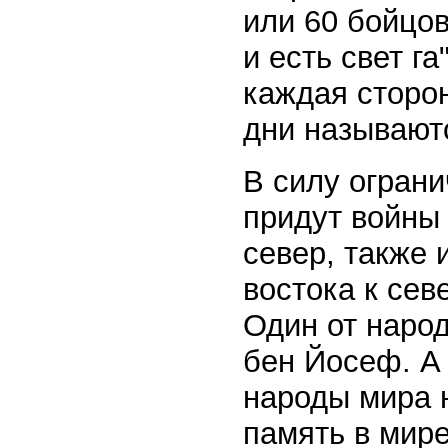
или 60 бойцов 
и есть свет га
каждая сторон
дни называют
В силу ограни
придут войны 
север, также 
востока к сев
Один от народ
бен Йосеф. А 
народы мира 
память в мире