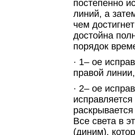
постепенно ис
линий, а зате
чем достигнет
достойна полн
порядок врем
· 1– ое испра
правой линии,
· 2– ое испра
исправляется 
раскрывается
Все света в э
(диним), кото