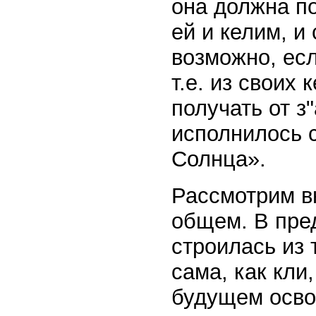
она должна по
ей и келим, и
возможно, ес
т.е. из своих 
получать от з
исполнилось с
Солнца».
Рассмотрим в
общем. В пре
строилась из 
сама, как кли
будущем осво