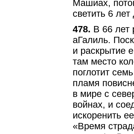
Машиах, потом
светить 6 лет 
478.
В 66 лет
аГалиль. Поск
и раскрытие е
там место кол
поглотит семь
пламя повисне
в мире с севе
войнах, и сое
искоренить ее
«Время страда