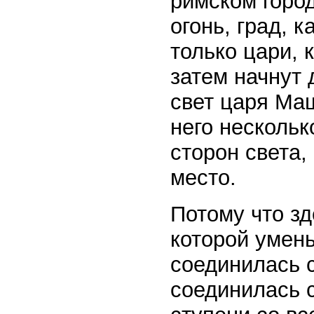
римском город
огонь, град, 
только цари, 
затем начнут 
свет царя Маш
него нескольк
сторон света,
место.
Потому что з
которой умен
соединилась с
соединилась с