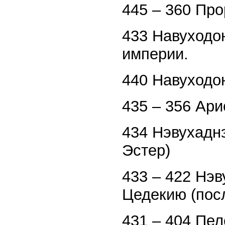
445 – 360 Пр
433 Навуходо
империи.
440 Навуходо
435 – 356 Ари
434 Нэвухадн
Эстер)
433 – 422 Нэв
Цедекию (пос
431 – 404 Пе