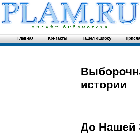
Главная
Контакты
Нашёл ошибку
Присла
Выборочн
истории
До Нашей