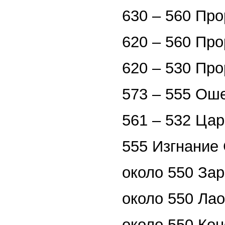
630 – 560 Пр
620 – 560 Пр
620 – 530 Пр
573 – 555 Ош
561 – 532 Цар
555 Изгнание
около 550 Зар
около 550 Ла
около 550 Ко