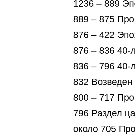
1236 – 889 Э
889 – 875 Пр
876 – 422 Эп
876 – 836 40-
836 – 796 40
832 Возведен
800 – 717 Пр
796 Раздел ц
около 705 Пр