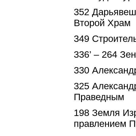
352 Дарьявеш 
Второй Храм
349 Строител
336’ – 264 Зе
330 Александ
325 Александ
Праведным
198 Земля Из
правлением П