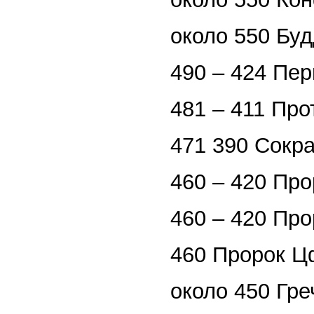
около 550 Бу
490 – 424 Пер
481 – 411 Про
471 390 Сокра
460 – 420 Пр
460 – 420 Про
460 Пророк Ц
около 450 Гр