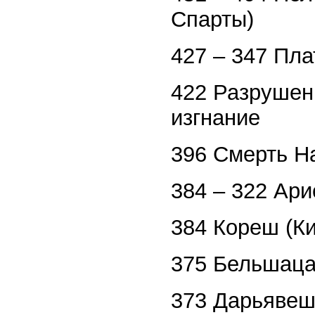
Спарты)
427 – 347 Пла
422 Разрушен
изгнание
396 Смерть Н
384 – 322 Ари
384 Кореш (К
375 Бельшаца
373 Дарьявеш