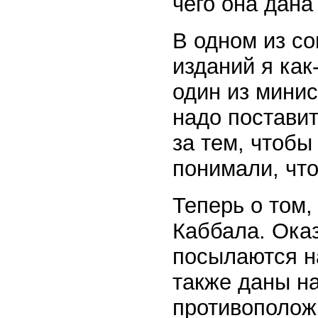
чего она дана
В одном из с
изданий я как
один из минис
надо поставит
за тем, чтобы
понимали, что
Теперь о том,
Каббала. Ока
посылаются н
также даны на
противополож