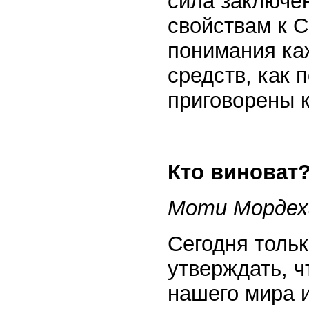
сила заключе
свойствам к С
понимания каж
средств, как 
приговорены к
Кто виноват
Моти Мордеха
Сегодня толь
утверждать, ч
нашего мира 