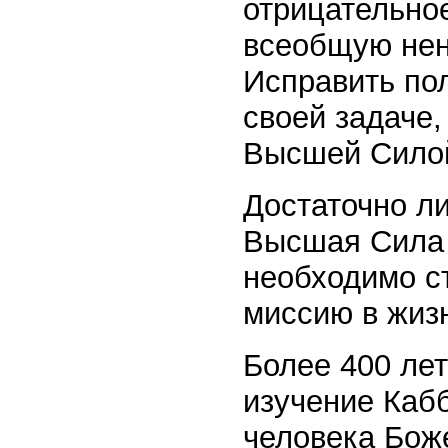
отрицательное
всеобщую нен
Исправить по
своей задаче
Высшей Силой
Достаточно ли
Высшая Сила 
необходимо ст
миссию в жиз
Более 400 лет
изучение Каб
человека Бож