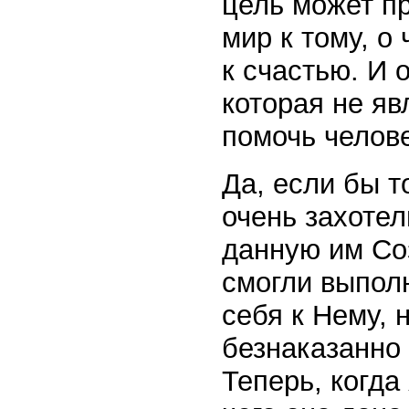
цель может пр
мир к тому, о
к счастью. И 
которая не яв
помочь челове
Да, если бы т
очень захотел
данную им Со
смогли выпол
себя к Нему, 
безнаказанно 
Теперь, когда