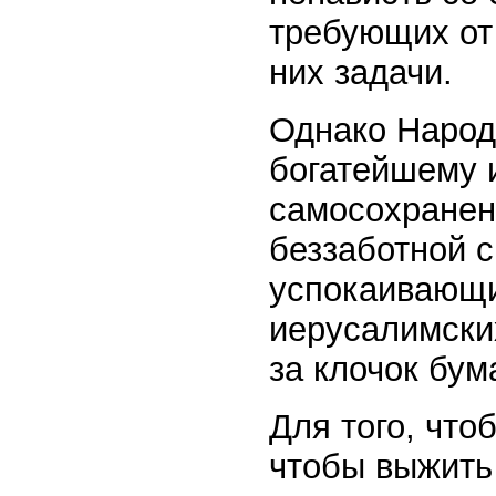
требующих от
них задачи.
Однако Народ
богатейшему 
самосохранен
беззаботной 
успокаивающи
иерусалимски
за клочок бум
Для того, чт
чтобы выжить