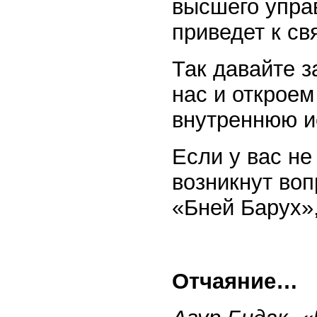
высшего упра
приведет к св
Так давайте з
нас и открое
внутреннюю и
Если у вас не
возникнут воп
«Бней Барух»
Отчаяние…