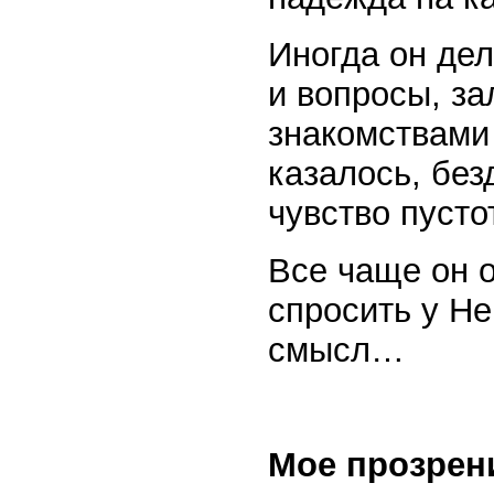
Иногда он дел
и вопросы, за
знакомствами
казалось, без
чувство пусто
Все чаще он 
спросить у Не
смысл…
Мое прозрени