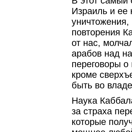
В этот самый 
Израиль и ее 
уничтожения, 
повторения Ка
от нас, молча
арабов над на
переговоры о
кроме сверхъ
быть во владе
Наука Каббала
за страха пе
которые полу