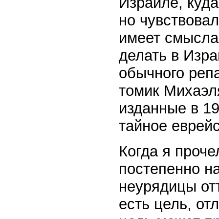
Израиле, куда
но чувствовал
имеет смысла.
делать в Изра
обычного репа
томик Михаэля
изданные в 19
тайное еврейс
Когда я прочел
постепенно на
неурядицы отт
есть цель, от