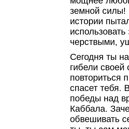
мощнее любой
земной силы!
истории пыта
использовать 
черствыми, уш
Сегодня ты на
гибели своей 
повториться 
спасет тебя. 
победы над в
Каббала. Заче
обвешивать с