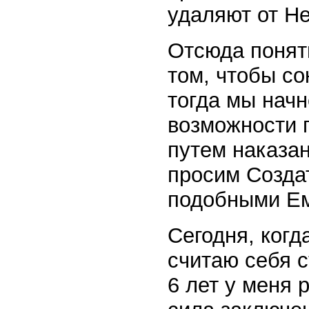
удаляют от Не
Отсюда понятн
том, чтобы со
тогда мы нач
возможности 
путем наказан
просим Создат
подобными Ем
Сегодня, когд
считаю себя с
6 лет у меня 