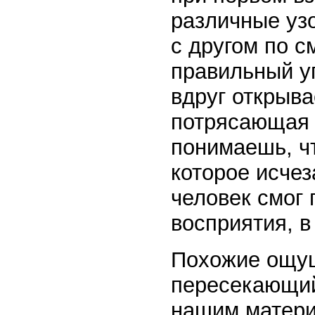
различные узо
с другом по с
правильный у
вдруг открыва
потрясающая 
понимаешь, чт
которое исчез
человек смог 
восприятия, в
Похожие ощущ
пересекающий
нашим матери