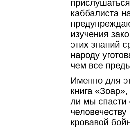
прислушаться
каббалиста н
предупреждаю
изучения зак
этих знаний 
народу угото
чем все пред
Именно для э
книга «Зоар»,
ли мы спасти 
человечеству 
кровавой бойн