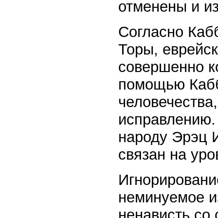
отменены и и
Согласно Каб
Торы, еврейс
совершенно к
помощью Кабб
человечества,
исправлению.
народу Эрэц И
связан на уро
Игнорировани
неминуемое и
ненависть со