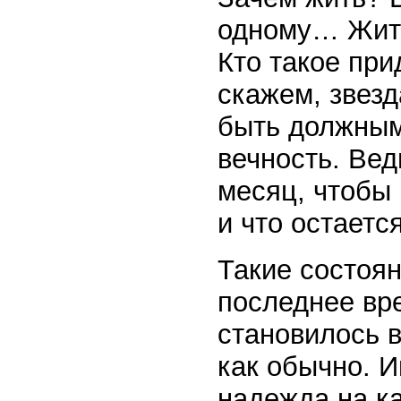
одному… Жить
Кто такое при
скажем, звезд
быть должным
вечность. Вед
месяц, чтобы 
и что остаетс
Такие состоя
последнее вре
становилось в
как обычно. И
надежда на к