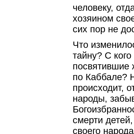
человеку, отд
хозяином свое
сих пор не до
Что изменилос
тайну? С кого
посвятившие ж
по Каббале? Н
происходит, о
народы, забыв
Богоизбраннос
смерти детей,
своего народа