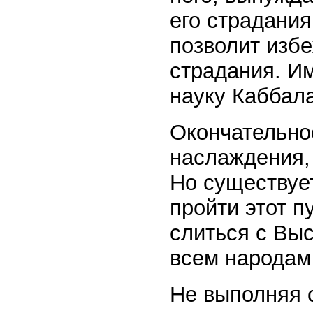
его страдания
позволит изб
страдания. И
науку Каббал
Окончательно
наслаждения,
Но существуе
пройти этот п
слиться с Вы
всем народам
Не выполняя 