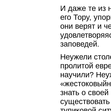
И даже те из 
его Тору, упо
они верят и ч
удовлетворяя
заповедей.
Неужели стол
пролитой евре
научили? Неуж
«жестоковыйн
знать о свое
существовать
тупиковой сит