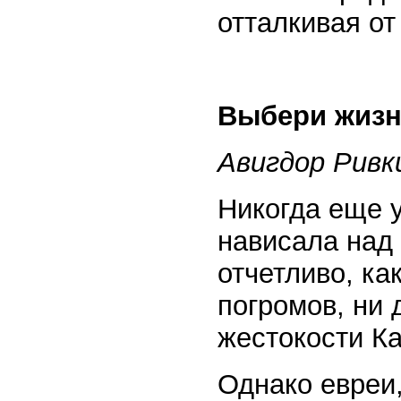
отталкивая от
Выбери жизн
Авигдор Ривк
Никогда еще у
нависала над
отчетливо, ка
погромов, ни 
жестокости К
Однако евреи