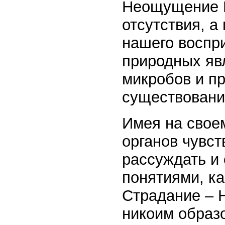
Неощущение Е
отсутствия, а
нашего воспр
природных яв
микробов и пр
существовани
Имея на свое
органов чувст
рассуждать и
понятиями, ка
Страдание – 
никоим образ