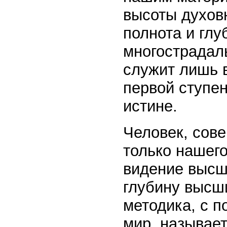
высоты духов
полнота и гл
многострадал
служит лишь 
первой ступен
истине.
Человек, сов
только нашего
видение высш
глубину высши
методика, с 
мир, называе