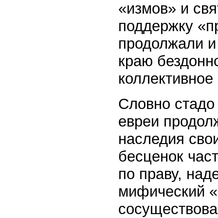
«измов» и св
поддержку «п
продолжали и
краю бездонно
коллективное
Словно стадо
евреи продол
наследия свои
бесценок час
по праву, над
мифический «
сосуществова