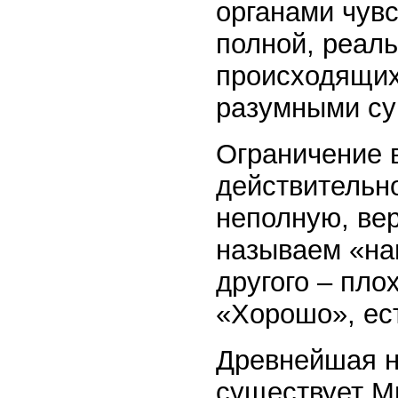
органами чувс
полной, реаль
происходящих
разумными су
Ограничение 
действительно
неполную, вер
называем «на
другого – пло
«Хорошо», ес
Древнейшая н
существует М