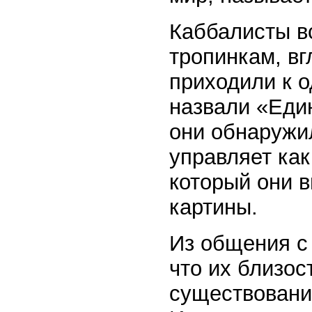
Каббалисты вс
тропинкам, в
приходили к о
назвали «Еди
они обнаружил
управляет ка
который они 
картины.
Из общения с
что их близос
существования