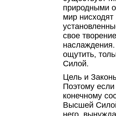
природными ор
мир нисходят 
установленны
свое творение
наслаждения.
ощутить, тол
Силой.
Цель и Закон
Поэтому если
конечному сос
Высшей Силой
него, вынужда