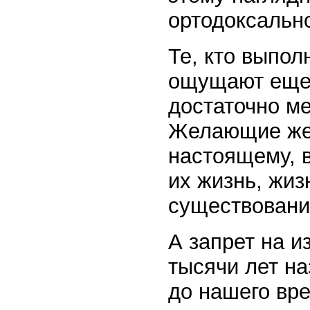
ортодоксальн
Те, кто выпол
ощущают еще т
достаточно м
Желающие же 
настоящему, 
их жизнь, жиз
существовани
А запрет на и
тысячи лет на
до нашего вре