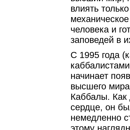
влиять только
механическое
человека и го
заповедей в и
С 1995 года (
каббалистами
начинает поя
высшего мира.
Каббалы. Как 
сердце, он бы
немедленно с
этому нагляд