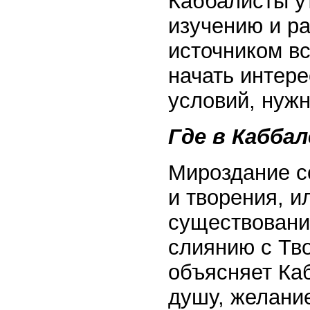
Каббалисты у
изучению и р
источником в
начать интере
условий, нуж
Где в Каббал
Мироздание с
и творения, и
существовани
слиянию с Тво
объясняет Каб
душу, желани