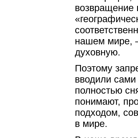
возвращение 
«географическ
соответственн
нашем мире, 
духовную.
Поэтому запр
вводили сами
полностью сня
понимают, пр
подходом, сов
в мире.