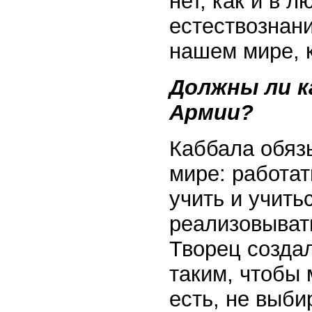
нет, как и в 
естествознани
нашем мире, к
Должны ли к
Армии?
Каббала обязы
мире: работат
учить и учить
реализовывать
Творец создал
таким, чтобы 
есть, не выби