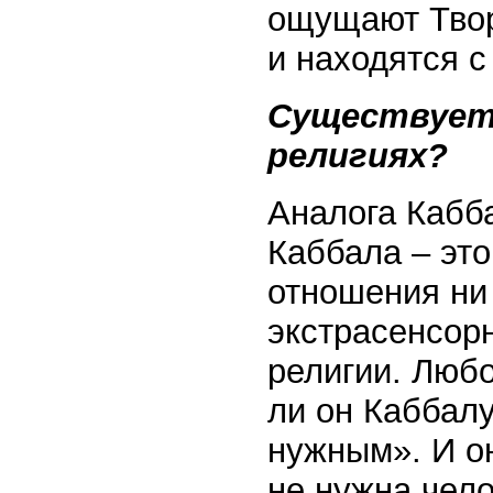
ощущают Творц
и находятся с
Существует 
религиях?
Аналога Кабба
Каббала – это
отношения ни 
экстрасенсор
религии. Люб
ли он Каббалу
нужным». И о
не нужна чел