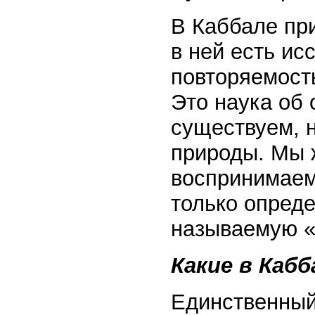
В Каббале при
в ней есть ис
повторяемость
Это наука об
существуем, 
природы. Мы 
воспринимаем
только опред
называемую «
Какие в Ка
Единственный