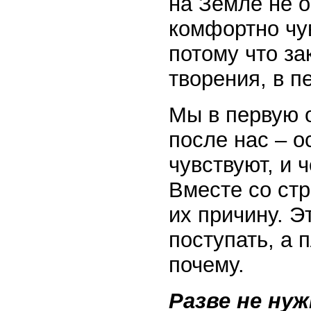
на Земле не о
комфортно чув
потому что за
творения, в п
Мы в первую о
после нас – о
чувствуют, и 
Вместе со ст
их причину. Эт
поступать, а 
почему.
Разве не нуж