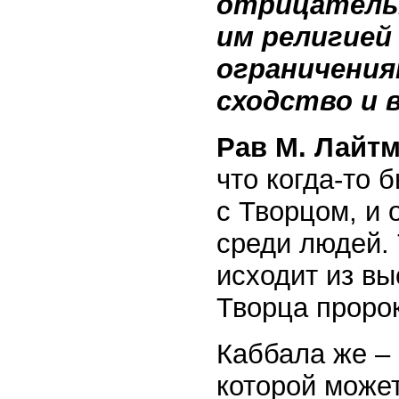
отрицатель
им религией
ограничения
сходство и 
Рав М. Лайтм
что когда-то 
с Творцом, и 
среди людей. 
исходит из вы
Творца пророк
Каббала же – 
которой може