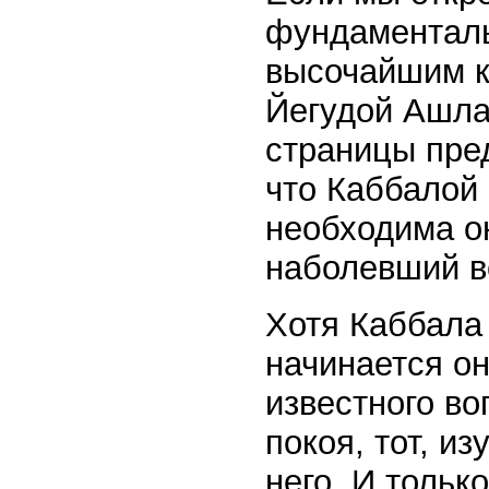
фундаменталь
высочайшим к
Йегудой Ашла
страницы пред
что Каббалой
необходима он
наболевший в
Хотя Каббала 
начинается он
известного во
покоя, тот, и
него. И толь