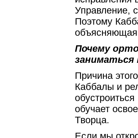
Управление, с
Поэтому Кабба
объясняющая 
Почему орто
заниматься 
Причина этог
Каббалы и рел
обустроиться 
обучает осво
Творца.
Если мы откр