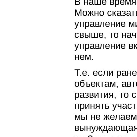
В наше время
Можно сказать
управление м
свыше, то на
управление в
нем.
Т.е. если ран
объектам, ав
развития, то 
принять участ
мы не желаем
вынуждающая 