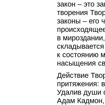
закон – это з
творения Твор
законы – его 
происходящее 
в мироздании
складывается 
к состоянию 
насыщения св
Действие Тво
притяжения: в
Удалив души о
Адам Кадмон, 