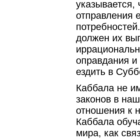
указывается, 
отправления 
потребностей.
должен их вы
иррациональн
оправдания и 
ездить в Субб
Каббала не и
законов в на
отношения к 
Каббала обуча
мира, как св