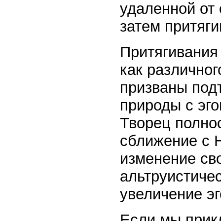
удаленной от 
затем притяги
Притягивания
как различног
призваны под
природы с эго
Творец полно
сближение с 
изменение сво
альтруистичес
увеличение эг
Если мы прик