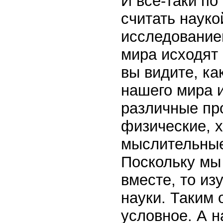
И все-таки п
считать науко
исследование
мира исходят 
вы видите, ка
нашего мира 
различные пр
физические, х
мыслительные
Поскольку мы 
вместе, то из
науки. Таким 
условное. А н