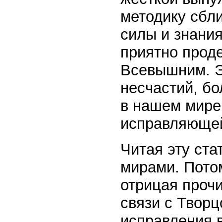
методику сбл
силы и знания
приятно проде
Всевышним. Эт
несчастий, бо
в нашем мире
исправляюще
Читая эту ста
мирами. Потом
отрицая прочи
связи с Творц
исправления 