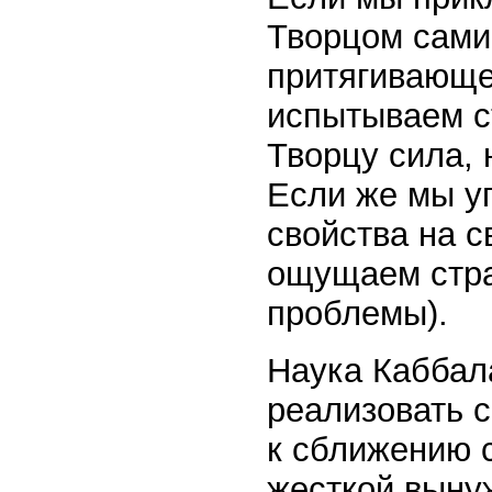
Творцом сами,
притягивающе
испытываем с
Творцу сила,
Если же мы у
свойства на с
ощущаем стра
проблемы).
Наука Каббала
реализовать с
к сближению с
жесткой выну