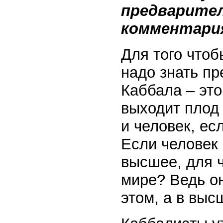
предварител
комментари
Для того чтоб
надо знать пр
Каббала – это
выходит плод 
и человек, ес
Если человек
высшее, для ч
мире? Ведь он
этом, а в выс