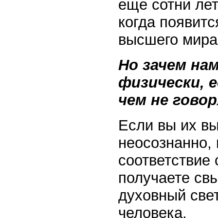
еще сотни лет
когда появитс
высшего мира,
Но зачем на
физически, е
чем не гово
Если вы их в
неосознанно, 
соответствие
получаете св
духовный свет
человека.