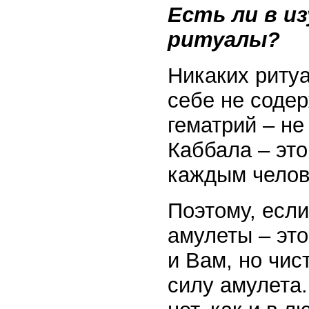
Есть ли в и
ритуалы?
Никаких риту
себе не соде
гематрий – не
Каббала – эт
каждым челов
Поэтому, если
амулеты – это
и Вам, но чис
силу амулета.