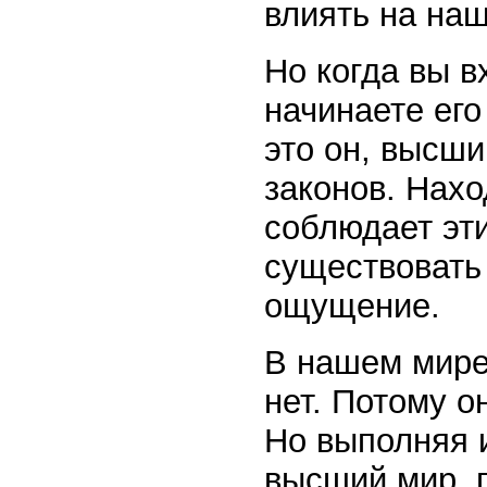
влиять на наш
Но когда вы 
начинаете его
это он, высши
законов. Нах
соблюдает эти
существовать 
ощущение.
В нашем мире
нет. Потому о
Но выполняя и
высший мир, 