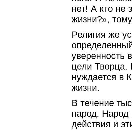
нет! А кто не
жизни?», тому
Религия же ус
определенный
уверенность 
цели Творца. 
нуждается в К
жизни.
В течение ты
народ. Народ
действия и эт