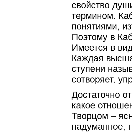
свойство душ
термином. Ка
понятиями, и
Поэтому в Каб
Имеется в вид
Каждая высша
ступени назыв
сотворяет, уп
Достаточно от
какое отноше
Творцом – ясн
надуманное, 