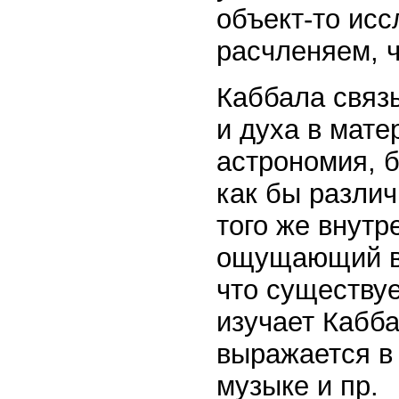
объект-то исс
расчленяем, 
Каббала связ
и духа в мате
астрономия, 
как бы разли
того же внутр
ощущающий вы
что существуе
изучает Кабба
выражается в 
музыке и пр.