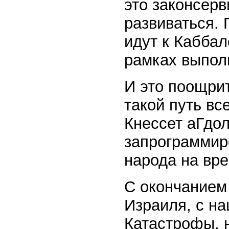
это законсер
развиваться. 
идут к Каббале
рамках выпол
И это поощри
такой путь вс
Кнессет аГдо
запрограммиро
народа на вре
С окончанием
Израиля, с н
Катастрофы, 