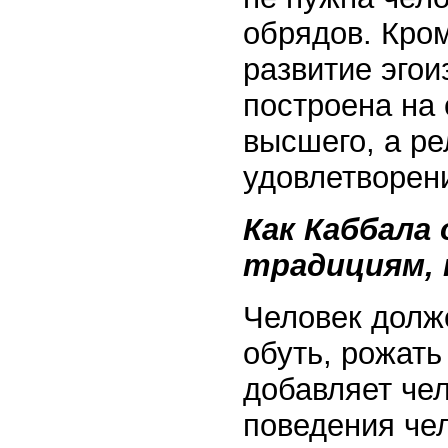
обрядов. Кром
развитие эгои
построена на
высшего, а ре
удовлетворен
Как Каббала
традициям, 
Человек долже
обуть, рожать
добавляет чел
поведения чел