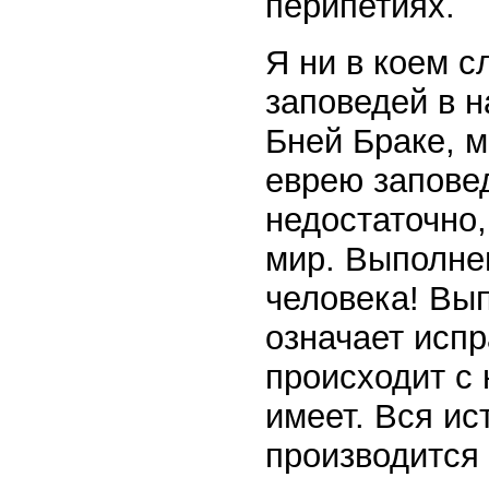
перипетиях.
Я ни в коем 
заповедей в н
Бней Браке, 
еврею заповед
недостаточно,
мир. Выполне
человека! Вы
означает испр
происходит с
имеет. Вся ис
производится 