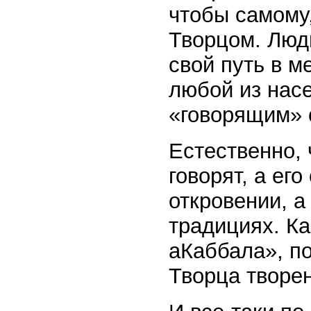
чтобы самому,
Творцом. Люди
свой путь в м
любой из нас
«говорящим» 
Естественно, 
говорят, а ег
откровении, а
традициях. К
аКаббала», по
Творца творен