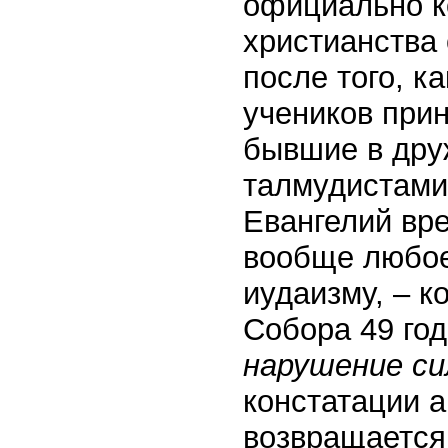
официально к
христианства 
после того, к
учеников при
бывшие в дру
талмудистами,
Евангелий вре
вообще любое
иудаизму, – к
Собора 49 год
нарушение си
констатации 
возвращается 