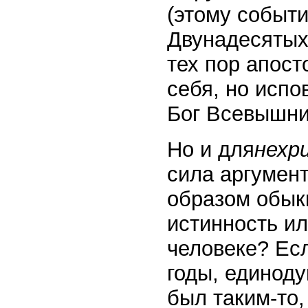
(этому событ
Двунадесятых
тех пор апост
себя, но испо
Бог Всевышни
Но и для
нехр
сила аргумент
образом обык
истинность ил
человеке? Есл
годы, единоду
был таким-то,