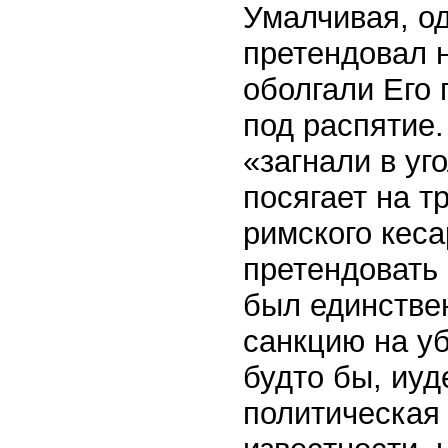
Умалчивая, од
претендовал н
оболгали Его 
под распятие.
«загнали в уг
посягает на т
римского кеса
претендовать 
был единстве
санкцию на уб
будто бы, иуд
политическая 