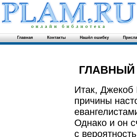
Главная
Контакты
Нашёл ошибку
Присла
ГЛАВНЫЙ 
Итак, Джекоб
причины наст
евангелистами
Однако и он с
с вероятность