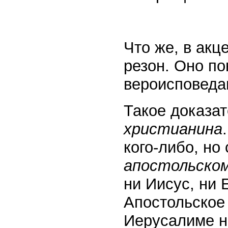
Что же, в акц
резон. Оно по
вероисповеда
Такое доказа
христианина
кого-либо, но
апостольско
ни Иисус, ни 
Апостольское 
Иерусалиме н