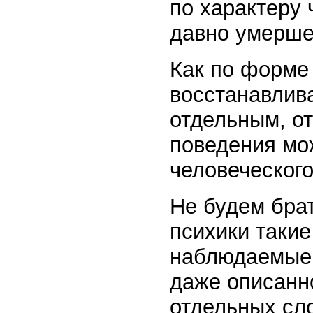
по характеру 
давно умерше
Как по форме 
восстанавлива
отдельным, о
поведения мо
человеческого
Не будем бра
психики такие
наблюдаемые 
даже описанно
отдельных сло