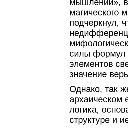
мышлении», в 
магического 
подчеркнул, ч
недифференци
мифологическ
силы формул 
элементов св
значение вер
Однако, так ж
архаическом е
логика, основ
структуре и и