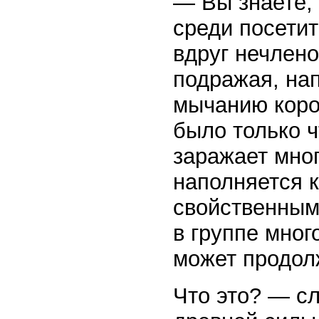
— Вы знаете,
среди посетит
вдруг нечлено
подражая, нап
мычанию коров
было только ч
заражает мног
наполняется 
свойственным
в группе мног
может продолж
Что это? — сл