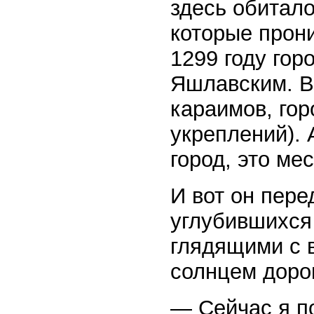
здесь обитал
которые прони
1299 году гор
Яшлавским. В
караимов, гор
укреплений). 
город, это ме
И вот он пер
углубившихся 
глядящими с 
солнцем дорог
— Сейчас я п