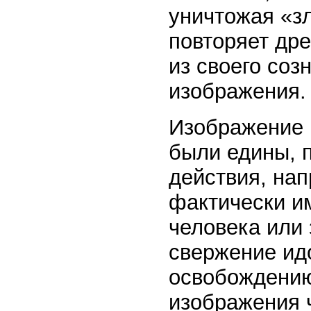
уничтожая «з
повторяет др
из своего соз
изображения.
Изображение 
были едины, 
действия, нап
фактически и
человека или з
свержение ид
освобождению 
изображения 