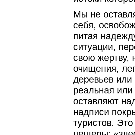
Мы не оставля
себя, освобож
питая надежд
ситуации, пер
свою жертву,
очищения, ле
деревьев или 
реальная или 
оставляют над
надписи покр
туристов. Это
пещеры: «зде