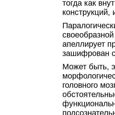
тогда как вну
конструкций, 
Паралогическ
своеобразной
апеллирует п
зашифрован с
Может быть, 
морфологичес
головного моз
обстоятельны
функциональн
подсознатель