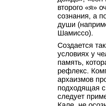
второго «я» о
сознания, а п
души (наприме
Шамиссо).
Создается так
условиях у че
память, котор
рефлекс. Ком
архаизмов про
подходящая с
следует приме
Кале, не осоз