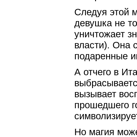
Следуя этой м
девушка не т
уничтожает зн
власти). Она 
подаренные и
А отчего в Ит
выбрасываетс
вызывает вос
прошедшего го
символизируе
Но магия може