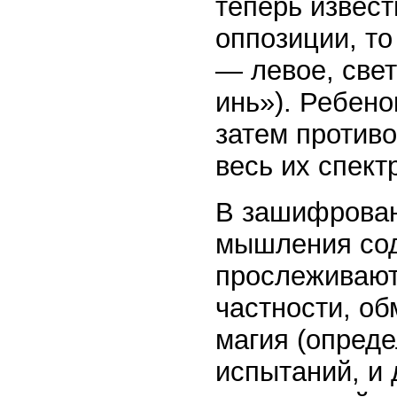
теперь извест
оппозиции, то
— левое, све
инь»). Ребено
затем противо
весь их спект
В зашифрован
мышления сод
прослеживаютс
частности, об
магия (опреде
испытаний, и 