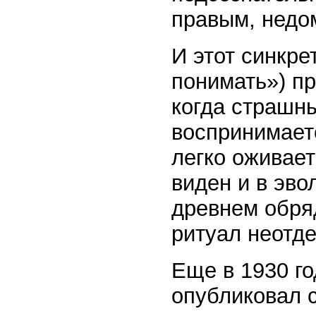
правым, недо
И этот синкре
понимать») пр
когда страшн
воспринимаетс
легко оживает
виден и в эво
древнем обряд
ритуал неотде
Еще в 1930 го
опубликовал 