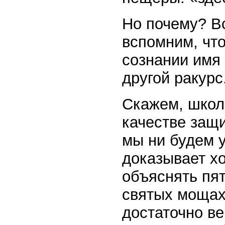
Но почему? В
вспомним, что
сознании имя
другой ракурс
Скажем, школь
качестве защи
мы ни будем у
доказывает хо
объяснять пят
святых мощах,
достаточно ве