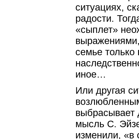
ситуациях, ск
радости. Тогд
«сыплет» нео
выражениями,
семье только 
наследственно
иное…
Или другая си
возлюбленным
выбрасывает 
мысль С. Эйзе
изменили, «в 