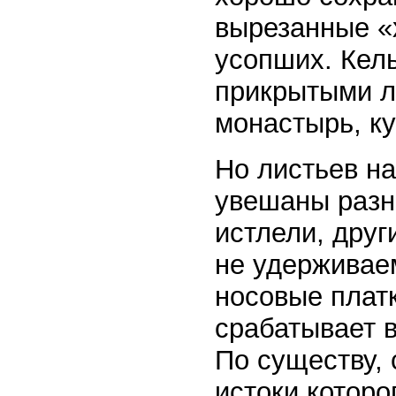
вырезанные «
усопших. Кель
прикрытыми л
монастырь, ку
Но листьев на
увешаны разн
истлели, друг
не удерживае
носовые платк
срабатывает 
По существу,
истоки которо