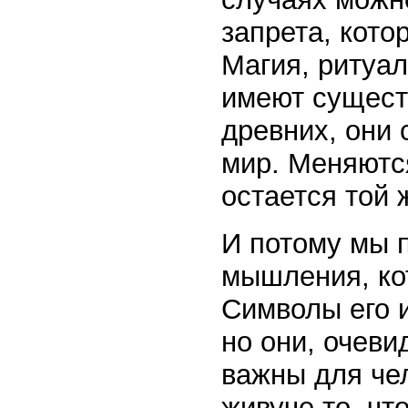
запрета, кото
Магия, ритуал
имеют существ
древних, они 
мир. Меняютс
остается той 
И потому мы 
мышления, ко
Символы его 
но они, очеви
важны для чел
живуче то, чт