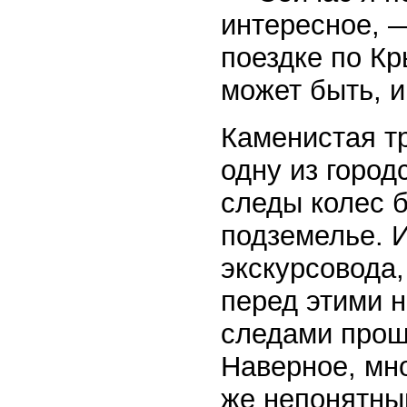
интересное, 
поездке по К
может быть, 
Каменистая тр
одну из город
следы колес 
подземелье. 
экскурсовода,
перед этими 
следами прош
Наверное, мно
же непонятны