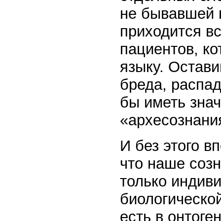
не бывавшей 
приходится в
пациентов, ко
языку. Остави
бреда, распад
бы иметь зна
«архесознани
И без этого в
что наше соз
только индиви
биологической
есть в онтоге