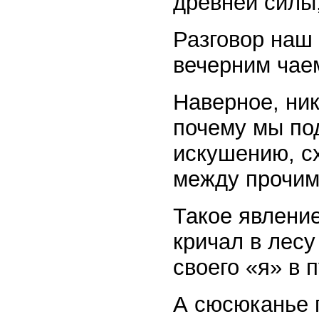
древней силы,
Разговор наш 
вечерним чаем
Наверное, ник
почему мы по
искушению, с
между прочим,
Такое явление
кричал в лесу
своего «я» в 
А сюсюканье 