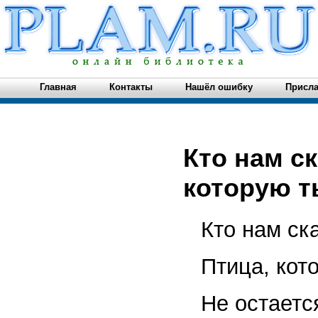
Главная
Контакты
Нашёл ошибку
Присла
Кто нам ск
которую ты
Кто нам ска
Птица, кот
Не остаетс