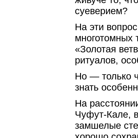
суеверием?
На эти вопрос
многотомных т
«Золотая вет
ритуалов, осо
Но — только ч
знать особенн
На расстоянии
Чуфут-Кале, в
замшелые сте
хорошо сохра