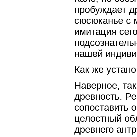
пробуждает д
сюсюканье с 
имитация сего
подсознатель
нашей индиви
Как же устан
Наверное, так
древность. Р
сопоставить о
целостный об
древнего ант