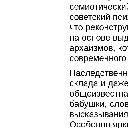
семиотически
советский пси
что реконстр
на основе вы
архаизмов, ко
современного
Наследственн
склада и даж
общеизвестна
бабушки, сло
высказывания
Особенно ярк