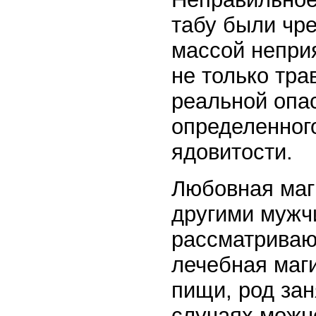
табу были чре
массой непри
не только тра
реальной опа
определенного
ядовитости.
Любовная маг
другими мужч
рассматриваю
лечебная маг
пищи, род зан
случаях можн