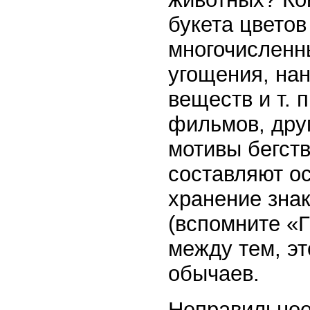
букета цветов
многочисленн
угощения, на
веществ и т. 
фильмов, друг
мотивы бегст
составляют ос
хранение зна
(вспомните «Г
между тем, эт
обычаев.
Неправильное