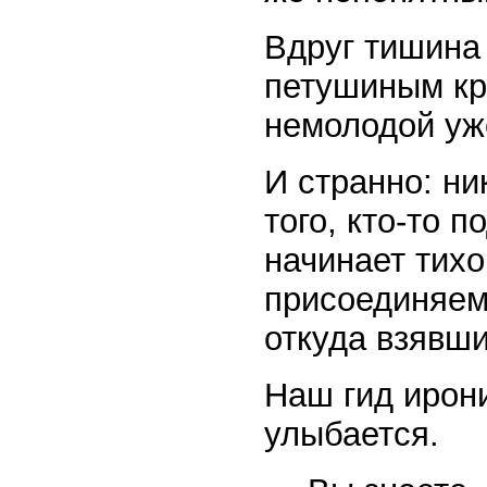
Вдруг тишина
петушиным кр
немолодой уж
И странно: ни
того, кто-то 
начинает тихо
присоединяемс
откуда взявш
Наш гид ирони
улыбается.