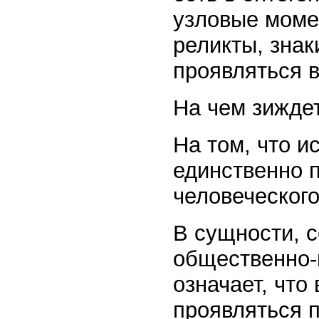
узловые момен
реликты, зна
проявляться в
На чем зижде
На том, что и
единственно 
человеческого
В сущности, 
общественно-и
означает, что
проявляться 