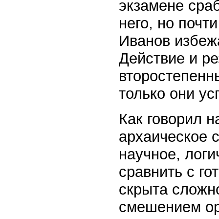
экзамене сраб
него, но почт
Иванов избежа
Действие и ре
второстепенн
только они у
Как говорил н
архаическое с
научное, лог
сравнить с го
скрыта сложн
смешением ор