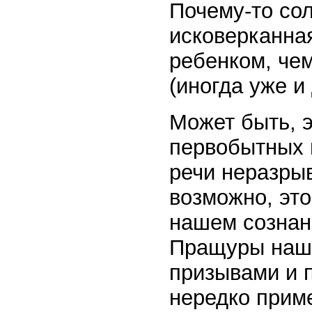
Почему-то со
исковерканна
ребенком, че
(иногда уже и 
Может быть, э
первобытных 
речи неразры
возможно, эт
нашем сознан
Пращуры наши
призывами и 
нередко прим