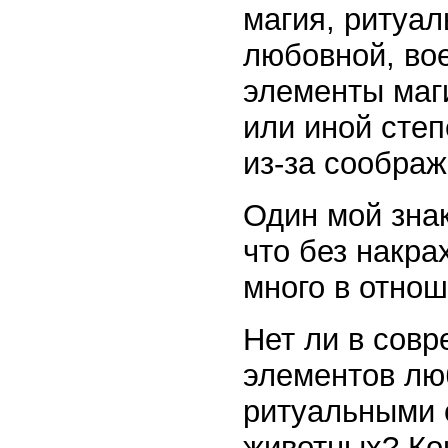
магия, ритуа
любовной, во
элементы маг
или иной степ
из-за соображ
Один мой знак
что без накра
много в отно
Нет ли в сов
элементов лю
ритуальными 
животных? Ко