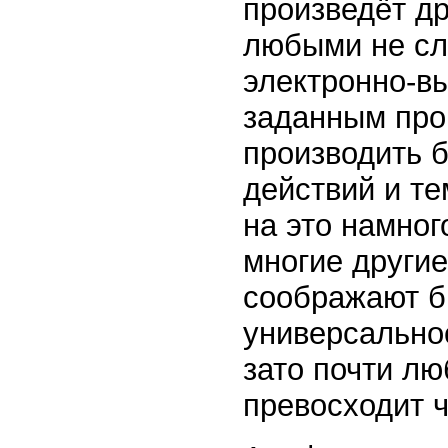
произведёт др
любыми не сл
электронно-в
заданным про
производить 
действий и те
на это намног
многие другие
соображают б
универсально
зато почти лю
превосходит ч