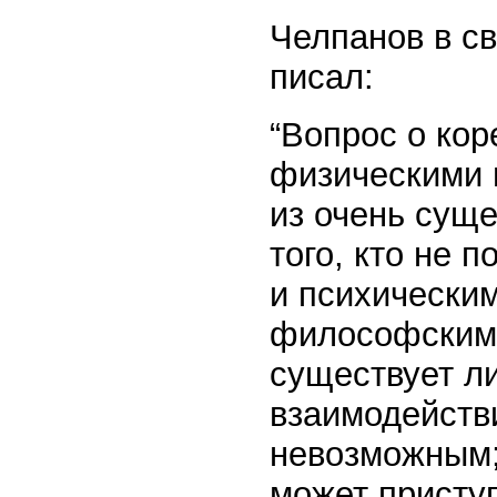
Челпанов в св
писал:
“Вопрос о ко
физическими 
из очень сущ
того, кто не 
и психическим
философскими
существует ли
взаимодейств
невозможным; 
может присту