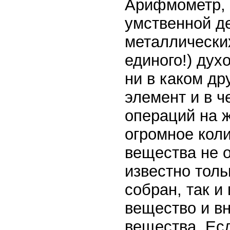
Арифмометр, 
умственной де
металлических
единого!) дух
ни в каком др
элемент и в 
операций на 
огромное коли
вещества не 
известно толь
собран, так и
вещество и в
вещества. Ес