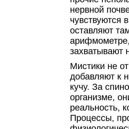
нервной почве
чувствуются в
оставляют там
арифмометре, 
захватывают 
Мистики не о
добавляют к 
кучу. За спин
организме, о
реальность, к
Процессы, пр
физиологичес