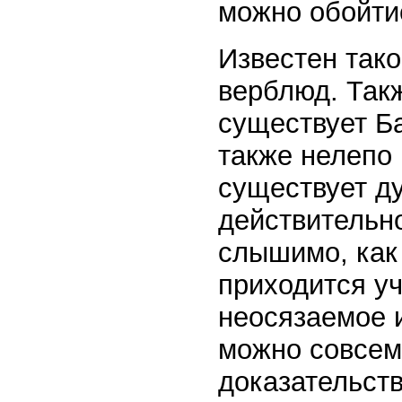
можно обойти
Известен тако
верблюд. Такж
существует Б
также нелепо 
существует ду
действительно
слышимо, как 
приходится у
неосязаемое 
можно совсем 
доказательст