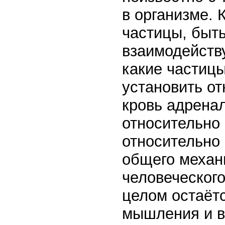
в организме. 
частицы, быть
взаимодейству
какие частицы
установить о
кровь адренал
относительно
относительно 
общего механ
человеческог
целом остаёт
мышления и в