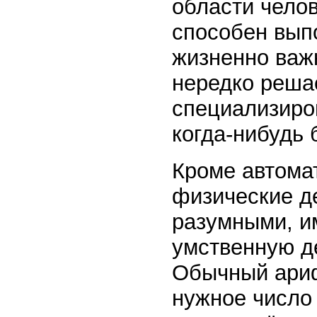
области челов
способен вып
жизненно важн
нередко решае
специализиров
когда-нибудь 
Кроме автома
физические д
разумными, и
умственную де
Обычный ариф
нужное число 