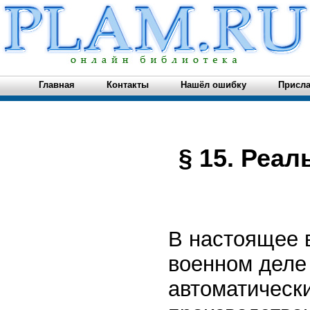
Главная
Контакты
Нашёл ошибку
Присла
§ 15. Реал
В настоящее в
военном деле
автоматически