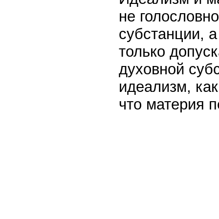
не голословно
субстанции, 
только допус
духовной субс
идеализм, как
что материя п