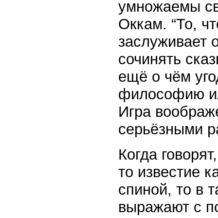
умножаемы св
Оккам. “То, ч
заслуживает 
сочинять сказ
ещё о чём уго
философию ил
Игра воображ
серьёзными 
Когда говорят
то известие к
спиной, то в 
выражают с п