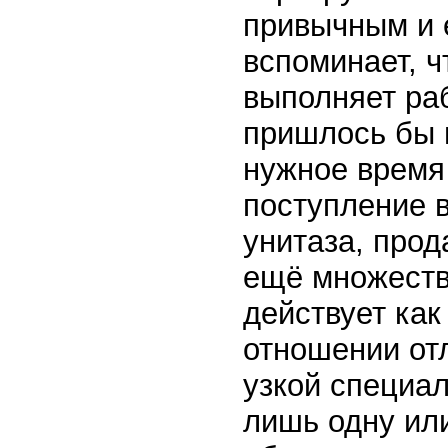
привычным и е
вспоминает, ч
выполняет ра
пришлось бы 
нужное время
поступление в
унитаза, прод
ещё множеств
действует ка
отношении отл
узкой специа
лишь одну или