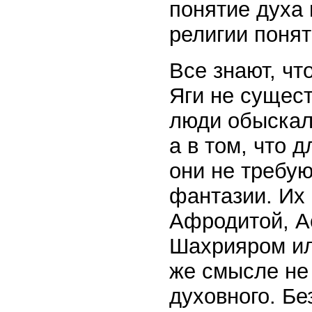
понятие духа 
религии понят
Все знают, чт
Яги не сущест
люди обыскал
а в том, что 
они не требую
фантазии. Их
Афродитой, А
Шахрияром или
же смысле не 
духовного. Бе