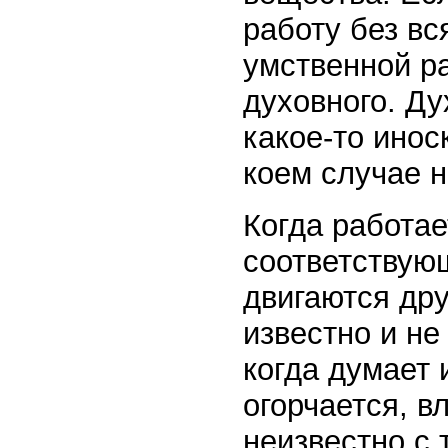
работу без вс
умственной р
духовного. Ду
какое-то инос
коем случае н
Когда работае
соответствую
двигаются дру
известно и не
когда думает 
огорчается, в
неизвестно с 