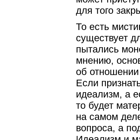
для того закр
То есть мист
существует д
пытались мон
мнению, осно
об отношении
Если признат
идеализм, а 
то будет мате
на самом деле
вопроса, а п
Идеализм и ма