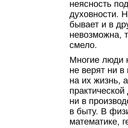
неясность по
духовности. Н
бывает и в др
невозможна, 
смело.
Многие люди 
не верят ни в
на их жизнь, 
практической 
ни в производ
в быту. В физ
математике, г