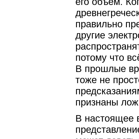
его объём. Ко
древнегреческ
правильно пре
другие элект
распространя
потому что вс
В прошлые вр
тоже не прост
предсказаниям
признаны лож
В настоящее 
представлени