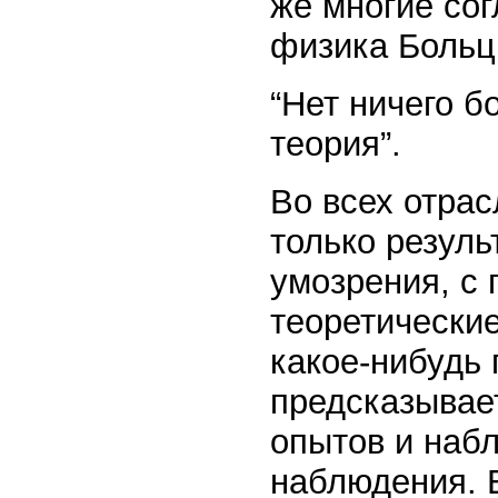
же многие со
физика Больц
“Нет ничего б
теория”.
Во всех отрас
только резуль
умозрения, с
теоретически
какое-нибудь 
предсказывае
опытов и набл
наблюдения. 