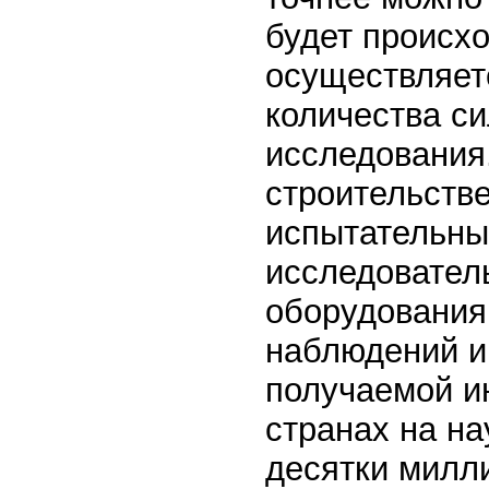
будет происх
осуществляетс
количества си
исследования
строительстве
испытательных
исследователь
оборудования
наблюдений и
получаемой и
странах на н
десятки милл