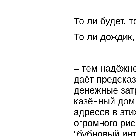
То ли будет, т
То ли дождик,
– тем надёжн
даёт предска
денежные затр
казённый дом.
адресов в эти
огромного рис
“бубновый инт