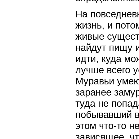
На повседнев
жизнь, и пото
живые существ
найдут пищу и
идти, куда мо
лучше всего у
Муравьи умею
заранее заму
туда не попад
побывавший в 
этом что-то н
зависящее, чт