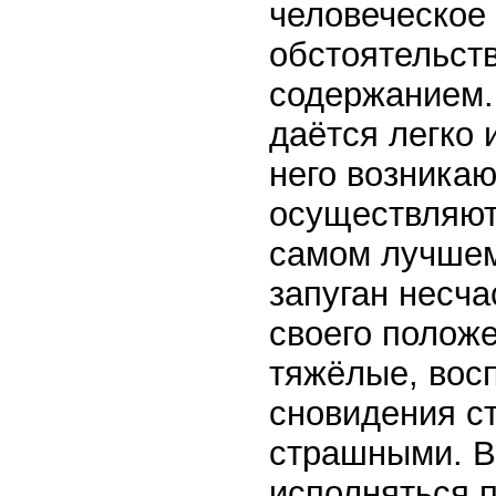
человеческое
обстоятельст
содержанием. 
даётся легко 
него возникаю
осуществляют
самом лучшем.
запуган несч
своего положе
тяжёлые, вос
сновидения с
страшными. В
исполняться п