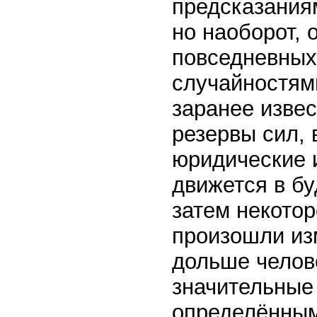
предсказаниям
но наоборот, 
повседневных
случайностями
заранее изве
резервы сил, 
юридические 
движется в бу
затем некотор
произошли из
дольше челове
значительные
определённым