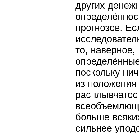
других денеж
определённос
прогнозов. Ес
исследователь
то, наверное,
определённые
поскольку нич
из положения
расплывчатос
всеобъемлющи
больше всяких
сильнее упод