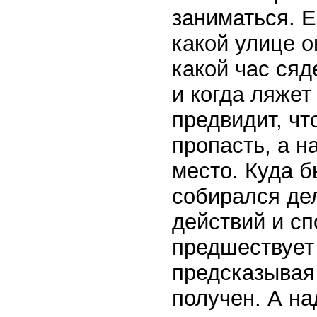
заниматься. Е
какой улице о
какой час сяд
и когда ляжет
предвидит, чт
пропасть, а н
место. Куда б
собирался дел
действий и с
предшествует
предсказывая 
получен. А на