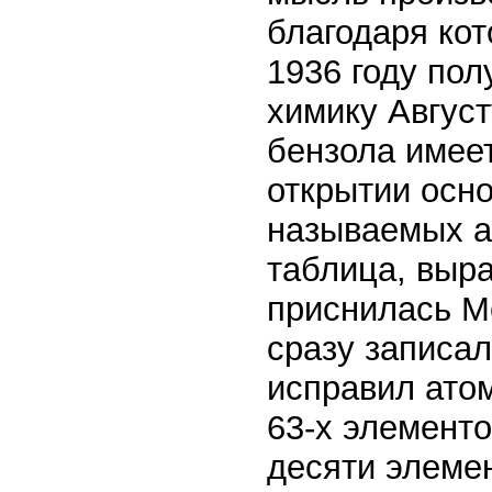
благодаря кот
1936 году по
химику Август
бензола имеет
открытии осно
называемых а
таблица, выр
приснилась М
сразу записал
исправил атом
63-х элемент
десяти элеме