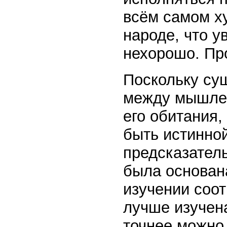
всём самом х
народе, что у
нехорошо. Про
Поскольку су
между мышлен
его обитания,
быть истинно
предсказатель
была основан
изучении соо
лучше изучена
точнее можно 