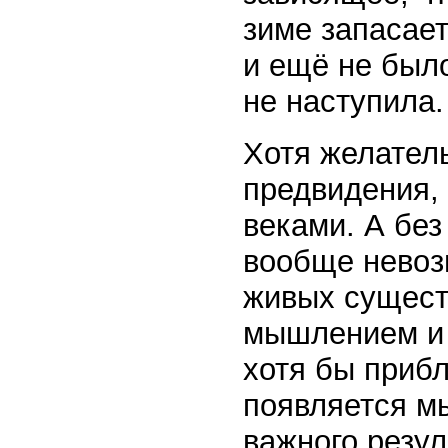
зиме запасает
и ещё не было
не наступила.
Хотя желател
предвидения, 
веками. А без
вообще невоз
живых сущест
мышлением и 
хотя бы прибл
появляется мы
важного резул