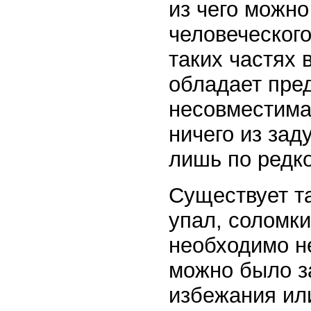
из чего можно
человеческог
таких частях
обладает пре
несовместима
ничего из зад
лишь по редк
Существует та
упал, соломки
необходимо не
можно было з
избежания ил