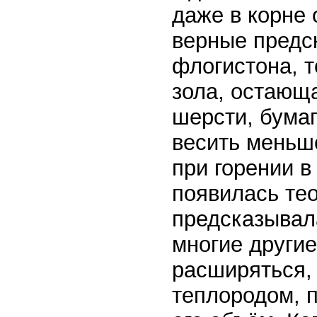
даже в корне
верные предс
флогистона, т
зола, остающа
шерсти, бумаг
весить меньше
при горении в
появилась тео
предсказывала
многие други
расширяться,
теплородом, 