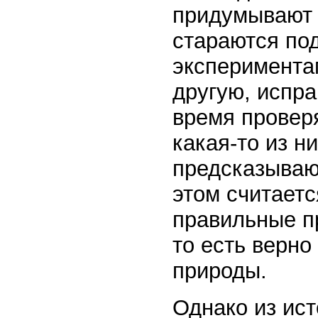
придумывают н
стараются по
экспериментам
другую, испра
время проверя
какая-то из н
предсказываю
этом считаетс
правильные пр
то есть верн
природы.
Однако из ист