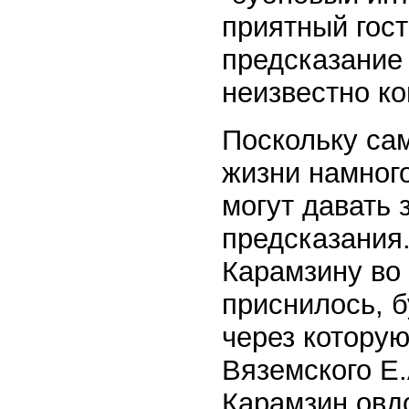
приятный гост
предсказание 
неизвестно ко
Поскольку сам
жизни намного
могут давать
предсказания
Карамзину во
приснилось, б
через которую
Вяземского Е.
Карамзин овдо