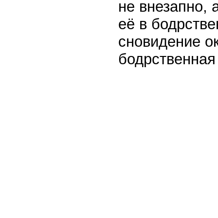
не внезапно, 
её в бодрстве
сновидение о
бодрственная