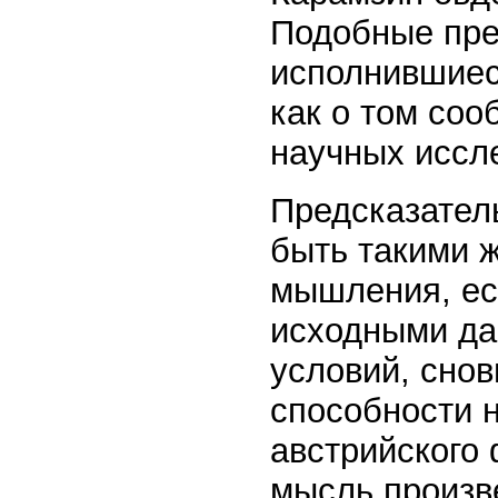
Подобные пре
исполнившиес
как о том соо
научных иссл
Предсказател
быть такими ж
мышления, ес
исходными да
условий, снов
способности н
австрийского 
мысль произв