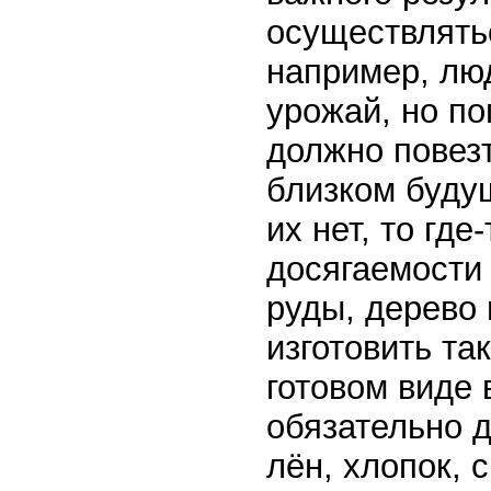
осуществлять
например, лю
урожай, но по
должно повезт
близком буду
их нет, то гд
досягаемости
руды, дерево 
изготовить та
готовом виде 
обязательно 
лён, хлопок, 