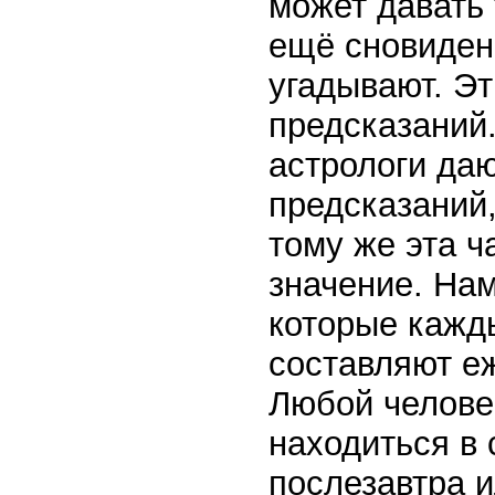
может давать 
ещё сновиден
угадывают. Эт
предсказаний.
астрологи да
предсказаний
тому же эта ч
значение. Нам
которые кажды
составляют е
Любой человек
находиться в 
послезавтра и