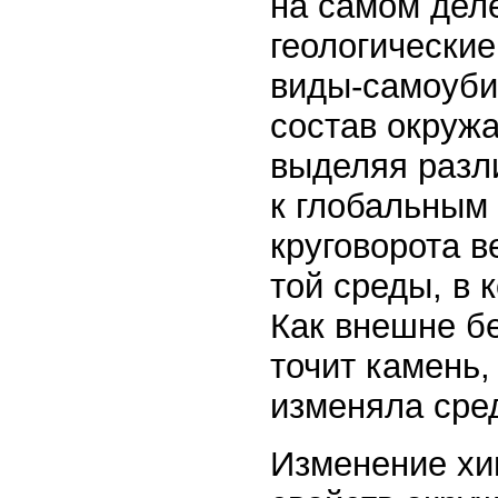
на самом деле
геологически
виды-самоуби
состав окруж
выделяя разл
к глобальным
круговорота 
той среды, в 
Как внешне б
точит камень,
изменяла сред
Изменение хи