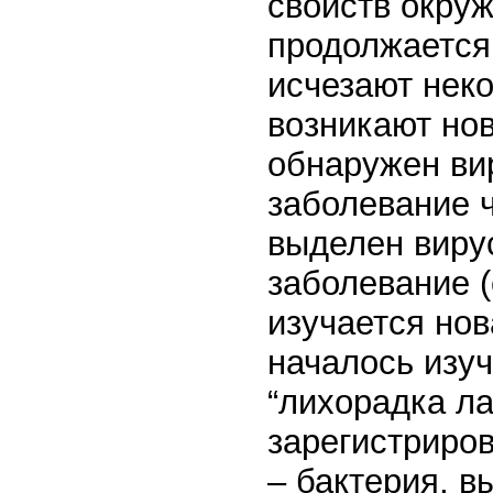
свойств окру
продолжается 
исчезают нек
возникают нов
обнаружен ви
заболевание ч
выделен виру
заболевание (
изучается нов
началось изу
“лихорадка ла
зарегистриров
– бактерия, в