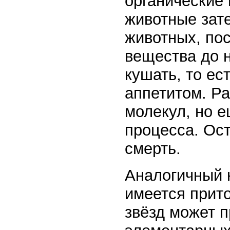
органические 
животные зате
животных, пос
вещества до н
кушать, то ес
аппетитом. Ра
молекул, но е
процесса. Ост
смерть.
Аналогичный к
имеется прито
звёзд может п