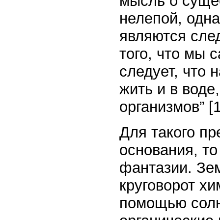
мысль о суще
нелепой, одн
являются сле
того, что мы 
следует, что 
жить и в воде
организмов” [1
Для такого п
основания, то
фантазии. Зе
круговорот х
помощью солн