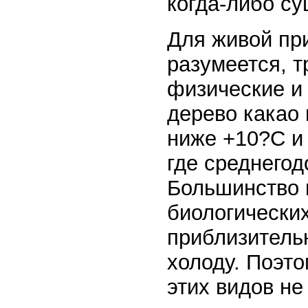
когда-либо с
Для живой пр
разумеется, 
физические и
дерево какао
ниже +10?С и 
где среднего
Большинство 
биологических
приблизитель
холоду. Поэто
этих видов не