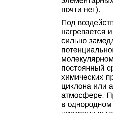
элементарных 
почти нет).
Под воздейст
нагревается и
сильно замед
потенциальной
молекулярном
постоянный с
химических п
циклона или 
атмосфере. П
в однородном 