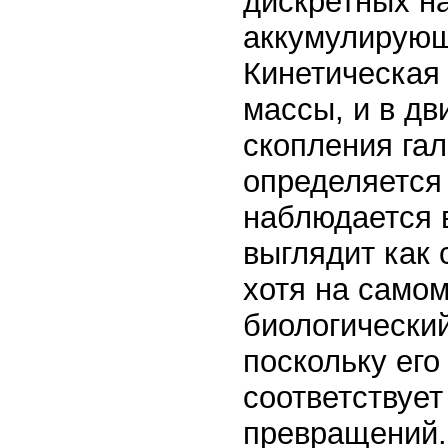
дискретных н
аккумулирующ
Кинетическая 
массы, и в дв
скопления гал
определяется 
наблюдается 
выглядит как 
хотя на само
биологический
поскольку ег
соответствуе
превращений.