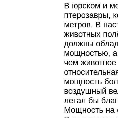
В юрском и м
птерозавры, 
метров. В на
животных пол
должны облад
мощностью, а 
чем животное
относительна
мощность бол
воздушный ве
летал бы бла
Мощность на 