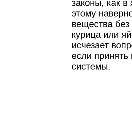
законы, как в
этому наверн
вещества без 
курица или яй
исчезает вопр
если принять
системы.