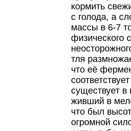
кормить свеж
с голода, а с
массы в 6-7 т
физического с
неосторожного
тля размножае
что её ферме
соответствует
существует в 
живший в мел
что был высо
огромной сил