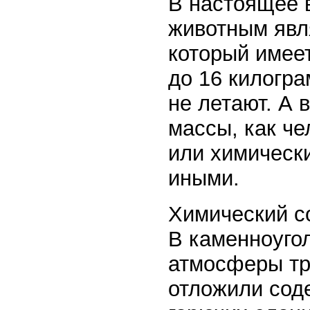
В настоящее
животным явл
который имеет
до 16 килогр
не летают. А
массы, как че
или химическ
иными.
Химический с
В каменноуго
атмосферы три
отложили соде