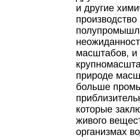
и другие хими
производство
полупромышле
неожиданност
масштабов, и 
крупномасшта
природе масшт
больше промы
приблизитель
которые заклю
живого вещес
организмах во