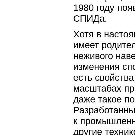
1980 году по
СПИДа.
Хотя в насто
имеет родител
неживого нав
изменения сп
есть свойств
масштабах пр
даже такое п
Разработанны
к промышленн
другие техник