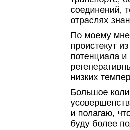
соединений, 
отраслях знан
По моему мне
проистекут из
потенциала и 
регенеративн
низких темпер
Большое коли
усовершенство
и полагаю, чт
буду более по