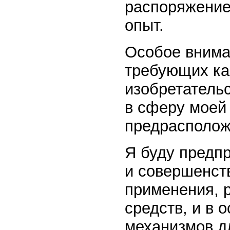
распоряжение
опыт.
Особое внима
требующих ка
изобретательс
в сферу моей 
предрасполож
Я буду предп
и совершенст
применения, 
средств, и в 
механизмов д