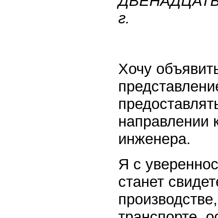
ДВЕНАДЦАТЬ 
г.
Хочу объявить
представлени
предоставлят
направлении 
инженера.
Я с уверенно
станет свиде
производстве,
транспорте, 