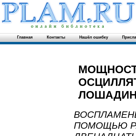
Главная
Контакты
Нашёл ошибку
Присла
МОЩНОСТ
ОСЦИЛЛЯТ
ЛОШАДИН
ВОСПЛАМЕНЕ
ПОМОЩЬЮ Р