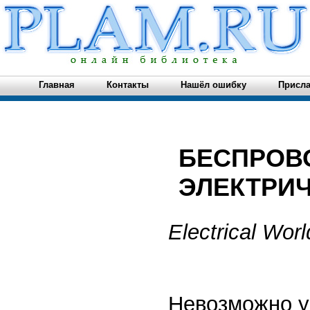
Главная
Контакты
Нашёл ошибку
Присла
БЕСПРОВ
ЭЛЕКТРИ
Electrical Wor
Невозможно у