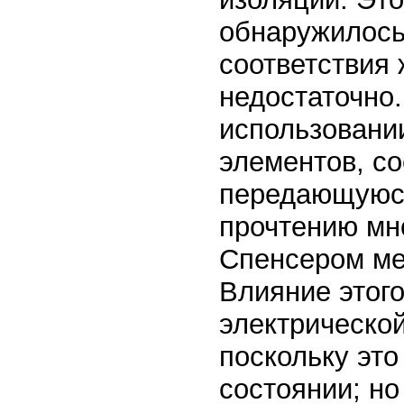
обнаружилось,
соответствия
недостаточно
использовани
элементов, с
передающуюся
прочтению мн
Спенсером ме
Влияние этог
электрической
поскольку это
состоянии; н