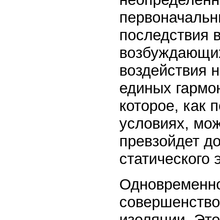
первоначальн
последствия 
возбуждающих
воздействия 
единых гармо
которое, как 
условиях, мож
превзойдет д
статического 
Одновременно
совершенство
изоляции. Это