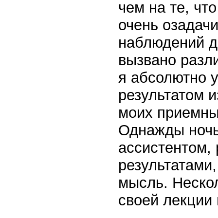
чем на те, чт
очень озадач
наблюдений до
вызвано разл
я абсолютно 
результатом 
моих приемны
Однажды ночь
ассистентом,
результатами,
мысль. Нескол
своей лекции 