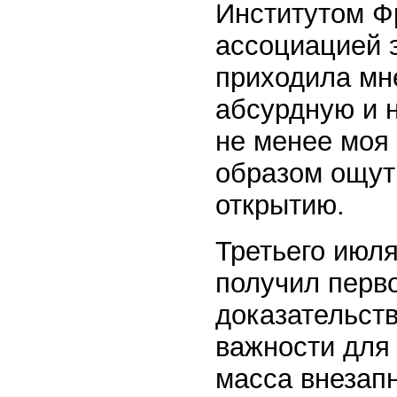
Институтом Ф
ассоциацией 
приходила мне
абсурдную и н
не менее моя 
образом ощут
открытию.
Третьего июля 
получил перв
доказательст
важности для 
масса внезап