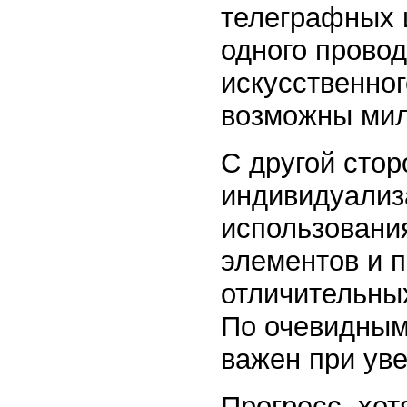
телеграфных 
одного провод
искусственног
возможны ми
С другой сто
индивидуализ
использовани
элементов и 
отличительны
По очевидным
важен при ув
Прогресс, хот