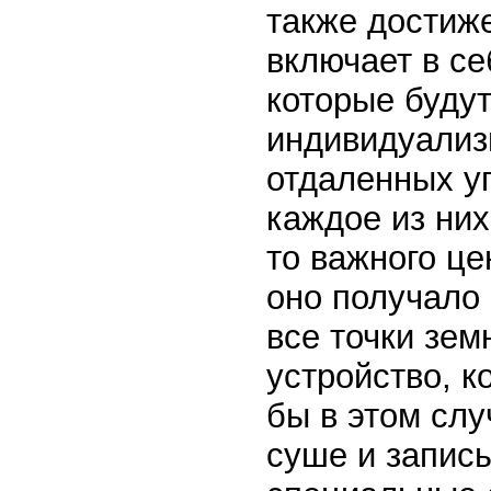
также достиж
включает в се
которые буду
индивидуализ
отдаленных у
каждое из них
то важного це
оно получало
все точки зем
устройство, к
бы в этом слу
суше и записы