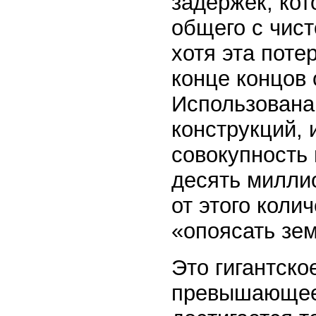
задержек, кот
общего с чист
хотя эта поте
конце концов 
Использована
конструкций, 
совокупность
десять милли
от этого коли
«опоясать зе
Это гигантско
превышающее 