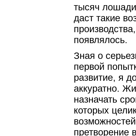
тысяч лошади
даст такие во
производства,
появлялось.
Зная о серьез
первой попыт
развитие, я д
аккуратно. Ж
назначать ср
которых целик
возможностей 
претворение в