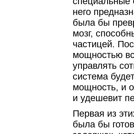
специальные 
него предназ
была бы превр
мозг, способн
частицей. Пос
мощностью вс
управлять сот
система буде
мощность, и 
и удешевит п
Первая из эт
была бы готов