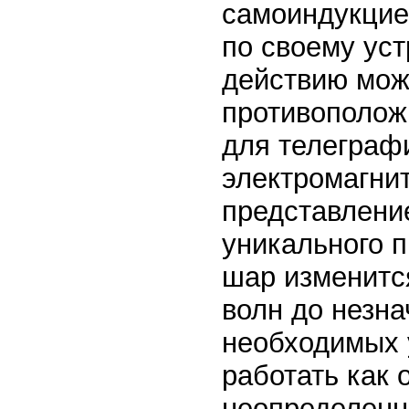
самоиндукцие
по своему уст
действию мож
противополож
для телеграф
электромагни
представлени
уникального 
шар изменитс
волн до незна
необходимых 
работать как 
неопределенн