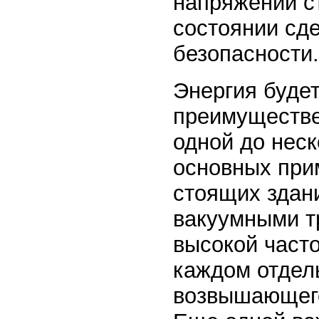
напряжении ст
состоянии сде
безопасности.
Энергия будет
преимуществе
одной до нес
основных при
стоящих здан
вакуумными т
высокой часто
каждом отдел
возвышающего