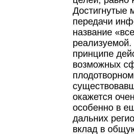
Достигнутые 
передачи инф
название «вс
реализуемой. 
принципе дей
возможных сф
плодотворном
существовавш
окажется оче
особенно в е
дальних регио
вклад в общую