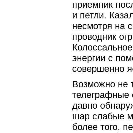
приемник пос
и петли. Каза
несмотря на с
проводник ог
Колоссальное 
энергии с по
совершенно я
Возможно не т
телеграфные 
давно обнаруж
шар слабые м
более того, п