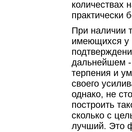
количествах 
практически б
При наличии 
имеющихся у 
подтверждений
дальнейшем -
терпения и ум
своего усилив
однако, не с
построить та
сколько с цел
лучший. Это 