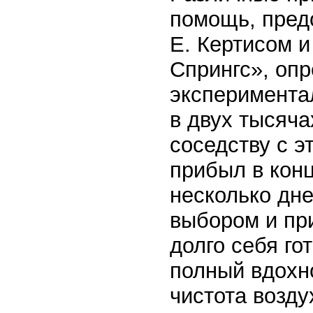
помощь, пред
Е. Кертисом 
Спрингс», оп
эксперимента
в двух тысяча
соседству с э
прибыл в конц
несколько дне
выбором и при
долго себя го
полный вдохн
чистота возду