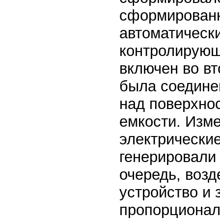
сформированн
автоматическ
контролирующ
включен во вт
была соедине
над поверхно
емкости. Изм
электрические
генерировали 
очередь, возд
устройство и
пропорционал