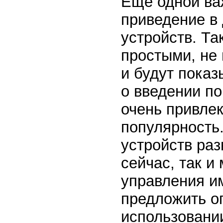
Еще одной ва
приведение в
устройств. Та
простыми, не
и будут пока
о введении п
очень привлек
популярность
устройств раз
сейчас, так и
управления и
предложить о
использовани