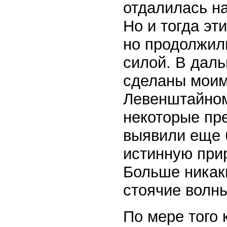
отдалилась на
Но и тогда эт
но продолжил
силой. В дал
сделаны моим
Левенштайном
некоторые пр
выявили еще 
истинную при
Больше никак
стоячие волн
По мере того 