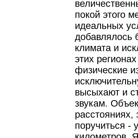
величественн
покой этого м
идеальных ус
добавлялось 
климата и иск
этих региона
физические и
исключительн
высыхают и с
звукам. Объек
расстояниях, 
поручиться - 
километров. Я