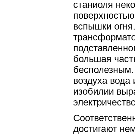
станиоля нек
поверхностью
вспышки огня
трансформато
подставленно
большая часть
бесполезным.
воздуха вода 
изобилии выр
электричество
Соответствен
достигают не