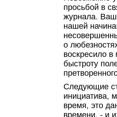
просьбой в св
журнала. Ваш
нашей начина
несовершенны
о любезностя
воскресило в
быстроту поле
претворенного
Следующие ст
инициатива, 
время, это д
времени, - и