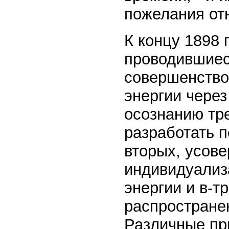
пожелания от
К концу 1898 
проводившиеся
совершенство
энергии через
осознанию тр
разработать п
вторых, усов
индивидуализ
энергии и в-т
распространен
Различные пр