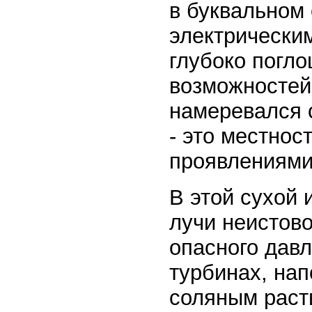
в буквальном 
электрическим
глубоко погл
возможностей 
намеревался с
- это местнос
проявлениями
В этой сухой
лучи неистов
опасного дав
турбинах, на
соляным раств