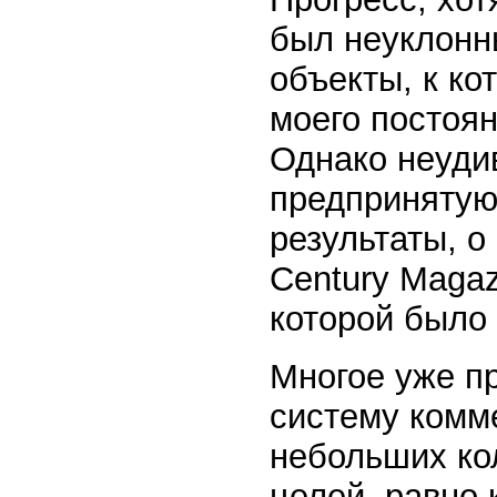
был неуклонн
объекты, к ко
моего постоян
Однако неудив
предпринятую 
результаты, о
Century Magaz
которой было
Многое уже п
систему комм
небольших ко
целей, равно