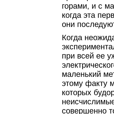
горами, и с м
когда эта пер
они последуют
Когда неожид
экспериментал
при всей ее 
электрическог
маленький ме
этому факту 
которых будо
неисчислимые
совершенно т