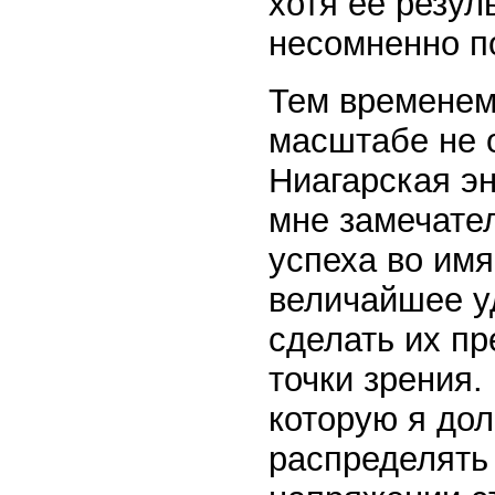
хотя ее резул
несомненно п
Тем временем
масштабе не 
Ниагарская э
мне замечате
успеха во имя
величайшее у
сделать их п
точки зрения.
которую я дол
распределять