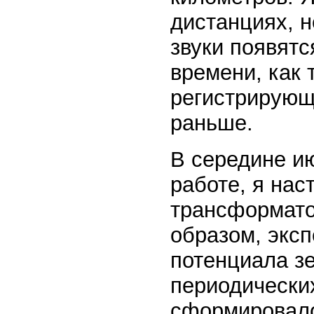
дистанциях, н
звуки появят
времени, как 
регистрирующе
раньше.
В середине ию
работе, я на
трансформато
образом, эксп
потенциала зе
периодически
сформировало