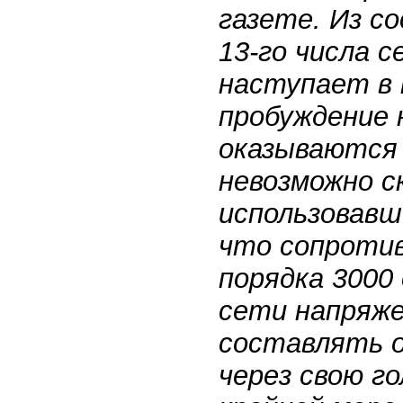
газете. Из с
13-го числа с
наступает в 
пробуждение 
оказываются 
невозможно с
использовавш
что сопроти
порядка 3000
сети напряже
составлять о
через свою г