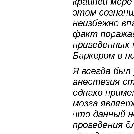
крайней мере
этом сознани
неизбежно вп
факт поража
приведенных 
Баркером в н
Я всегда был
анестезия с
однако приме
мозга являет
что данный 
проведения д