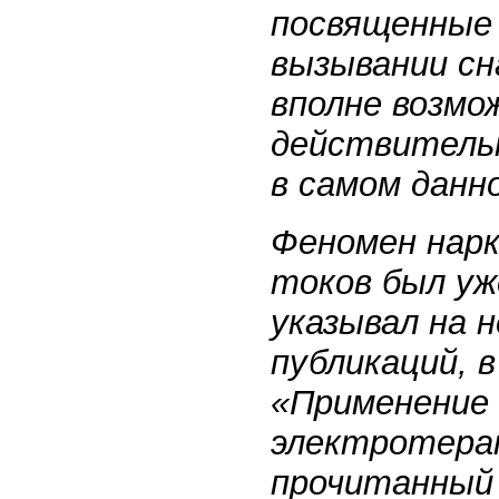
посвященные
вызывании сн
вполне возмо
действительн
в самом данн
Феномен нарк
токов был уж
указывал на н
публикаций, 
«Применение
электротерап
прочитанный 