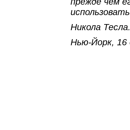
прежде чем е
использовать
Никола Тесла
Нью-Йорк, 16