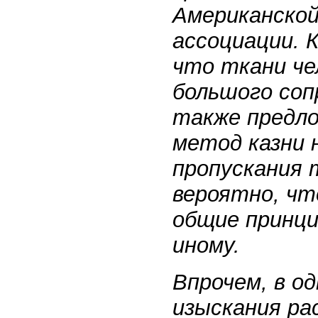
Американско
ассоциации. 
что ткани че
большого соп
также предло
метод казни 
пропускания 
вероятно, чт
общие принци
иному.
Впрочем, в о
изыскания ра