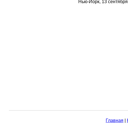
Нью-Йорк, 13 сентября,
Главная
|