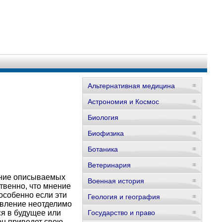
Альтернативная медицина
Астрономия и Космос
Биология
Биофизика
Ботаника
Ветеринария
ение описываемых
Военная история
твенно, что мнение
особенно если эти
Геология и география
явление неотделимо
ся в будущее или
Государство и право
он приведет свою