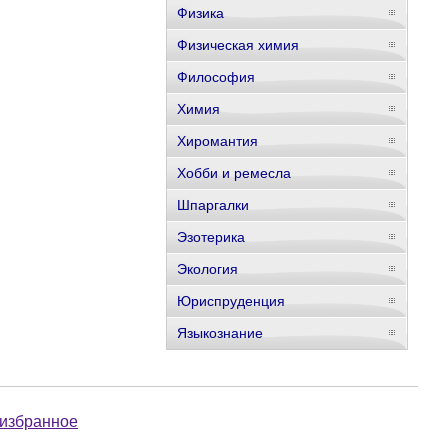
Физика
Физическая химия
Философия
Химия
Хиромантия
Хобби и ремесла
Шпаргалки
Эзотерика
Экология
Юриспруденция
Языкознание
 избранное