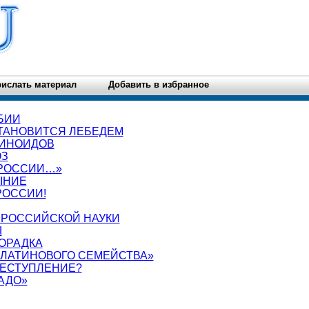
ислать материал
Добавить в избранное
БИИ
СТАНОВИТСЯ ЛЕБЕДЕМ
ТИНОИДОВ
ОЗ
 РОССИИ…»
ЫНИЕ
РОССИИ!
 РОССИЙСКОЙ НАУКИ
Ы
ОРАДКА
ПЛАТИНОВОГО СЕМЕЙСТВА»
РЕСТУПЛЕНИЕ?
АДО»