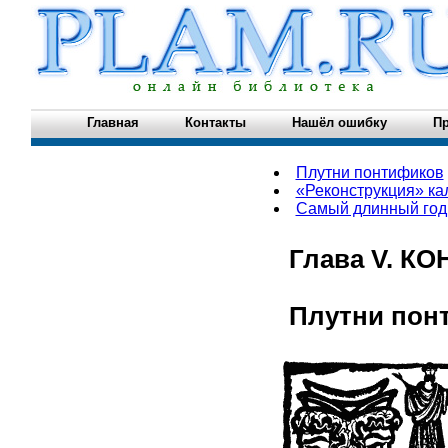
Главная
Контакты
Нашёл ошибку
Пр
Плутни понтификов
«Реконструкция» ка
Самый длинный год
Глава V. 
Плутни пон