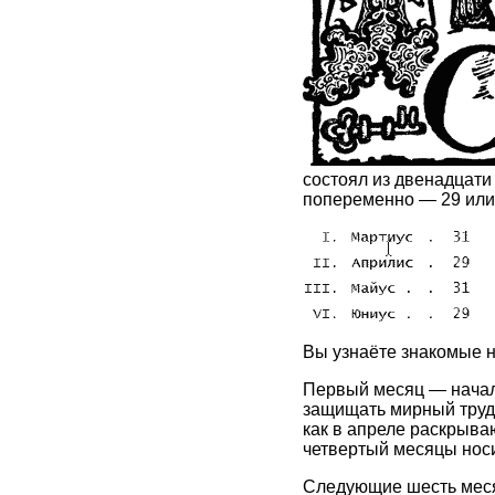
состоял из двенадцати 
попеременно — 29 или
Вы узнаёте знакомые н
Первый месяц — начал
защищать мирный труд.
как в апреле раскрыва
четвертый месяцы нос
Следующие шесть меся