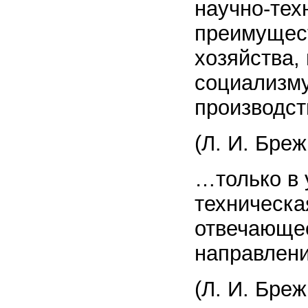
научно-тех
преимущес
хозяйства,
социализму
производст
(Л. И. Бреж
…только в 
техническа
отвечающее
направлени
(Л. И. Бреж