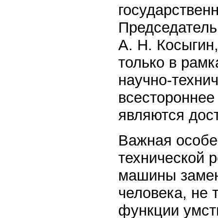
государственн
Председатель
А. Н. Косыгин
только в рамк
научно-техни
всестороннее 
являются дос
Важная особе
технической р
машины замен
человека, не 
функции умств