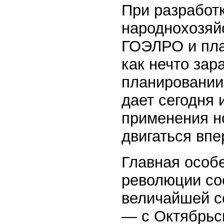
При разработк
народнохозяй
ГОЭЛРО и пла
как нечто зар
планировании 
дает сегодня 
применения н
двигаться впе
Главная особ
революции сос
величайшей с
— с Октябрьс