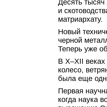
Десять тысяч 
и скотоводств
матриархату.
Новый технич
черной метал
Теперь уже о
В X–XII века
колесо, ветря
была еще одн
Первая научн
когда наука в