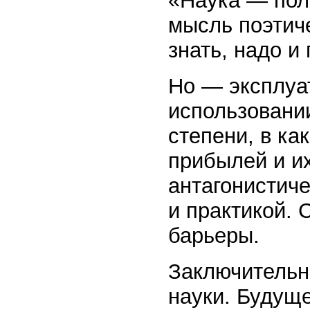
«Наука — пол
мысль поэтич
знать, надо и
Но — эксплуа
использовани
степени, в ка
прибылей и их
антагонистич
и практикой. 
барьеры.
Заключительн
науки. Будущ