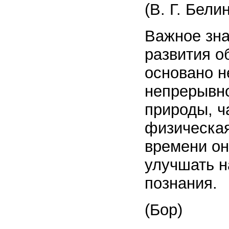
(В. Г. Бели
Важное зна
развития 
основано н
непрерывно
природы, ч
физическая
времени он
улучшать н
познания.
(Бор)