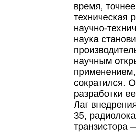
время, точнее
техническая р
научно-техни
наука станов
производител
научным откр
применением,
сократился. 
разработки ее
Лаг внедрения
35, радиолок
транзистора —