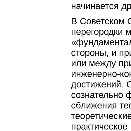
начинается др
В Советском 
перегородки м
«фундаментал
стороны, и п
или между пр
инженерно-кон
достижений. 
сознательно 
сближения те
теоретические
практическое