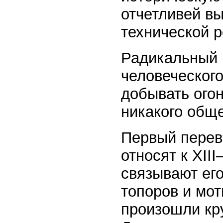
отчетливей в
технической 
Радикальный 
человеческог
добывать огон
никакого обще
Первый перев
относят к XII
связывают его
топоров и мот
произошли кр