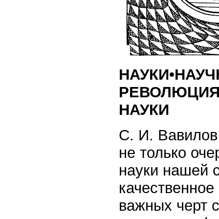
НАУКИ•НАУЧ
РЕВОЛЮЦИЯ•
НАУКИ
С. И. Вавилов
не только оч
науки нашей с
качественное
важных черт с