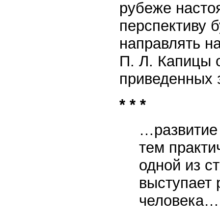
рубеже насто
перспективу 
направлять н
П. Л. Капицы
приведенных 
* * *
…развитие 
тем практи
одной из с
выступает 
человека…