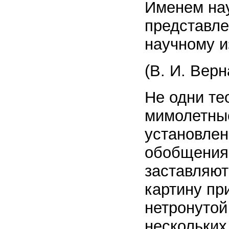
Именем на
представле
научному и
(В. И. Верн
Не одни те
мимолетные
установлен
обобщения
заставляют
картину пр
нетронутой
нескольких