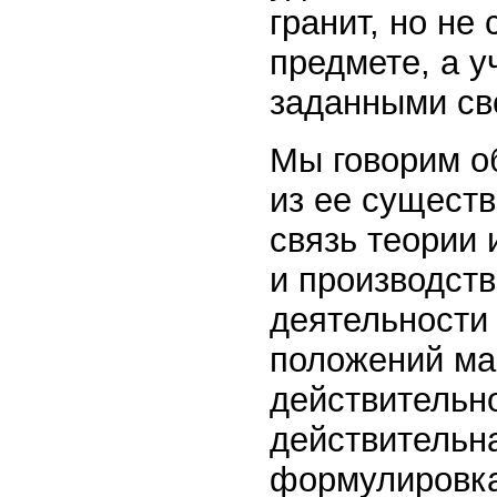
гранит, но не
предмете, а у
заданными св
Мы говорим о
из ее сущест
связь теории 
и производств
деятельности
положений ма
действительно
действительн
формулировка