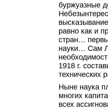
буржуазные д
Небезынтерес
высказывание 
равно как и п
стран… первы
науки… Сам Л
необходимость
1918 г. соста
технических р
Ныне наука пл
многих капита
всех ассигнов