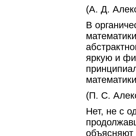
(А. Д. Але
В органиче
математики
абстрактно
яркую и фи
принципиал
математики
(П. С. Але
Нет, не с о
продолжавш
объясняют 