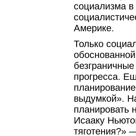
социализма в
социалистичес
Америке.
Только социал
обоснованной
безграничные
прогресса. Ещ
планирование
выдумкой». На
планировать 
Исааку Ньюто
тяготения?» 