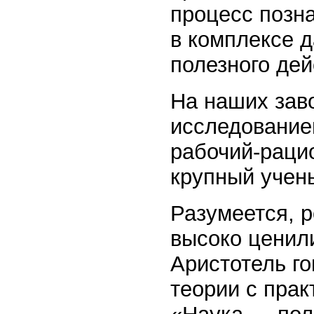
процесс позн
в комплексе 
полезного дей
На наших зав
исследование
рабочий-раци
крупный учены
Разумеется, р
высоко ценил
Аристотель го
теории с прак