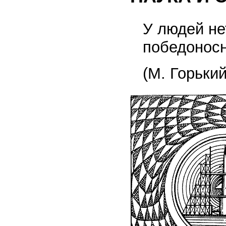
У людей не
победоносн
(М. Горький