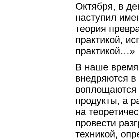
Октября, в де
наступил имен
теория превра
практикой, ис
практикой…»
В наше время
внедряются в 
воплощаются 
продукты, а р
на теоретичес
провести раз
техникой, опр