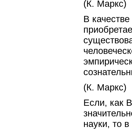
(К. Маркс)
В качестве
приобрета
существова
человеческ
эмпиричес
сознательн
(К. Маркс)
Если, как 
значительн
науки, то 