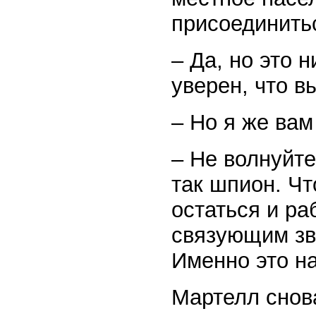
присоединить
– Да, но это 
уверен, что в
– Но я же ва
– Не волнуйте
так шпион. Чт
остаться и ра
связующим зв
Именно это на
Мартелл снова