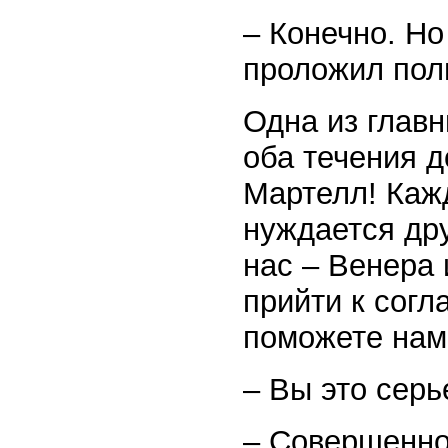
– Конечно. Но
проложил пол
Одна из главн
оба течения д
Мартелл! Кажд
нуждается дру
нас – Венера
прийти к согл
поможете нам 
– Вы это серь
– Совершенно 