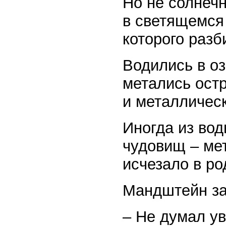
Но не солнечн
в светящемся
которого разб
Водились в оз
метались ост
и металличес
Иногда из вод
чудовищ – мет
исчезало в ро
Мандштейн за
– Не думал ув