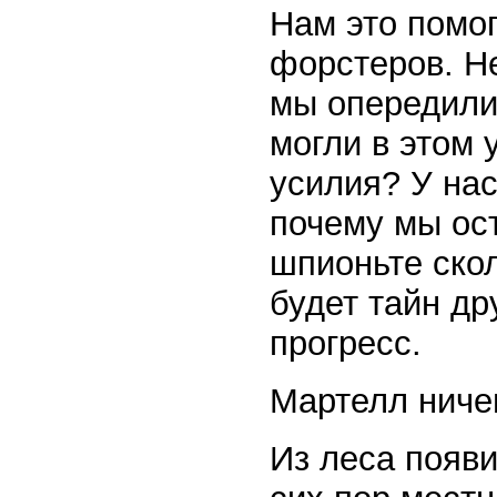
Нам это помог
форстеров. Не
мы опередили 
могли в этом 
усилия? У нас
почему мы ост
шпионьте скол
будет тайн др
прогресс.
Мартелл ничег
Из леса появ