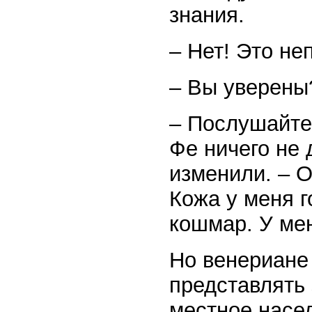
знания.
– Нет! Это не
– Вы уверены
– Послушайте,
Фе ничего не 
изменили. – О
Кожа у меня г
кошмар. У ме
Но венериане 
представлять 
местное насе