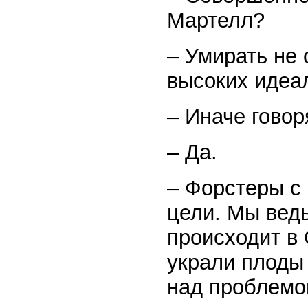
Мартелл?
– Умирать не 
высоких иде
– Иначе говор
– Да.
– Форстеры с
цели. Мы вед
происходит в 
украли плоды
над проблемо