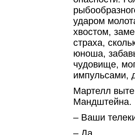
рыбообразного
ударом молота
хвостом, заме
страха, сколь
юноша, забав
чудовище, мо
импульсами, 
Мартелл вытер
Мандштейна.
– Ваши телек
– Да.