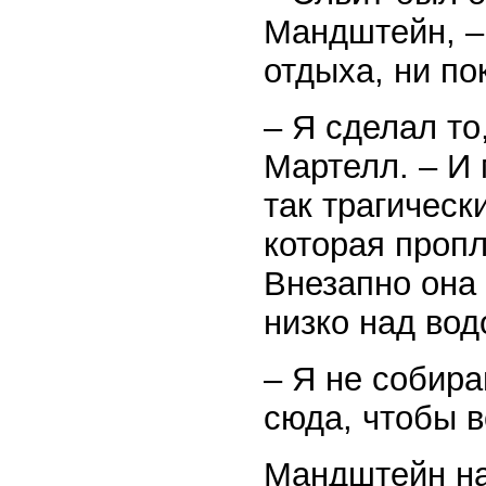
Мандштейн, – 
отдыха, ни по
– Я сделал то
Мартелл. – И 
так трагическ
которая проп
Внезапно она
низко над вод
– Я не собира
сюда, чтобы в
Мандштейн н