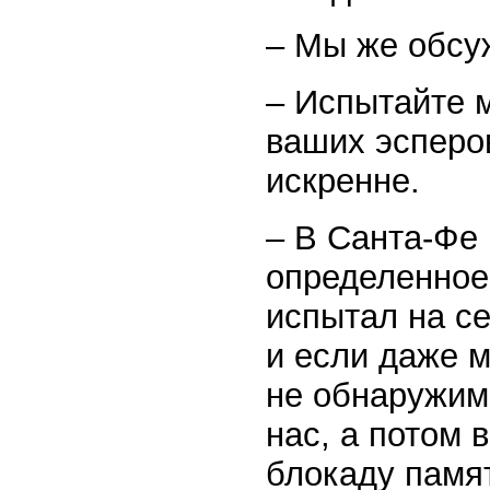
– Мы же обсуж
– Испытайте м
ваших эсперо
искренне.
– В Санта-Фе 
определенное 
испытал на се
и если даже м
не обнаружим.
нас, а потом 
блокаду памят