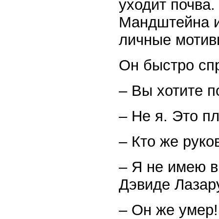
уходит почва.
Мандштейна и 
личные мотив
Он быстро сп
– Вы хотите 
– Не я. Это п
– Кто же руко
– Я не имею в
Дэвиде Лазару
– Он же умер!