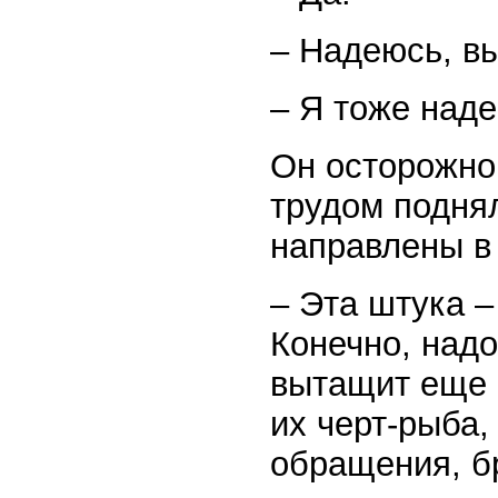
– Надеюсь, в
– Я тоже наде
Он осторожно
трудом поднял
направлены в
– Эта штука –
Конечно, над
вытащит еще 
их черт-рыба,
обращения, б